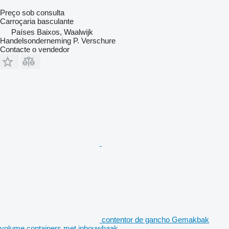
Preço sob consulta
Carroçaria basculante
Países Baixos, Waalwijk
Handelsonderneming P. Verschure
Contacte o vendedor
contentor de gancho Gemakbak
volume containers met inbouwhaak