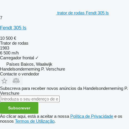
trator de rodas Fendt 305 ls
7
Fendt 305 ls
10 500 €
Trator de rodas
1983
6 500 m/h
Carregador frontal
✓
Países Baixos, Waalwijk
Handelsonderneming P. Verschure
Contacte o vendedor
Subscreva para receber novos anúncios da Handelsonderneming P.
Verschure
Subscrever
Ao clicar aqui, está a aceitar a nossa
Política de Privacidade
e os
nossos
Termos de Utilização
.