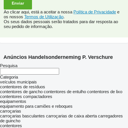
Ao clicar aqui, está a aceitar a nossa
Política de Privacidade
e
os nossos
Termos de Utilização
.
Os seus dados pessoais serão tratados para dar resposta ao
seu pedido de informação.
Anúncios Handelsonderneming P. Verschure
Pesquisa
Categoria
veículos municipais
contentores de resíduos
contentores de gancho
contentores de entulho
contentores de lixo
contentores compactadores
equipamentos
equipamento para camiões e reboques
carroçarias
carroçarias basculantes
carroçarias de caixa aberta
carregadores
de guincho
contentores