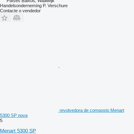
Países Baixos, Waalwijk
Handelsonderneming P. Verschure
Contacte o vendedor
revolvedora de composto Menart
5300 SP nova
5
Menart 5300 SP