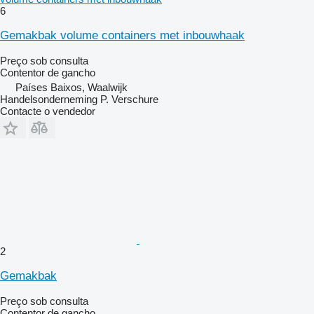
6
Gemakbak volume containers met inbouwhaak
Preço sob consulta
Contentor de gancho
Países Baixos, Waalwijk
Handelsonderneming P. Verschure
Contacte o vendedor
2
Gemakbak
Preço sob consulta
Contentor de gancho