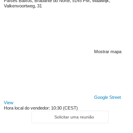
Países Baixos, Brabante do Norte, 5145 PM, Waalwijk,
Valkenvoortweg, 31
Mostrar mapa
Google Street
View
Hora local do vendedor: 10:30 (CEST)
Solicitar uma reunião