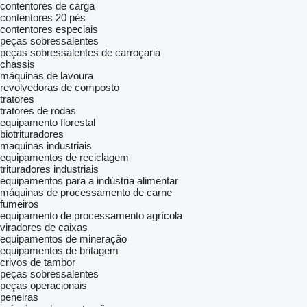
contentores de carga
contentores 20 pés
contentores especiais
peças sobressalentes
peças sobressalentes de carroçaria
chassis
máquinas de lavoura
revolvedoras de composto
tratores
tratores de rodas
equipamento florestal
biotrituradores
maquinas industriais
equipamentos de reciclagem
trituradores industriais
equipamentos para a indústria alimentar
máquinas de processamento de carne
fumeiros
equipamento de processamento agrícola
viradores de caixas
equipamentos de mineração
equipamentos de britagem
crivos de tambor
peças sobressalentes
peças operacionais
peneiras