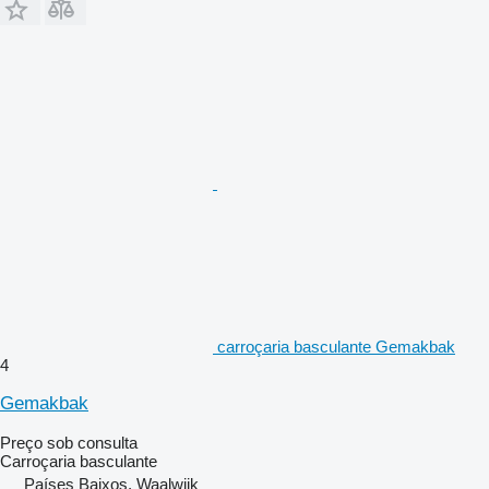
carroçaria basculante Gemakbak
4
Gemakbak
Preço sob consulta
Carroçaria basculante
Países Baixos, Waalwijk