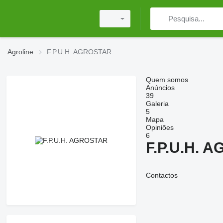
Agroline
F.P.U.H. AGROSTAR
Quem somos
Anúncios
39
Galeria
5
Mapa
Opiniões
6
F.P.U.H. 
Contactos