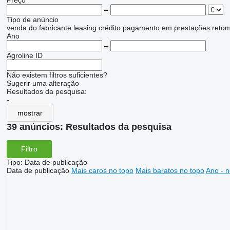
Preço
–
Tipo de anúncio
venda
do fabricante
leasing
crédito
pagamento em prestações
reto
Ano
–
Agroline ID
Não existem filtros suficientes?
Sugerir uma alteração
Resultados da pesquisa:
-
mostrar
39 anúncios:
Resultados da pesquisa
Filtro
Tipo
:
Data de publicação
Data de publicação
Mais caros no topo
Mais baratos no topo
Ano - n