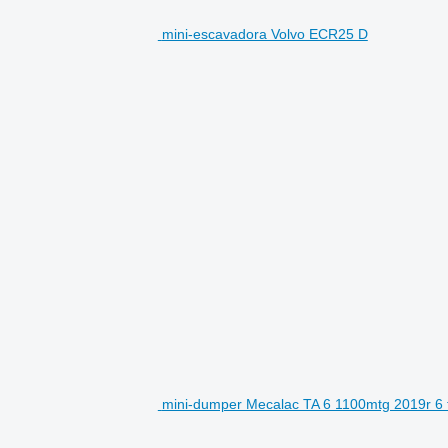
mini-escavadora Volvo ECR25 D
mini-dumper Mecalac TA 6 1100mtg 2019r 6 