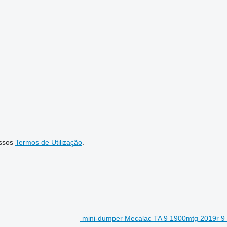
ssos
Termos de Utilização
.
mini-dumper Mecalac TA 9 1900mtg 2019r 9 