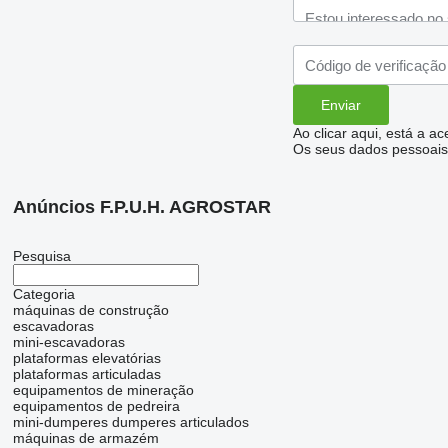
Ao clicar aqui, está a a
Os seus dados pessoais 
Anúncios F.P.U.H. AGROSTAR
Pesquisa
Categoria
máquinas de construção
escavadoras
mini-escavadoras
plataformas elevatórias
plataformas articuladas
equipamentos de mineração
equipamentos de pedreira
mini-dumperes
dumperes articulados
máquinas de armazém