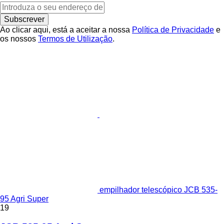
Subscrever
Ao clicar aqui, está a aceitar a nossa
Política de Privacidade
e
os nossos
Termos de Utilização
.
empilhador telescópico JCB 535-
95 Agri Super
19