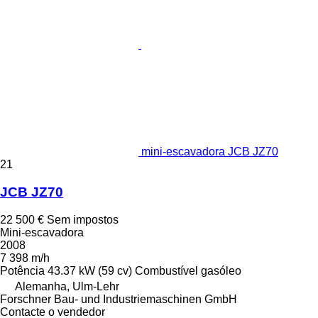
mini-escavadora JCB JZ70
21
JCB JZ70
22 500 €
Sem impostos
Mini-escavadora
2008
7 398 m/h
Potência
43.37 kW (59 cv)
Combustível
gasóleo
Alemanha, Ulm-Lehr
Forschner Bau- und Industriemaschinen GmbH
Contacte o vendedor