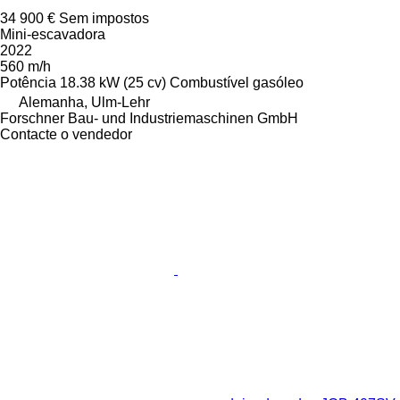
34 900 €
Sem impostos
Mini-escavadora
2022
560 m/h
Potência
18.38 kW (25 cv)
Combustível
gasóleo
Alemanha, Ulm-Lehr
Forschner Bau- und Industriemaschinen GmbH
Contacte o vendedor