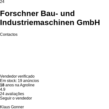
24
Forschner Bau- und
Industriemaschinen GmbH
Contactos
Vendedor verificado
Em stock:
19 anúncios
18
anos na Agroline
4.9
24 avaliações
Seguir o vendedor
Klaus Gonner