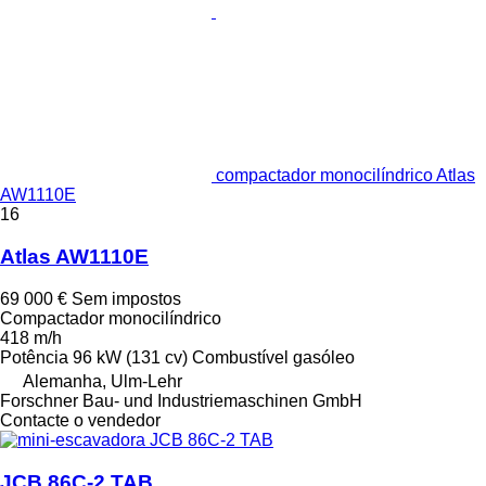
compactador monocilíndrico Atlas
AW1110E
16
Atlas AW1110E
69 000 €
Sem impostos
Compactador monocilíndrico
418 m/h
Potência
96 kW (131 cv)
Combustível
gasóleo
Alemanha, Ulm-Lehr
Forschner Bau- und Industriemaschinen GmbH
Contacte o vendedor
JCB 86C-2 TAB