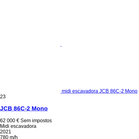
midi escavadora JCB 86C-2 Mono
23
JCB 86C-2 Mono
62 000 €
Sem impostos
Midi escavadora
2021
780 m/h