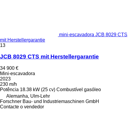
mini-escavadora JCB 8029 CTS
mit Herstellergarantie
13
JCB 8029 CTS mit Herstellergarantie
34 900 €
Mini-escavadora
2023
230 m/h
Potência
18.38 kW (25 cv)
Combustível
gasóleo
Alemanha, Ulm-Lehr
Forschner Bau- und Industriemaschinen GmbH
Contacte o vendedor