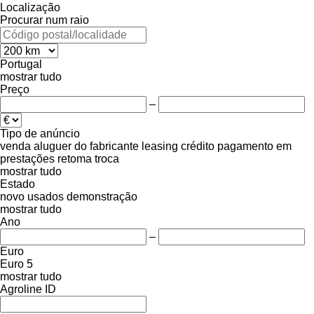
Localização
Procurar num raio
Portugal
mostrar tudo
Preço
–
Tipo de anúncio
venda
aluguer
do fabricante
leasing
crédito
pagamento em
prestações
retoma
troca
mostrar tudo
Estado
novo
usados
demonstração
mostrar tudo
Ano
–
Euro
Euro 5
mostrar tudo
Agroline ID