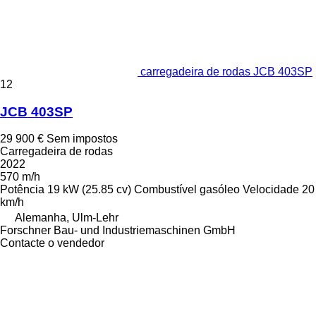
carregadeira de rodas JCB 403SP
12
JCB 403SP
29 900 €
Sem impostos
Carregadeira de rodas
2022
570 m/h
Potência
19 kW (25.85 cv)
Combustível
gasóleo
Velocidade
20
km/h
Alemanha, Ulm-Lehr
Forschner Bau- und Industriemaschinen GmbH
Contacte o vendedor