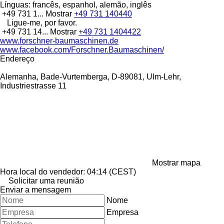
Línguas:
francês, espanhol, alemão, inglês
+49 731 1...
Mostrar
+49 731 140440
Ligue-me, por favor.
+49 731 14...
Mostrar
+49 731 1404422
www.forschner-baumaschinen.de
www.facebook.com/Forschner.Baumaschinen/
Endereço
Alemanha, Bade-Vurtemberga, D-89081, Ulm-Lehr,
Industriestrasse 11
Mostrar mapa
Hora local do vendedor: 04:14 (CEST)
Solicitar uma reunião
Enviar a mensagem
Nome
Empresa