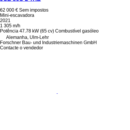
62 000 €
Sem impostos
Mini-escavadora
2021
1 305 m/h
Potência
47.78 kW (65 cv)
Combustível
gasóleo
Alemanha, Ulm-Lehr
Forschner Bau- und Industriemaschinen GmbH
Contacte o vendedor