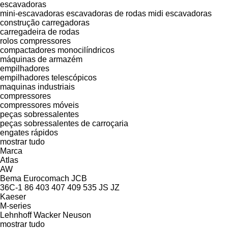
escavadoras
mini-escavadoras
escavadoras de rodas
midi escavadoras
construção carregadoras
carregadeira de rodas
rolos compressores
compactadores monocilíndricos
máquinas de armazém
empilhadores
empilhadores telescópicos
maquinas industriais
compressores
compressores móveis
peças sobressalentes
peças sobressalentes de carroçaria
engates rápidos
mostrar tudo
Marca
Atlas
AW
Bema
Eurocomach
JCB
36C-1
86
403
407
409
535
JS
JZ
Kaeser
M-series
Lehnhoff
Wacker Neuson
mostrar tudo