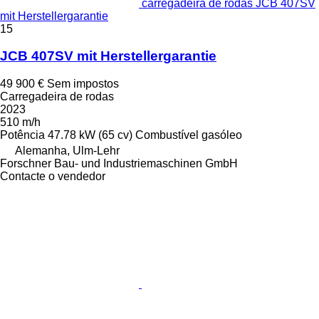
carregadeira de rodas JCB 407SV
mit Herstellergarantie
15
JCB 407SV mit Herstellergarantie
49 900 €
Sem impostos
Carregadeira de rodas
2023
510 m/h
Potência
47.78 kW (65 cv)
Combustível
gasóleo
Alemanha, Ulm-Lehr
Forschner Bau- und Industriemaschinen GmbH
Contacte o vendedor