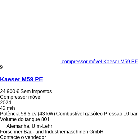
compressor móvel Kaeser M59 PE
9
Kaeser M59 PE
24 900 €
Sem impostos
Compressor móvel
2024
42 m/h
Potência
58.5 cv (43 kW)
Combustível
gasóleo
Pressão
10 bar
Volume do tanque
80 l
Alemanha, Ulm-Lehr
Forschner Bau- und Industriemaschinen GmbH
Contacte o vendedor