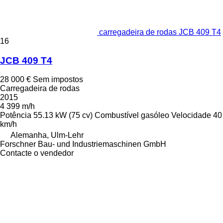
carregadeira de rodas JCB 409 T4
16
JCB 409 T4
28 000 €
Sem impostos
Carregadeira de rodas
2015
4 399 m/h
Potência
55.13 kW (75 cv)
Combustível
gasóleo
Velocidade
40
km/h
Alemanha, Ulm-Lehr
Forschner Bau- und Industriemaschinen GmbH
Contacte o vendedor