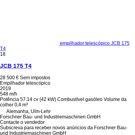
empilhador telescópico JCB 175
T4
18
JCB 175 T4
28 500 €
Sem impostos
Empilhador telescópico
2019
548 m/h
Potência
57.14 cv (42 kW)
Combustível
gasóleo
Volume da
colher
0,4 m³
Alemanha, Ulm-Lehr
Forschner Bau- und Industriemaschinen GmbH
Contacte o vendedor
Subscreva para receber novos anúncios da Forschner Bau-
und Industriemaschinen GmbH