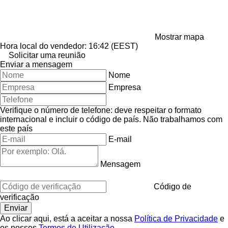
Mostrar mapa
Hora local do vendedor: 16:42 (EEST)
Solicitar uma reunião
Enviar a mensagem
Nome
Empresa
Verifique o número de telefone: deve respeitar o formato
internacional e incluir o código de país.
Não trabalhamos com
este país
E-mail
Mensagem
Código de
verificação
Ao clicar aqui, está a aceitar a nossa
Política de Privacidade
e
os nossos
Termos de Utilização
.