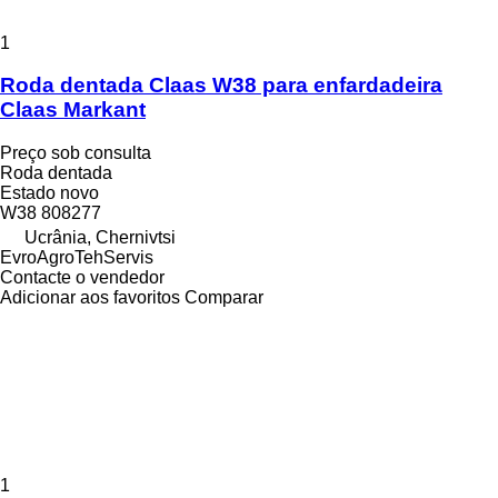
1
Roda dentada Claas W38 para enfardadeira
Claas Markant
Preço sob consulta
Roda dentada
Estado
novo
W38 808277
Ucrânia, Chernivtsi
EvroAgroTehServis
Contacte o vendedor
Adicionar aos favoritos
Comparar
1