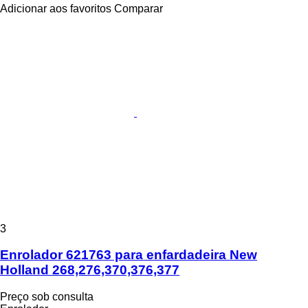
Adicionar aos favoritos
Comparar
3
Enrolador 621763 para enfardadeira New
Holland 268,276,370,376,377
Preço sob consulta