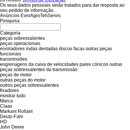
Os seus dados pessoais serão tratados para dar resposta ao
seu pedido de informação.
Anúncios EvroAgroTehServis
Pesquisa
Categoria
peças sobressalentes
peças operacionais
enroladores
rodas dentadas
discos
facas
outras peças
funcionais
transmissões
engrenagens da caixa de velocidades
pares cónicos
outras
peças sobressalentes da transmissão
peças de motor
outras peças do motor
outros peças sobressalentes
fixadores
mostrar tudo
Marca
Claas
Markant
Rollant
Deutz-Fahr
HD
John Deere