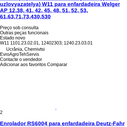
uzlovyazatelya) W11 para enfardadeira Welger
AP 12,38, 41, 42, 45, 48, 51, 52, 53,
61,63,71,73,430,530
Preço sob consulta
Outras peças funcionais
Estado
novo
W11 1101.23.02.01, 12402303; 1240.23.03.01
Ucrânia, Chernivtsi
EvroAgroTehServis
Contacte o vendedor
Adicionar aos favoritos
Comparar
2
Enrolador RS6004 para enfardadeira Deutz-Fahr