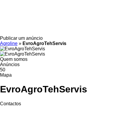
Publicar um anúncio
Agroline
»
EvroAgroTehServis
Quem somos
Anúncios
50
Mapa
EvroAgroTehServis
Contactos