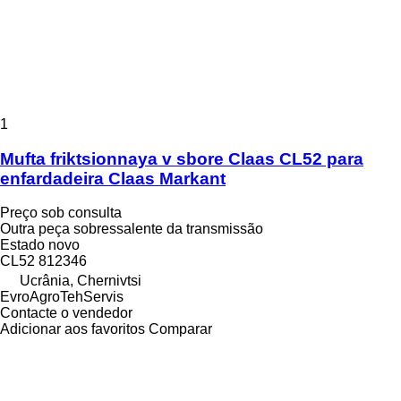
1
Mufta friktsionnaya v sbore Claas CL52 para
enfardadeira Claas Markant
Preço sob consulta
Outra peça sobressalente da transmissão
Estado
novo
CL52 812346
Ucrânia, Chernivtsi
EvroAgroTehServis
Contacte o vendedor
Adicionar aos favoritos
Comparar