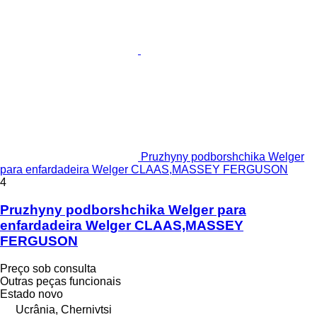
Pruzhyny podborshchika Welger
para enfardadeira Welger CLAAS,MASSEY FERGUSON
4
Pruzhyny podborshchika Welger para
enfardadeira Welger CLAAS,MASSEY
FERGUSON
Preço sob consulta
Outras peças funcionais
Estado
novo
Ucrânia, Chernivtsi