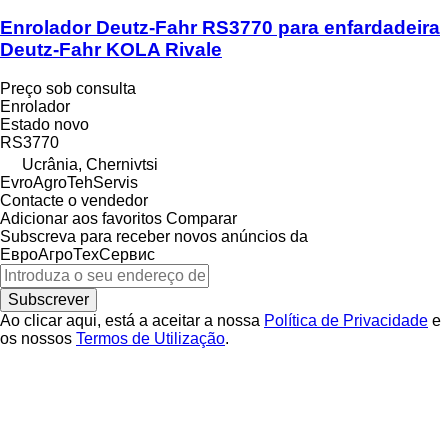
Enrolador Deutz-Fahr RS3770 para enfardadeira
Deutz-Fahr KOLA Rivale
Preço sob consulta
Enrolador
Estado
novo
RS3770
Ucrânia, Chernivtsi
EvroAgroTehServis
Contacte o vendedor
Adicionar aos favoritos
Comparar
Subscreva para receber novos anúncios da
ЕвроАгроТехСервис
Subscrever
Ao clicar aqui, está a aceitar a nossa
Política de Privacidade
e
os nossos
Termos de Utilização
.