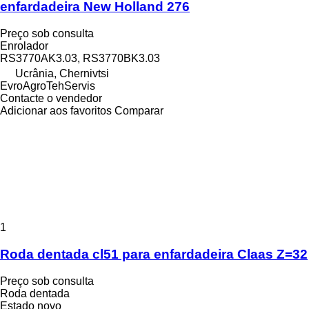
enfardadeira New Holland 276
Preço sob consulta
Enrolador
RS3770AK3.03, RS3770BK3.03
Ucrânia, Chernivtsi
EvroAgroTehServis
Contacte o vendedor
Adicionar aos favoritos
Comparar
1
Roda dentada cl51 para enfardadeira Claas Z=32
Preço sob consulta
Roda dentada
Estado
novo