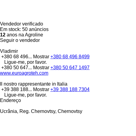
Vendedor verificado
Em stock:
50 anúncios
12
anos na Agroline
Seguir o vendedor
Vladimir
+380 68 496...
Mostrar
+380 68 496 8499
Ligue-me, por favor.
+380 50 647...
Mostrar
+380 50 647 1497
www.euroagroteh.com
Il nostro rappresentante in Italia
+39 388 188...
Mostrar
+39 388 188 7304
Ligue-me, por favor.
Endereço
Ucrânia, Reg. Chernovtsy, Chernovtsy