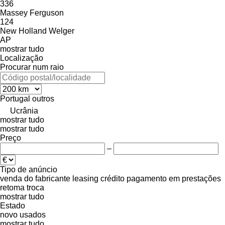
336
Massey Ferguson
124
New Holland
Welger
AP
mostrar tudo
Localização
Procurar num raio
Portugal
outros
Ucrânia
mostrar tudo
mostrar tudo
Preço
–
Tipo de anúncio
venda
do fabricante
leasing
crédito
pagamento em prestações
retoma
troca
mostrar tudo
Estado
novo
usados
mostrar tudo