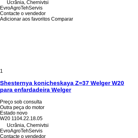
Ucrânia, Chernivtsi
EvroAgroTehServis
Contacte o vendedor
Adicionar aos favoritos
Comparar
1
Shesternya konicheskaya Z=37 Welger W20
para enfardadeira Welger
Preço sob consulta
Outra peça do motor
Estado
novo
W20 1104.22.18.05
Ucrânia, Chernivtsi
EvroAgroTehServis
Contacte o vendedor