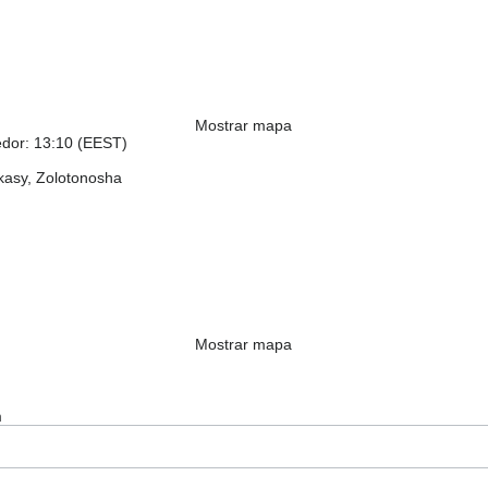
Mostrar mapa
edor: 13:10 (EEST)
kasy, Zolotonosha
Mostrar mapa
m