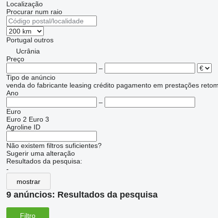
Localização
Procurar num raio
Portugal
outros
Ucrânia
Preço
–
Tipo de anúncio
venda
do fabricante
leasing
crédito
pagamento em prestações
reto
Ano
–
Euro
Euro 2
Euro 3
Agroline ID
Não existem filtros suficientes?
Sugerir uma alteração
Resultados da pesquisa:
-
mostrar
9 anúncios:
Resultados da pesquisa
Filtro