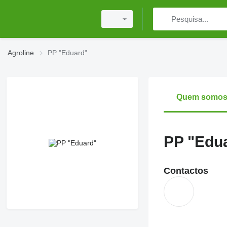
Agroline
PP "Eduard"
Quem somo
PP "Edu
Contactos