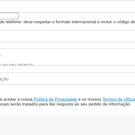
e telefone: deve respeitar o formato internacional e incluir o código de
 a aceitar a nossa
Política de Privacidade
e os nossos
Termos de Utiliz
oais serão tratados para dar resposta ao seu pedido de informação.