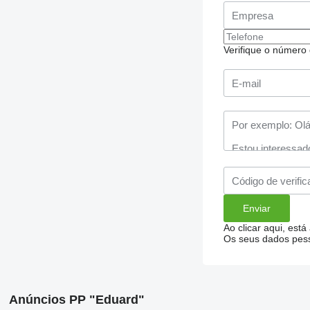
Verifique o número d
Ao clicar aqui, está
Os seus dados pess
Anúncios PP "Eduard"