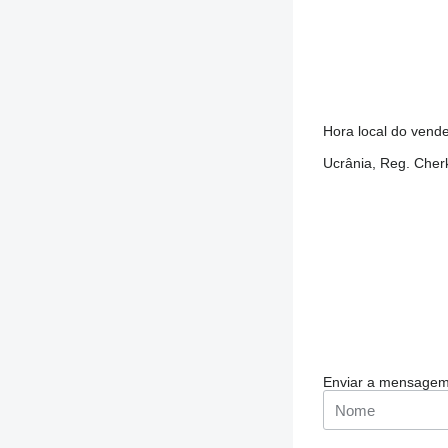
Hora local do vend
Ucrânia, Reg. Cher
Enviar a mensage