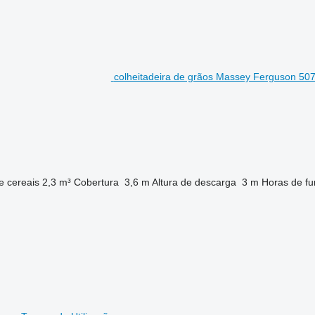
colheitadeira de grãos Massey Ferguson 50
e cereais
2,3 m³
Cobertura
3,6 m
Altura de descarga
3 m
Horas de fu