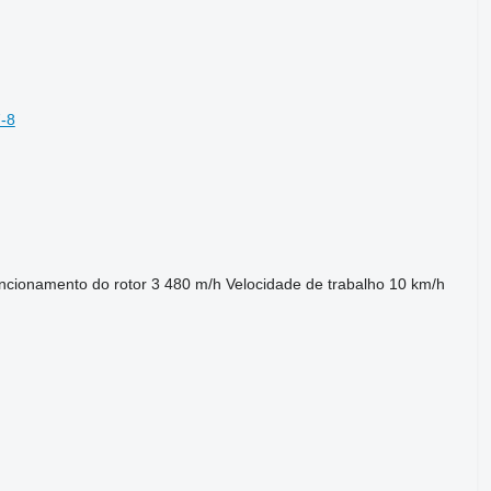
7-8
ncionamento do rotor
3 480 m/h
Velocidade de trabalho
10 km/h