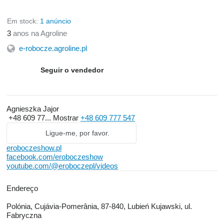
Em stock:
1 anúncio
3
anos na Agroline
e-robocze.agroline.pl
Seguir o vendedor
Agnieszka Jajor
+48 609 77...
Mostrar
+48 609 777 547
Ligue-me, por favor.
eroboczeshow.pl
facebook.com/eroboczeshow
youtube.com/@eroboczepl/videos
Endereço
Polónia, Cujávia-Pomerânia, 87-840, Lubień Kujawski, ul.
Fabryczna