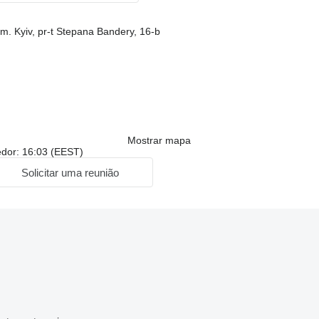
 m. Kyiv, pr-t Stepana Bandery, 16-b
Mostrar mapa
edor: 16:03 (EEST)
Solicitar uma reunião