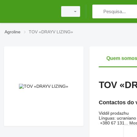
Agroline
TOV «DRAYV LIZING»
Quem somo
TOV «DR
Contactos do 
Viddil prodazhu
Línguas:
ucraniano
+380 67 131...
Mos