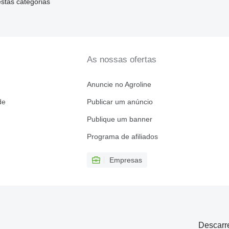
tas categorias
As nossas ofertas
Anuncie no Agroline
de
Publicar um anúncio
Publique um banner
Programa de afiliados
Empresas
Descarr