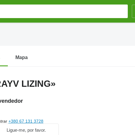
s
Mapa
AYV LIZING»
vendedor
trar
+380 67 131 3728
Ligue-me, por favor.