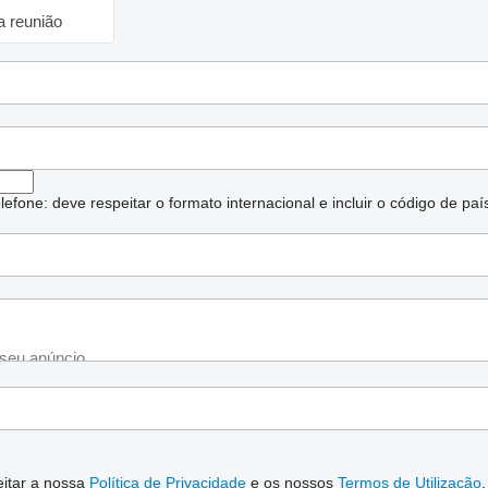
a reunião
lefone: deve respeitar o formato internacional e incluir o código de paí
ceitar a nossa
Política de Privacidade
e os nossos
Termos de Utilização
.