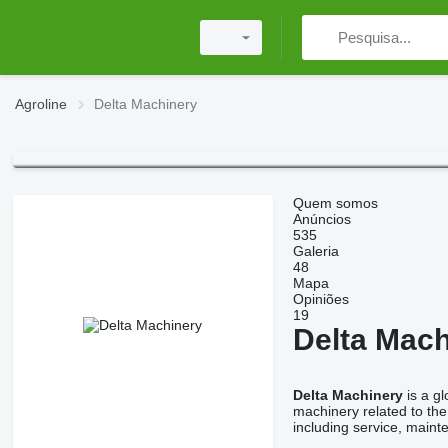
Agroline
Delta Machinery
Quem somos
Anúncios
535
Galeria
48
Mapa
Opiniões
19
Delta Mach
Delta Machinery
is a gl
machinery related to the
including service, maint