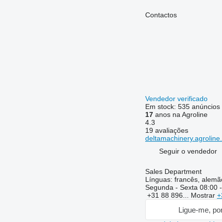
Contactos
Vendedor verificado
Em stock:
535 anúncios
17
anos na Agroline
4.3
19 avaliações
deltamachinery.agroline
Seguir o vendedor
Sales Department
Línguas:
francês, alemão
Segunda - Sexta
08:00 
+31 88 896...
Mostrar
+
Ligue-me, por