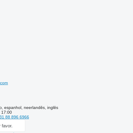
.com
, espanhol, neerlandês, inglês
- 17:00
31 88 896 6966
 favor.