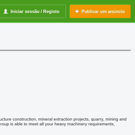
Iniciar sessão / Registo
Publicar um anúncio
ucture construction, mineral extraction projects, quarry, mining and
Group is able to meet all your heavy machinery requirements,