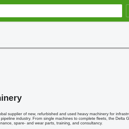
inery
obal supplier of new, refurbished and used heavy machinery for infrastr
 pipeline industry. From single machines to complete fleets, the Delta 
enance, spare- and wear parts, training, and consultancy.