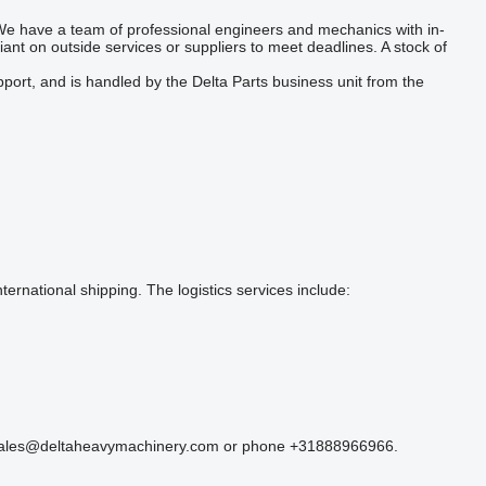
. We have a team of professional engineers and mechanics with in-
iant on outside services or suppliers to meet deadlines. A stock of
port, and is handled by the Delta Parts business unit from the
ternational shipping. The logistics services include:
at sales@deltaheavymachinery.com or phone +31888966966.