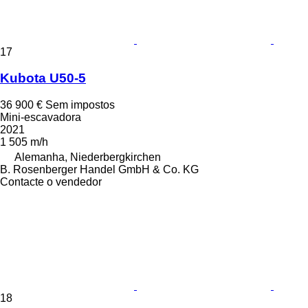
17
Kubota U50-5
36 900 €
Sem impostos
Mini-escavadora
2021
1 505 m/h
Alemanha, Niederbergkirchen
B. Rosenberger Handel GmbH & Co. KG
Contacte o vendedor
18