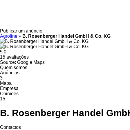
Publicar um anúncio
Agroline
»
B. Rosenberger Handel GmbH & Co. KG
5.0
15 avaliações
Source: Google Maps
Quem somos
Anúncios
3
Mapa
Empresa
Opiniões
15
B. Rosenberger Handel Gmb
Contactos