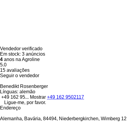
Vendedor verificado
Em stock:
3 anúncios
4
anos na Agroline
5.0
15 avaliações
Seguir o vendedor
Benedikt Rosenberger
Línguas:
alemão
+49 162 95...
Mostrar
+49 162 9502117
Ligue-me, por favor.
Endereço
Alemanha, Bavária, 84494, Niederbergkirchen, Wimberg 12