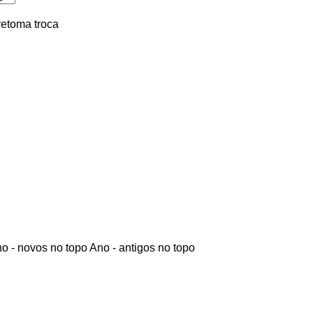
retoma
troca
o - novos no topo
Ano - antigos no topo