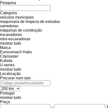
Pesquisa
Categoria
veículos municipais
maquinaria de limpeza de estradas
varredoras
máquinas de construção
escavadoras
mini-escavadoras
mostrar tudo
Marca
Eurocomach
Hako
Citymaster
Kubota
U-series
mostrar tudo
Localização
Procurar num raio
Portugal
mostrar tudo
Preço
–