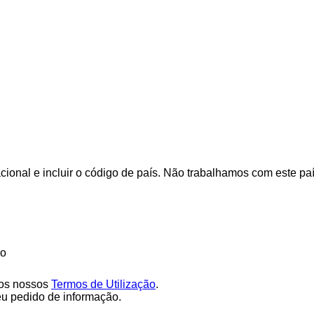
cional e incluir o código de país.
Não trabalhamos com este pa
ão
os nossos
Termos de Utilização
.
eu pedido de informação.