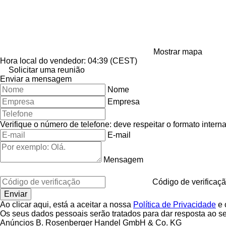
Mostrar mapa
Hora local do vendedor: 04:39 (CEST)
Solicitar uma reunião
Enviar a mensagem
Nome
Empresa
Verifique o número de telefone: deve respeitar o formato interna
E-mail
Mensagem
Código de verificaç
Ao clicar aqui, está a aceitar a nossa
Política de Privacidade
e 
Os seus dados pessoais serão tratados para dar resposta ao s
Anúncios B. Rosenberger Handel GmbH & Co. KG