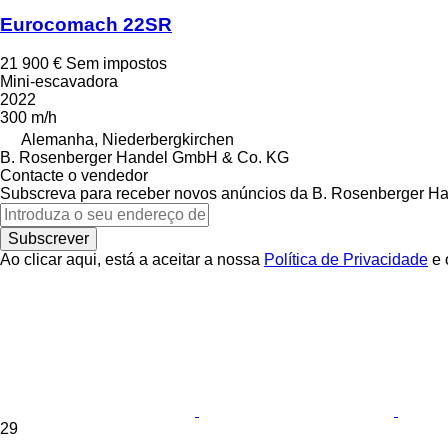
Eurocomach 22SR
21 900 €
Sem impostos
Mini-escavadora
2022
300 m/h
Alemanha, Niederbergkirchen
B. Rosenberger Handel GmbH & Co. KG
Contacte o vendedor
Subscreva para receber novos anúncios da B. Rosenberger 
Subscrever
Ao clicar aqui, está a aceitar a nossa
Política de Privacidade
e 
29