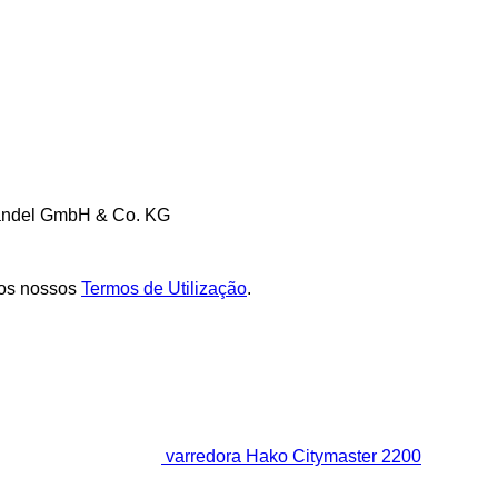
Handel GmbH & Co. KG
os nossos
Termos de Utilização
.
varredora Hako Citymaster 2200