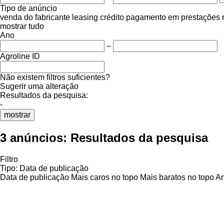
Tipo de anúncio
venda
do fabricante
leasing
crédito
pagamento em prestações
mostrar tudo
Ano
–
Agroline ID
Não existem filtros suficientes?
Sugerir uma alteração
Resultados da pesquisa:
-
mostrar
3 anúncios:
Resultados da pesquisa
Filtro
Tipo
:
Data de publicação
Data de publicação
Mais caros no topo
Mais baratos no topo
An