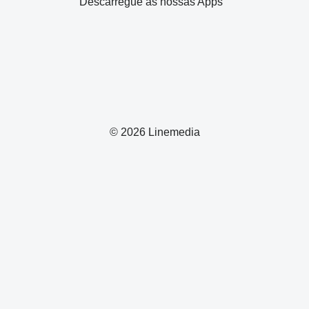
Descarregue as nossas Apps
© 2026 Linemedia