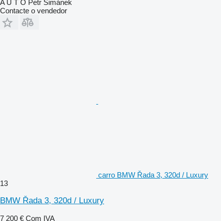
A U T O Petr Šimánek
Contacte o vendedor
carro BMW Řada 3, 320d / Luxury
13
BMW Řada 3, 320d / Luxury
7 200 €
Com IVA