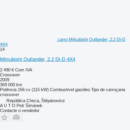
carro Mitsubishi Outlander, 2.2 Di-D
4X4
14
Mitsubishi Outlander, 2.2 Di-D 4X4
2 490 €
Com IVA
Crossover
2009
369 000 km
Potência
156 cv (115 kW)
Combustível
gasóleo
Tipo de carroçaria
crossover
República Checa, Štěpánovice
A U T O Petr Šimánek
Contacte o vendedor