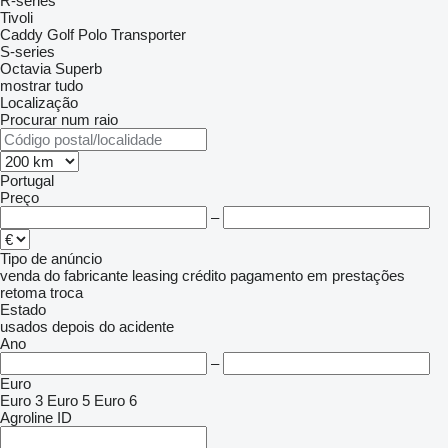
R-series
Tivoli
Caddy
Golf
Polo
Transporter
S-series
Octavia
Superb
mostrar tudo
Localização
Procurar num raio
Portugal
Preço
–
Tipo de anúncio
venda
do fabricante
leasing
crédito
pagamento em prestações
retoma
troca
Estado
usados
depois do acidente
Ano
–
Euro
Euro 3
Euro 5
Euro 6
Agroline ID