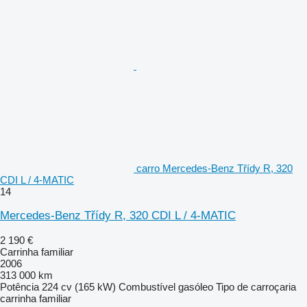
carro Mercedes-Benz Třídy R, 320
CDI L / 4-MATIC
14
Mercedes-Benz Třídy R, 320 CDI L / 4-MATIC
2 190 €
Carrinha familiar
2006
313 000 km
Potência
224 cv (165 kW)
Combustível
gasóleo
Tipo de carroçaria
carrinha familiar