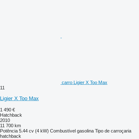
carro Ligier X Too Max
11
Ligier X Too Max
1 490 €
Hatchback
2010
11 700 km
Potência
5.44 cv (4 kW)
Combustível
gasolina
Tipo de carroçaria
hatchback