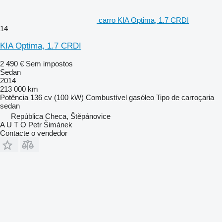
carro KIA Optima, 1.7 CRDI
14
KIA Optima, 1.7 CRDI
2 490 €
Sem impostos
Sedan
2014
213 000 km
Potência
136 cv (100 kW)
Combustível
gasóleo
Tipo de carroçaria
sedan
República Checa, Štěpánovice
A U T O Petr Šimánek
Contacte o vendedor