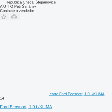
República Checa, Štěpánovice
A U T O Petr Šimánek
Contacte o vendedor
carro Ford Ecosport, 1.0 i /KLIMA
14
Ford Ecosport, 1.0 i /KLIMA