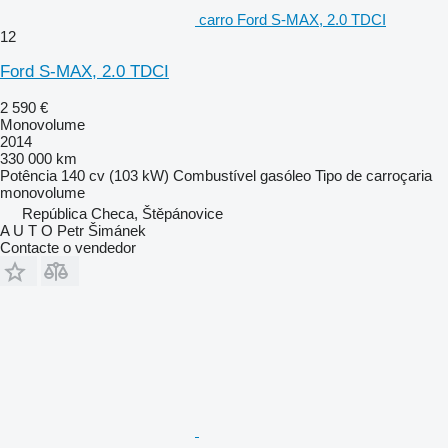
carro Ford S-MAX, 2.0 TDCI
12
Ford S-MAX, 2.0 TDCI
2 590 €
Monovolume
2014
330 000 km
Potência
140 cv (103 kW)
Combustível
gasóleo
Tipo de carroçaria
monovolume
República Checa, Štěpánovice
A U T O Petr Šimánek
Contacte o vendedor