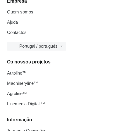
Empresa
Quem somos
Ajuda
Contactos
Portugal / português
Os nossos projetos
Autoline™
Machineryline™
Agroline™
Linemedia Digital ™
Informação
Termos e Condições