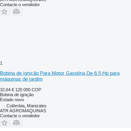
Contacte o vendedor
1
Bobina de ignição Para Motor Gasolina De 6.5 Hp para
máquinas de jardim
32,64 €
120 000 COP
Bobina de ignição
Estado
novo
Colômbia, Manizales
ATR AGROMAQUINAS
Contacte o vendedor