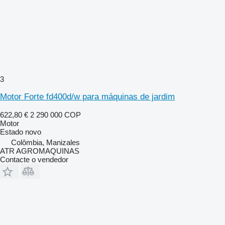
3
Motor Forte fd400d/w para máquinas de jardim
622,80 €
2 290 000 COP
Motor
Estado
novo
Colômbia, Manizales
ATR AGROMAQUINAS
Contacte o vendedor