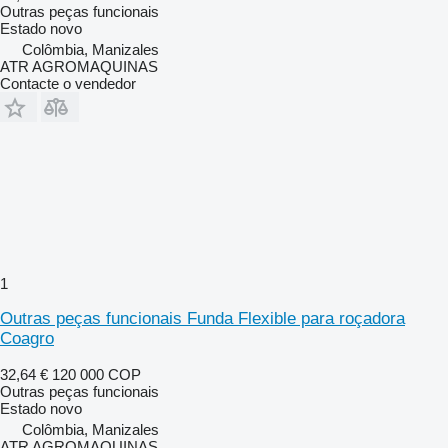
Outras peças funcionais
Estado
novo
Colômbia, Manizales
ATR AGROMAQUINAS
Contacte o vendedor
1
Outras peças funcionais Funda Flexible para roçadora
Coagro
32,64 €
120 000 COP
Outras peças funcionais
Estado
novo
Colômbia, Manizales
ATR AGROMAQUINAS