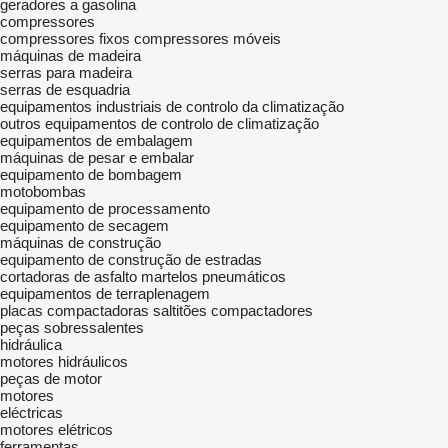
geradores a gasolina
compressores
compressores fixos
compressores móveis
máquinas de madeira
serras para madeira
serras de esquadria
equipamentos industriais de controlo da climatização
outros equipamentos de controlo de climatização
equipamentos de embalagem
máquinas de pesar e embalar
equipamento de bombagem
motobombas
equipamento de processamento
equipamento de secagem
máquinas de construção
equipamento de construção de estradas
cortadoras de asfalto
martelos pneumáticos
equipamentos de terraplenagem
placas compactadoras
saltitões compactadores
peças sobressalentes
hidráulica
motores hidráulicos
peças de motor
motores
eléctricas
motores elétricos
ferramentas