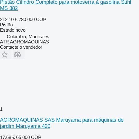
Pistão Cilindro Completo para motoserra à gasolina Stihl
MS 382
212,10 €
780 000 COP
Pistão
Estado
novo
Colômbia, Manizales
ATR AGROMAQUINAS
Contacte o vendedor
1
AGROMAQUINAS SAS Maruyama para máquinas de
jardim Maruyama 420
17,68 €
65 000 COP