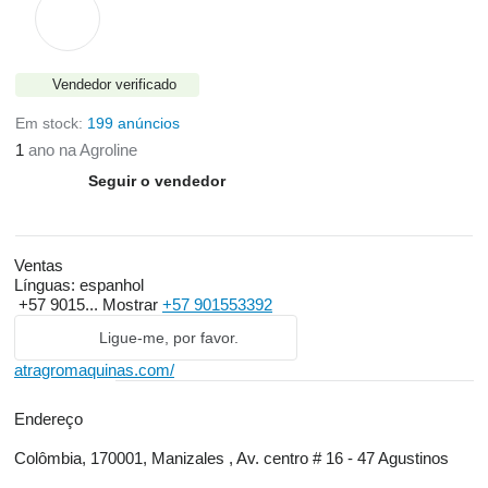
Vendedor verificado
Em stock:
199 anúncios
1
ano na Agroline
Seguir o vendedor
Ventas
Línguas:
espanhol
+57 9015...
Mostrar
+57 901553392
Ligue-me, por favor.
atragromaquinas.com/
Endereço
Colômbia, 170001, Manizales , Av. centro # 16 - 47 Agustinos