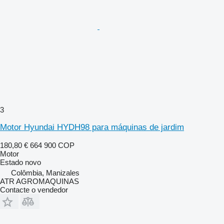
3
Motor Hyundai HYDH98 para máquinas de jardim
180,80 €
664 900 COP
Motor
Estado
novo
Colômbia, Manizales
ATR AGROMAQUINAS
Contacte o vendedor