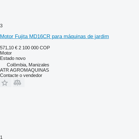
3
Motor Fujita MD16CR para máquinas de jardim
571,10 €
2 100 000 COP
Motor
Estado
novo
Colômbia, Manizales
ATR AGROMAQUINAS
Contacte o vendedor
1