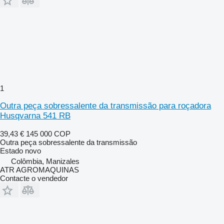
1
Outra peça sobressalente da transmissão para roçadora
Husqvarna 541 RB
39,43 €
145 000 COP
Outra peça sobressalente da transmissão
Estado
novo
Colômbia, Manizales
ATR AGROMAQUINAS
Contacte o vendedor