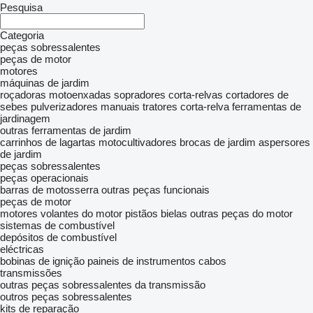
Pesquisa
Categoria
peças sobressalentes
peças de motor
motores
máquinas de jardim
roçadoras
motoenxadas
sopradores
corta-relvas
cortadores de
sebes
pulverizadores manuais
tratores corta-relva
ferramentas de
jardinagem
outras ferramentas de jardim
carrinhos de lagartas
motocultivadores
brocas de jardim
aspersores
de jardim
peças sobressalentes
peças operacionais
barras de motosserra
outras peças funcionais
peças de motor
motores
volantes do motor
pistãos
bielas
outras peças do motor
sistemas de combustível
depósitos de combustível
eléctricas
bobinas de ignição
paineis de instrumentos
cabos
transmissões
outras peças sobressalentes da transmissão
outros peças sobressalentes
kits de reparação