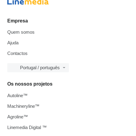
Empresa
Quem somos
Ajuda
Contactos
Portugal / português
Os nossos projetos
Autoline™
Machineryline™
Agroline™
Linemedia Digital ™