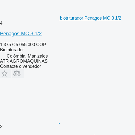
biotriturador Penagos MC 3 1/2
4
Penagos MC 3 1/2
1 375 €
5 055 000 COP
Biotriturador
Colômbia, Manizales
ATR AGROMAQUINAS
Contacte o vendedor
2