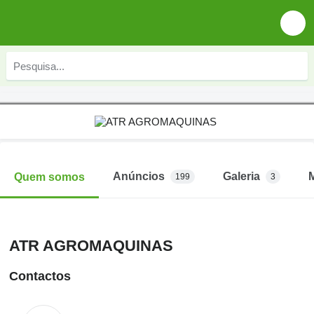
Anúncios
Galeria
Quem somos
199
3
ATR AGROMAQUINAS
Contactos