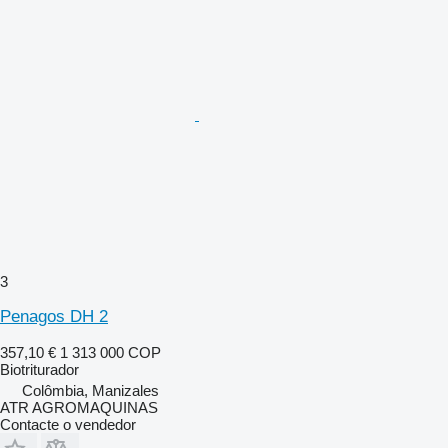
3
Penagos DH 2
357,10 €
1 313 000 COP
Biotriturador
Colômbia, Manizales
ATR AGROMAQUINAS
Contacte o vendedor