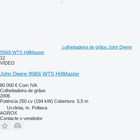
colheitadeira de grãos John Deere
9560i WTS HillMaster
12
VÍDEO
John Deere 9560i WTS HillMaster
80 000 €
Com IVA
Colheitadeira de grãos
2006
Potência
250 cv (184 kW)
Cobertura
5,5 m
Ucrânia, m. Poltava
AGROX
Contacte o vendedor