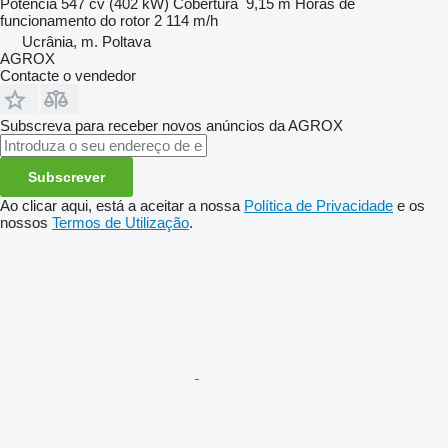
Potência
547 cv (402 kW)
Cobertura
9,15 m
Horas de
funcionamento do rotor
2 114 m/h
Ucrânia, m. Poltava
AGROX
Contacte o vendedor
Subscreva para receber novos anúncios da AGROX
Subscrever
Ao clicar aqui, está a aceitar a nossa
Política de Privacidade
e os
nossos
Termos de Utilização
.