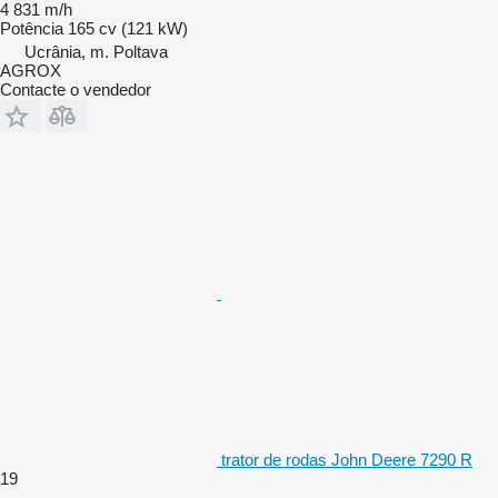
4 831 m/h
Potência
165 cv (121 kW)
Ucrânia, m. Poltava
AGROX
Contacte o vendedor
trator de rodas John Deere 7290 R
19