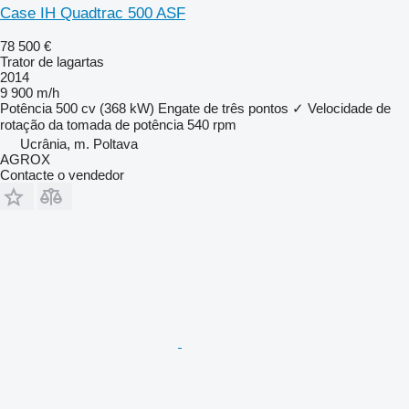
Case IH Quadtrac 500 ASF
78 500 €
Trator de lagartas
2014
9 900 m/h
Potência
500 cv (368 kW)
Engate de três pontos
✓
Velocidade de
rotação da tomada de potência
540 rpm
Ucrânia, m. Poltava
AGROX
Contacte o vendedor