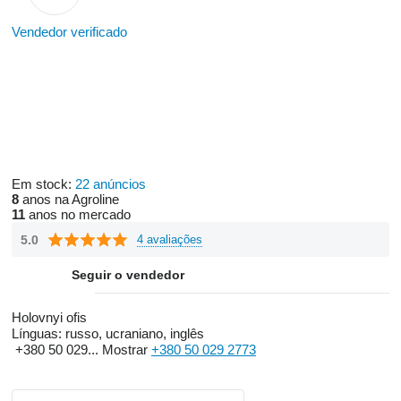
Vendedor verificado
Em stock:
22 anúncios
8
anos na Agroline
11
anos no mercado
5.0
4 avaliações
Seguir o vendedor
Holovnyi ofis
Línguas:
russo, ucraniano, inglês
+380 50 029...
Mostrar
+380 50 029 2773