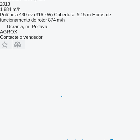
2013
1 884 m/h
Potência
430 cv (316 kW)
Cobertura
9,15 m
Horas de
funcionamento do rotor
874 m/h
Ucrânia, m. Poltava
AGROX
Contacte o vendedor