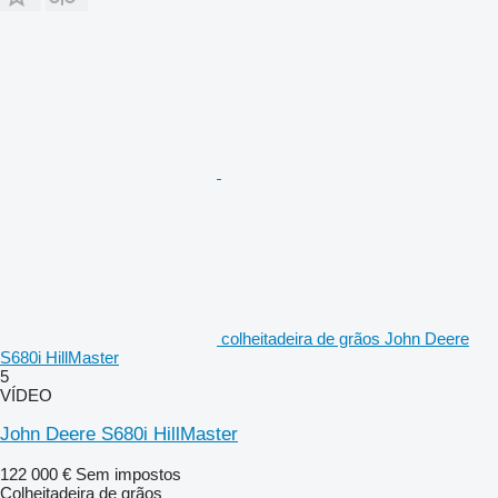
colheitadeira de grãos John Deere
S680i HillMaster
5
VÍDEO
John Deere S680i HillMaster
122 000 €
Sem impostos
Colheitadeira de grãos