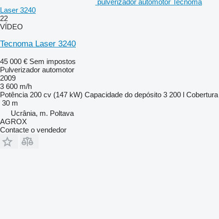
pulverizador automotor Tecnoma
Laser 3240
22
VÍDEO
Tecnoma Laser 3240
45 000 €
Sem impostos
Pulverizador automotor
2009
3 600 m/h
Potência
200 cv (147 kW)
Capacidade do depósito
3 200 l
Cobertura
30 m
Ucrânia, m. Poltava
AGROX
Contacte o vendedor