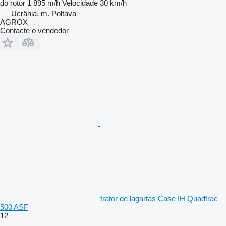
do rotor
1 895 m/h
Velocidade
30 km/h
Ucrânia, m. Poltava
AGROX
Contacte o vendedor
trator de lagartas Case IH Quadtrac
500 ASF
12