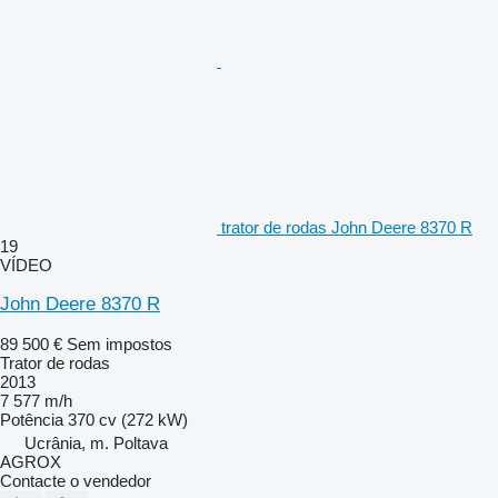
trator de rodas John Deere 8370 R
19
VÍDEO
John Deere 8370 R
89 500 €
Sem impostos
Trator de rodas
2013
7 577 m/h
Potência
370 cv (272 kW)
Ucrânia, m. Poltava
AGROX
Contacte o vendedor