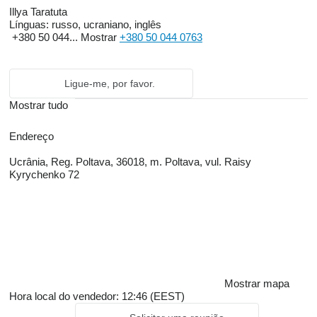
Illya Taratuta
Línguas:
russo, ucraniano, inglês
+380 50 044...
Mostrar
+380 50 044 0763
Ligue-me, por favor.
Mostrar tudo
Endereço
Ucrânia, Reg. Poltava, 36018, m. Poltava, vul. Raisy
Kyrychenko 72
Mostrar mapa
Hora local do vendedor: 12:46 (EEST)