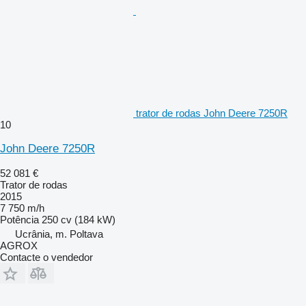
trator de rodas John Deere 7250R
10
John Deere 7250R
52 081 €
Trator de rodas
2015
7 750 m/h
Potência
250 cv (184 kW)
Ucrânia, m. Poltava
AGROX
Contacte o vendedor