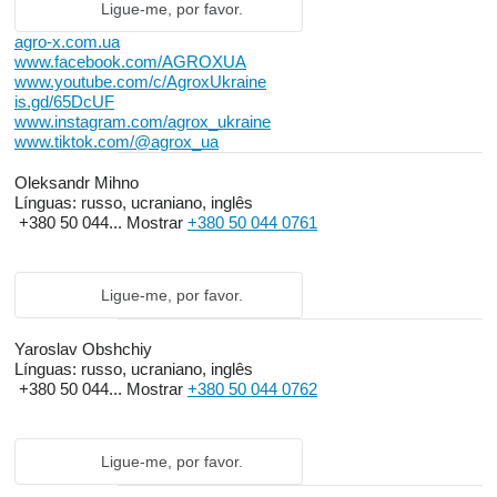
Ligue-me, por favor.
agro-x.com.ua
www.facebook.com/AGROXUA
www.youtube.com/c/AgroxUkraine
is.gd/65DcUF
www.instagram.com/agrox_ukraine
www.tiktok.com/@agrox_ua
Oleksandr Mihno
Línguas:
russo, ucraniano, inglês
+380 50 044...
Mostrar
+380 50 044 0761
Ligue-me, por favor.
Yaroslav Obshchiy
Línguas:
russo, ucraniano, inglês
+380 50 044...
Mostrar
+380 50 044 0762
Ligue-me, por favor.