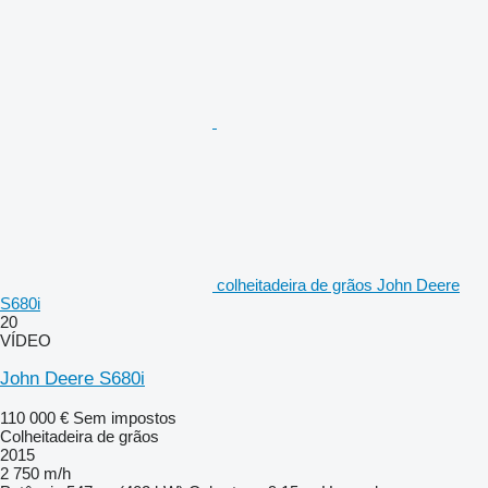
colheitadeira de grãos John Deere
S680i
20
VÍDEO
John Deere S680i
110 000 €
Sem impostos
Colheitadeira de grãos
2015
2 750 m/h