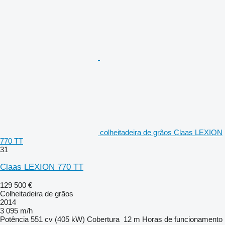
colheitadeira de grãos Claas LEXION
770 TT
31
Claas LEXION 770 TT
129 500 €
Colheitadeira de grãos
2014
3 095 m/h
Potência
551 cv (405 kW)
Cobertura
12 m
Horas de funcionamento