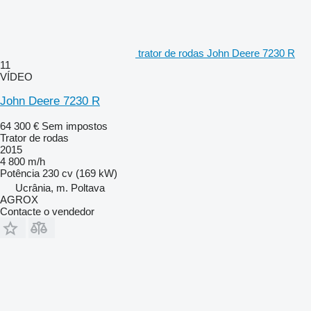
trator de rodas John Deere 7230 R
11
VÍDEO
John Deere 7230 R
64 300 €
Sem impostos
Trator de rodas
2015
4 800 m/h
Potência
230 cv (169 kW)
Ucrânia, m. Poltava
AGROX
Contacte o vendedor