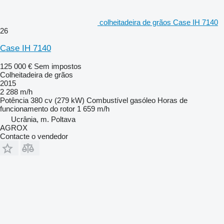
colheitadeira de grãos Case IH 7140
26
Case IH 7140
125 000 €
Sem impostos
Colheitadeira de grãos
2015
2 288 m/h
Potência
380 cv (279 kW)
Combustível
gasóleo
Horas de
funcionamento do rotor
1 659 m/h
Ucrânia, m. Poltava
AGROX
Contacte o vendedor