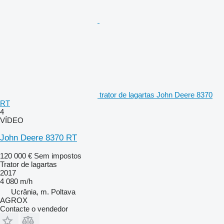
trator de lagartas John Deere 8370
RT
4
VÍDEO
John Deere 8370 RT
120 000 €
Sem impostos
Trator de lagartas
2017
4 080 m/h
Ucrânia, m. Poltava
AGROX
Contacte o vendedor