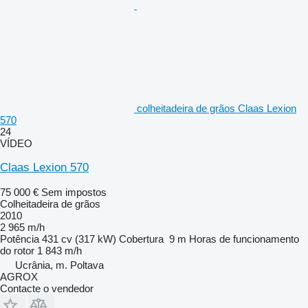
colheitadeira de grãos Claas Lexion
570
24
VÍDEO
Claas Lexion 570
75 000 €
Sem impostos
Colheitadeira de grãos
2010
2 965 m/h
Potência
431 cv (317 kW)
Cobertura
9 m
Horas de funcionamento
do rotor
1 843 m/h
Ucrânia, m. Poltava
AGROX
Contacte o vendedor