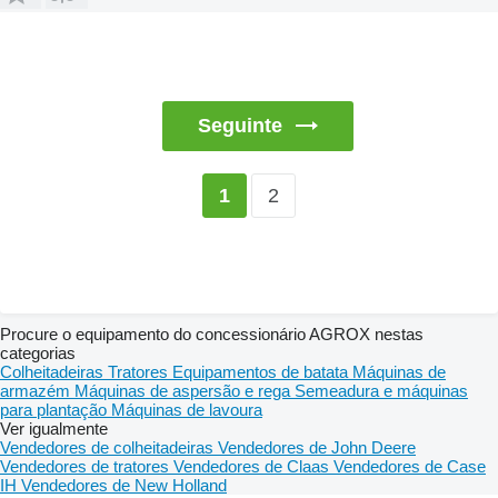
Seguinte
2
1
Procure o equipamento do concessionário AGROX nestas
categorias
Colheitadeiras
Tratores
Equipamentos de batata
Máquinas de
armazém
Máquinas de aspersão e rega
Semeadura e máquinas
para plantação
Máquinas de lavoura
Ver igualmente
Vendedores de colheitadeiras
Vendedores de John Deere
Vendedores de tratores
Vendedores de Claas
Vendedores de Case
IH
Vendedores de New Holland