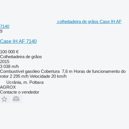
colheitadeira de grãos Case IH AF
7140
9
Case IH AF 7140
100 000 €
Colheitadeira de grãos
2015
3 038 m/h
Combustível
gasóleo
Cobertura
7,6 m
Horas de funcionamento do
rotor
2 295 m/h
Velocidade
20 km/h
Ucrânia, m. Poltava
AGROX
Contacte o vendedor