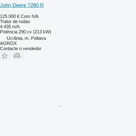
John Deere 7290 R
125 000 €
Com IVA
Trator de rodas
4 435 m/h
Potência
290 cv (213 kW)
Ucrânia, m. Poltava
AGROX
Contacte o vendedor