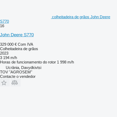
colheitadeira de grãos John Deere
S770
16
John Deere S770
329 000 €
Com IVA
Colheitadeira de grãos
2023
3 194 m/h
Horas de funcionamento do rotor
1 998 m/h
Ucrânia, Davydkivtsi
TOV "AGROSEM"
Contacte o vendedor