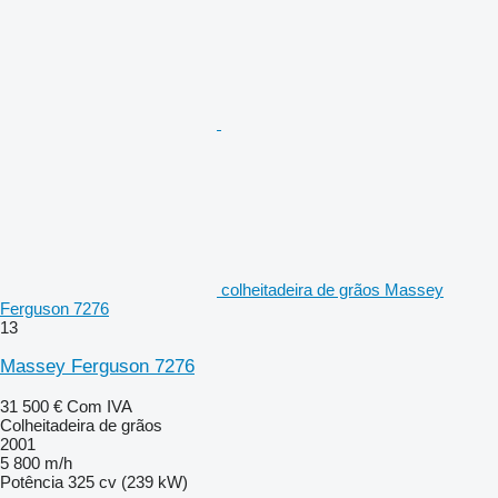
colheitadeira de grãos Massey
Ferguson 7276
13
Massey Ferguson 7276
31 500 €
Com IVA
Colheitadeira de grãos
2001
5 800 m/h
Potência
325 cv (239 kW)