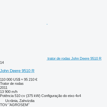
trator de rodas John Deere 9510 R
14
John Deere 9510 R
110 000 US$
≈ 95 210 €
Trator de rodas
2011
13 900 m/h
Potência
510 cv (375 kW)
Configuração do eixo
4x4
Ucrânia, Zahvizdia
TOV "AGROSEM"