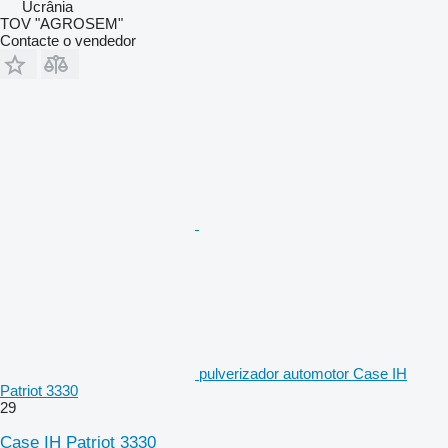
Ucrânia
TOV "AGROSEM"
Contacte o vendedor
pulverizador automotor Case IH
Patriot 3330
29
Case IH Patriot 3330