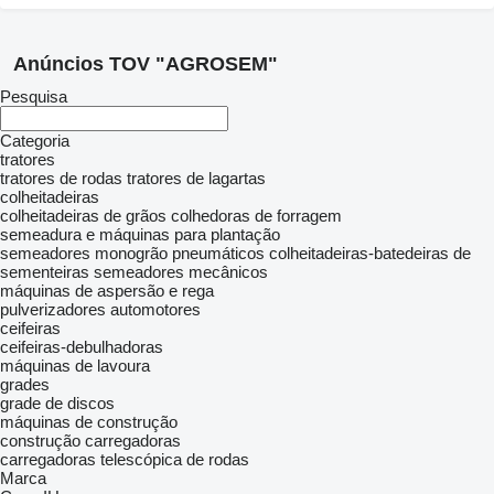
Anúncios TOV "AGROSEM"
Pesquisa
Categoria
tratores
tratores de rodas
tratores de lagartas
colheitadeiras
colheitadeiras de grãos
colhedoras de forragem
semeadura e máquinas para plantação
semeadores monogrão pneumáticos
colheitadeiras-batedeiras de
sementeiras
semeadores mecânicos
máquinas de aspersão e rega
pulverizadores automotores
ceifeiras
ceifeiras-debulhadoras
máquinas de lavoura
grades
grade de discos
máquinas de construção
construção carregadoras
carregadoras telescópica de rodas
Marca