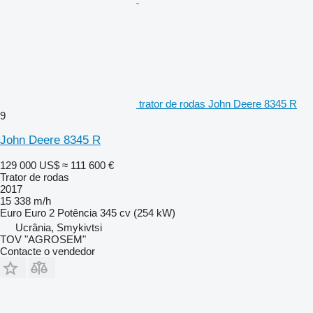
trator de rodas John Deere 8345 R
9
John Deere 8345 R
129 000 US$
≈ 111 600 €
Trator de rodas
2017
15 338 m/h
Euro
Euro 2
Potência
345 cv (254 kW)
Ucrânia, Smykivtsi
TOV "AGROSEM"
Contacte o vendedor