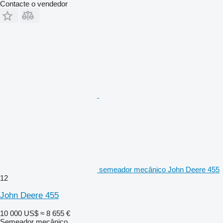
Contacte o vendedor
semeador mecânico John Deere 455
12
John Deere 455
10 000 US$
≈ 8 655 €
Semeador mecânico