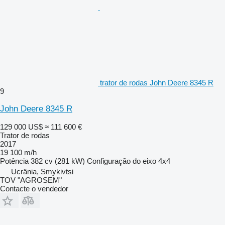
trator de rodas John Deere 8345 R
9
John Deere 8345 R
129 000 US$
≈ 111 600 €
Trator de rodas
2017
19 100 m/h
Potência
382 cv (281 kW)
Configuração do eixo
4x4
Ucrânia, Smykivtsi
TOV "AGROSEM"
Contacte o vendedor