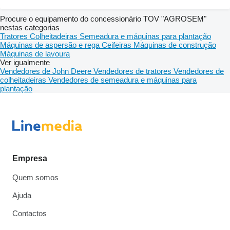
Procure o equipamento do concessionário TOV "AGROSEM"
nestas categorias
Tratores
Colheitadeiras
Semeadura e máquinas para plantação
Máquinas de aspersão e rega
Ceifeiras
Máquinas de construção
Máquinas de lavoura
Ver igualmente
Vendedores de John Deere
Vendedores de tratores
Vendedores de
colheitadeiras
Vendedores de semeadura e máquinas para
plantação
Empresa
Quem somos
Ajuda
Contactos