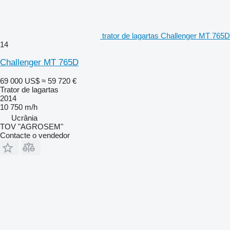
trator de lagartas Challenger MT 765D
14
Challenger MT 765D
69 000 US$
≈ 59 720 €
Trator de lagartas
2014
10 750 m/h
Ucrânia
TOV "AGROSEM"
Contacte o vendedor