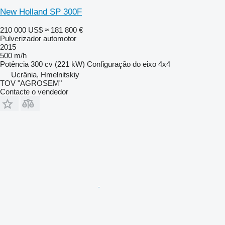
New Holland SP 300F
210 000 US$
≈ 181 800 €
Pulverizador automotor
2015
500 m/h
Potência
300 cv (221 kW)
Configuração do eixo
4x4
Ucrânia, Hmelnitskiy
TOV "AGROSEM"
Contacte o vendedor