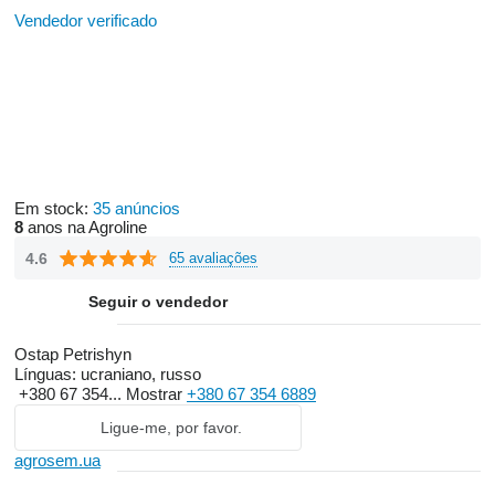
Vendedor verificado
Em stock:
35 anúncios
8
anos na Agroline
4.6
65 avaliações
Seguir o vendedor
Ostap Petrishyn
Línguas:
ucraniano, russo
+380 67 354...
Mostrar
+380 67 354 6889
Ligue-me, por favor.
agrosem.ua