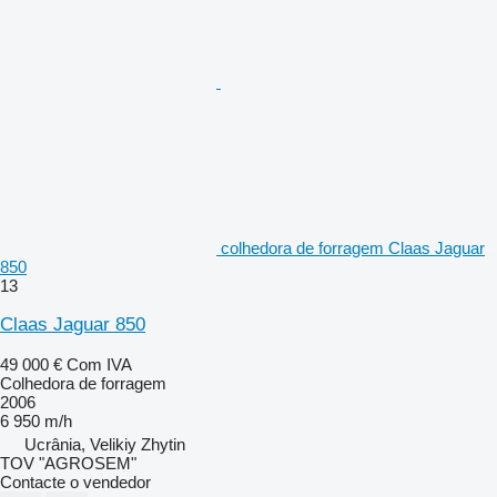
colhedora de forragem Claas Jaguar
850
13
Claas Jaguar 850
49 000 €
Com IVA
Colhedora de forragem
2006
6 950 m/h
Ucrânia, Velikiy Zhytin
TOV "AGROSEM"
Contacte o vendedor