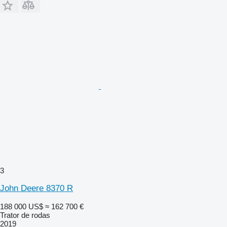
3
John Deere 8370 R
188 000 US$
≈ 162 700 €
Trator de rodas
2019