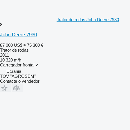
trator de rodas John Deere 7930
8
John Deere 7930
87 000 US$
≈ 75 300 €
Trator de rodas
2011
10 320 m/h
Carregador frontal
✓
Ucrânia
TOV "AGROSEM"
Contacte o vendedor