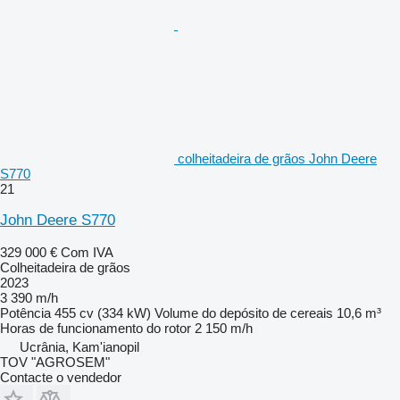
colheitadeira de grãos John Deere
S770
21
John Deere S770
329 000 €
Com IVA
Colheitadeira de grãos
2023
3 390 m/h
Potência
455 cv (334 kW)
Volume do depósito de cereais
10,6 m³
Horas de funcionamento do rotor
2 150 m/h
Ucrânia, Kam'ianopil
TOV "AGROSEM"
Contacte o vendedor