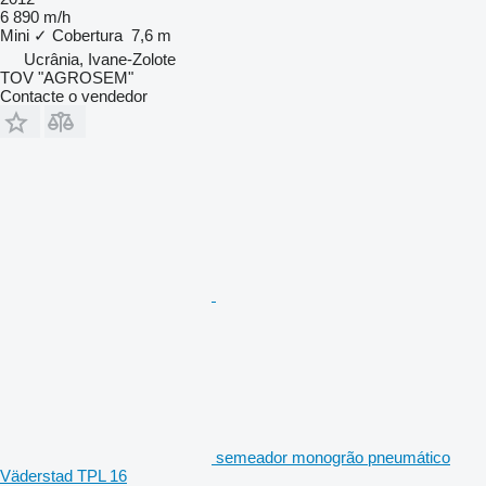
6 890 m/h
Mini
✓
Cobertura
7,6 m
Ucrânia, Ivane-Zolote
TOV "AGROSEM"
Contacte o vendedor
semeador monogrão pneumático
Väderstad TPL 16