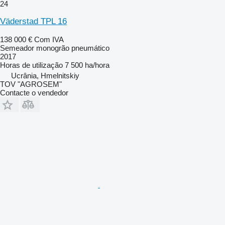
24
Väderstad TPL 16
138 000 €
Com IVA
Semeador monogrão pneumático
2017
Horas de utilização
7 500 ha/hora
Ucrânia, Hmelnitskiy
TOV "AGROSEM"
Contacte o vendedor