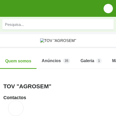
Anúncios
Galeria
M
Quem somos
35
1
TOV "AGROSEM"
Contactos