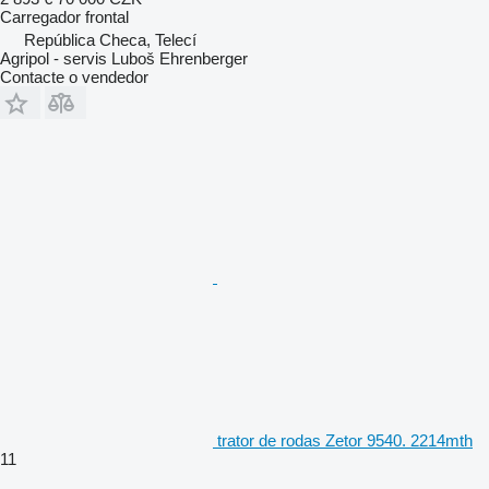
Carregador frontal
República Checa, Telecí
Agripol - servis Luboš Ehrenberger
Contacte o vendedor
trator de rodas Zetor 9540. 2214mth
11