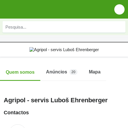
Anúncios
Mapa
Quem somos
20
Agripol - servis Luboš Ehrenberger
Contactos