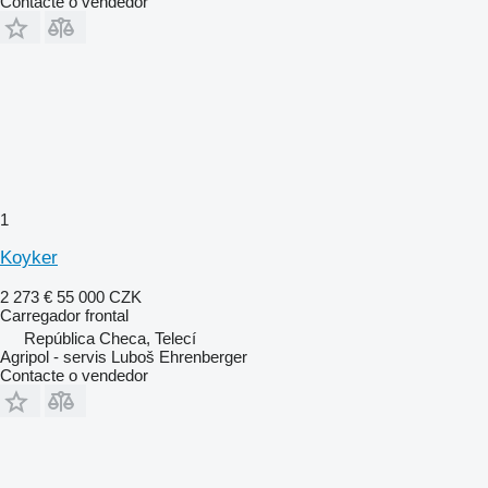
Contacte o vendedor
1
Koyker
2 273 €
55 000 CZK
Carregador frontal
República Checa, Telecí
Agripol - servis Luboš Ehrenberger
Contacte o vendedor