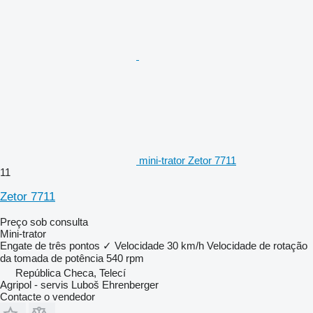
mini-trator Zetor 7711
11
Zetor 7711
Preço sob consulta
Mini-trator
Engate de três pontos
✓
Velocidade
30 km/h
Velocidade de rotação
da tomada de potência
540 rpm
República Checa, Telecí
Agripol - servis Luboš Ehrenberger
Contacte o vendedor