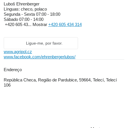
Luboš Ehrenberger
Línguas:
checo, polaco
Segunda - Sexta
07:00 - 18:00
Sábado
07:00 - 14:00
+420 605 43...
Mostrar
+420 605 434 314
Ligue-me, por favor.
www.agripol.cz
www.facebook.com/ehrenbergerlubos/
Endereço
República Checa, Região de Pardubice, 59664, Telecí, Telecí
106