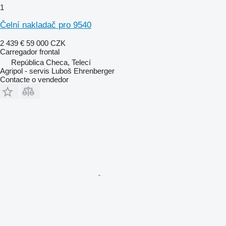
1
Čelní nakladač pro 9540
2 439 €
59 000 CZK
Carregador frontal
República Checa, Telecí
Agripol - servis Luboš Ehrenberger
Contacte o vendedor