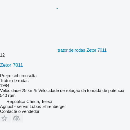
trator de rodas Zetor 7011
12
Zetor 7011
Preço sob consulta
Trator de rodas
1984
Velocidade
25 km/h
Velocidade de rotação da tomada de potência
540 rpm
República Checa, Telecí
Agripol - servis Luboš Ehrenberger
Contacte o vendedor