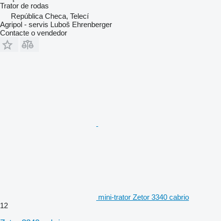
Trator de rodas
República Checa, Telecí
Agripol - servis Luboš Ehrenberger
Contacte o vendedor
mini-trator Zetor 3340 cabrio
12