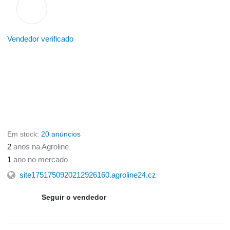
Vendedor verificado
Em stock:
20 anúncios
2
anos na Agroline
1
ano no mercado
site1751750920212926160.agroline24.cz
Seguir o vendedor