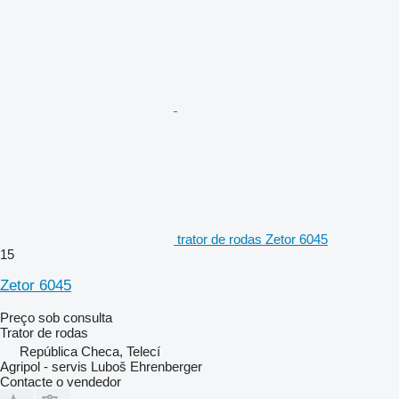
trator de rodas Zetor 6045
15
Zetor 6045
Preço sob consulta
Trator de rodas
República Checa, Telecí
Agripol - servis Luboš Ehrenberger
Contacte o vendedor