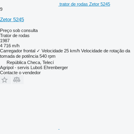
trator de rodas Zetor 5245
9
Zetor 5245
Preço sob consulta
Trator de rodas
1987
4 716 m/h
Carregador frontal
✓
Velocidade
25 km/h
Velocidade de rotação da
tomada de potência
540 rpm
República Checa, Telecí
Agripol - servis Luboš Ehrenberger
Contacte o vendedor