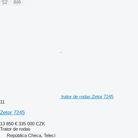
trator de rodas Zetor 7245
11
Zetor 7245
13 850 €
335 000 CZK
Trator de rodas
República Checa, Telecí