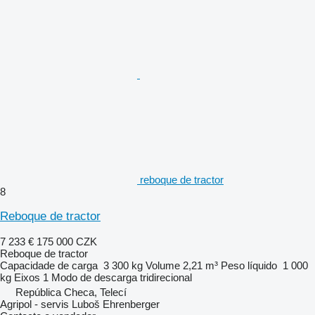
reboque de tractor
8
Reboque de tractor
7 233 €
175 000 CZK
Reboque de tractor
Capacidade de carga
3 300 kg
Volume
2,21 m³
Peso líquido
1 000
kg
Eixos
1
Modo de descarga
tridirecional
República Checa, Telecí
Agripol - servis Luboš Ehrenberger