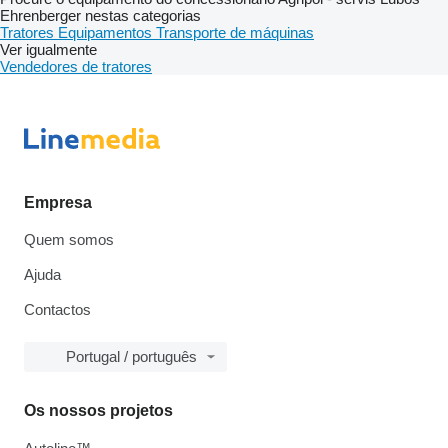
Ehrenberger nestas categorias
Tratores
Equipamentos
Transporte de máquinas
Ver igualmente
Vendedores de tratores
Empresa
Quem somos
Ajuda
Contactos
Portugal / português
Os nossos projetos