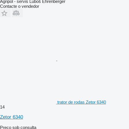
Agripol - servis Luboš Ehrenberger
Contacte o vendedor
trator de rodas Zetor 6340
14
Zetor 6340
Preço sob consulta