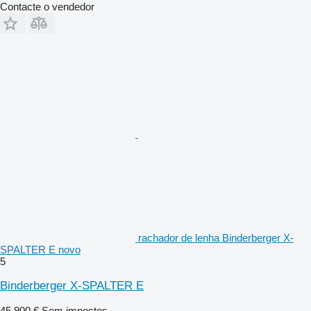
Contacte o vendedor
rachador de lenha Binderberger X-
SPALTER E novo
5
Binderberger X-SPALTER E
45 900 €
Sem impostos