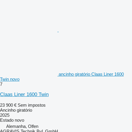
ancinho giratório Claas Liner 1600
Twin novo
7
Claas Liner 1600 Twin
23 900 €
Sem impostos
Ancinho giratório
2025
Estado
novo
Alemanha, Olfen
AGRAVIS Technik BvL GmbH