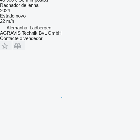
Rachador de lenha
2024
Estado
novo
22 m/h
Alemanha, Ladbergen
AGRAVIS Technik BvL GmbH
Contacte o vendedor