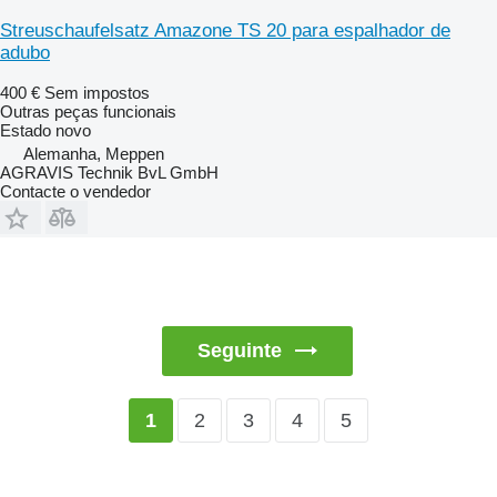
Streuschaufelsatz Amazone TS 20 para espalhador de
adubo
400 €
Sem impostos
Outras peças funcionais
Estado
novo
Alemanha, Meppen
AGRAVIS Technik BvL GmbH
Contacte o vendedor
Seguinte
2
3
4
5
1