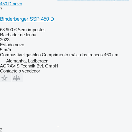
450 D novo
7
Binderberger SSP 450 D
63 900 €
Sem impostos
Rachador de lenha
2023
Estado
novo
5 m/h
Combustível
gasóleo
Comprimento máx. dos troncos
460 cm
Alemanha, Ladbergen
AGRAVIS Technik BvL GmbH
Contacte o vendedor
2