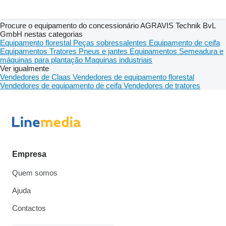
Procure o equipamento do concessionário AGRAVIS Technik BvL
GmbH nestas categorias
Equipamento florestal
Peças sobressalentes
Equipamento de ceifa
Equipamentos
Tratores
Pneus e jantes
Equipamentos
Semeadura e
máquinas para plantação
Maquinas industriais
Ver igualmente
Vendedores de Claas
Vendedores de equipamento florestal
Vendedores de equipamento de ceifa
Vendedores de tratores
Empresa
Quem somos
Ajuda
Contactos