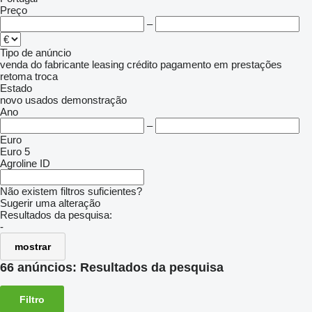
Preço
–
Tipo de anúncio
venda
do fabricante
leasing
crédito
pagamento em prestações
retoma
troca
Estado
novo
usados
demonstração
Ano
–
Euro
Euro 5
Agroline ID
Não existem filtros suficientes?
Sugerir uma alteração
Resultados da pesquisa:
-
mostrar
66 anúncios:
Resultados da pesquisa
Filtro