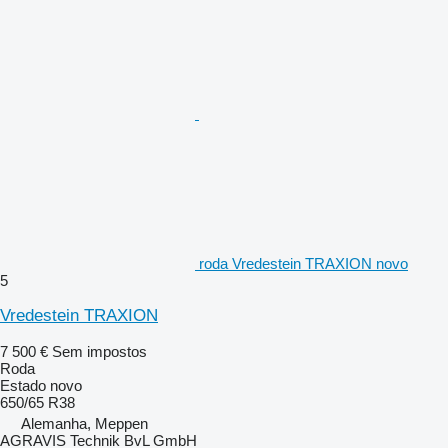
roda Vredestein TRAXION novo
5
Vredestein TRAXION
7 500 €
Sem impostos
Roda
Estado
novo
650/65 R38
Alemanha, Meppen
AGRAVIS Technik BvL GmbH