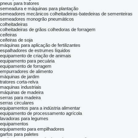
pneus para tratores
semeadura e máquinas para plantação
semeadores mecânicos
colheitadeiras-batedeiras de sementeiras
semeadores monogrão pneumáticos
colheitadeiras
colheitadeiras de grãos
colhedoras de forragem
ceifeiras
ceifeiras de soja
máquinas para aplicação de fertilizantes
espalhadores de estrumes líquidos
equipamento de criação de animais
equipamento para pecuária
equipamento de forragem
empurradores de alimento
máquinas de jardim
tratores corta-relva
maquinas industriais
máquinas de madeira
serras para madeira
serras circulares
equipamentos para a indústria alimentar
equipamento de processamento agrícola
lavadoras para legumes
equipamentos
equipamento para empilhadores
garfos para paletes