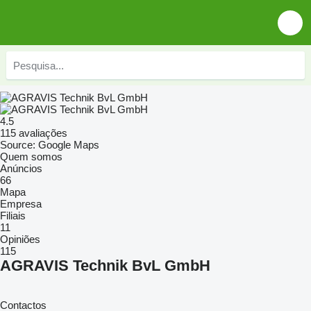
4.5
115 avaliações
Source: Google Maps
Quem somos
Anúncios
66
Mapa
Empresa
Filiais
11
Opiniões
115
AGRAVIS Technik BvL GmbH
Contactos