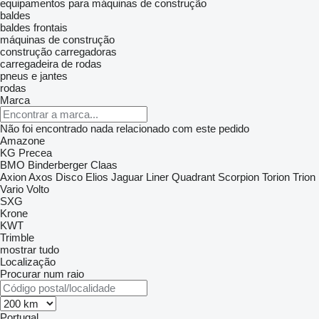
equipamentos para máquinas de construção
baldes
baldes frontais
máquinas de construção
construção carregadoras
carregadeira de rodas
pneus e jantes
rodas
Marca
Não foi encontrado nada relacionado com este pedido
Amazone
KG
Precea
BMO
Binderberger
Claas
Axion
Axos
Disco
Elios
Jaguar
Liner
Quadrant
Scorpion
Torion
Trion
Vario
Volto
SXG
Krone
KWT
Trimble
mostrar tudo
Localização
Procurar num raio
Portugal