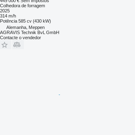
449 000 €
Sem impostos
Colhedora de forragem
2025
314 m/h
Potência
585 cv (430 kW)
Alemanha, Meppen
AGRAVIS Technik BvL GmbH
Contacte o vendedor