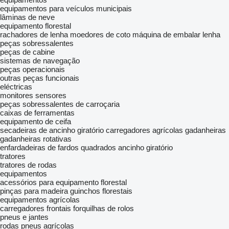
equipamentos para veículos municipais
lâminas de neve
equipamento florestal
rachadores de lenha
moedores de coto
máquina de embalar lenha
peças sobressalentes
peças de cabine
sistemas de navegação
peças operacionais
outras peças funcionais
eléctricas
monitores
sensores
peças sobressalentes de carroçaria
caixas de ferramentas
equipamento de ceifa
secadeiras de ancinho giratório
carregadores agrícolas
gadanheiras
gadanheiras rotativas
enfardadeiras de fardos quadrados
ancinho giratório
tratores
tratores de rodas
equipamentos
acessórios para equipamento florestal
pinças para madeira
guinchos florestais
equipamentos agrícolas
carregadores frontais
forquilhas de rolos
pneus e jantes
rodas
pneus agrícolas