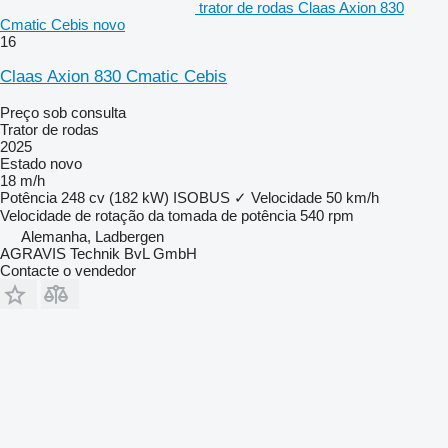
trator de rodas Claas Axion 830
Cmatic Cebis novo
16
Claas Axion 830 Cmatic Cebis
Preço sob consulta
Trator de rodas
2025
Estado
novo
18 m/h
Potência
248 cv (182 kW)
ISOBUS
✓
Velocidade
50 km/h
Velocidade de rotação da tomada de potência
540 rpm
Alemanha, Ladbergen
AGRAVIS Technik BvL GmbH
Contacte o vendedor