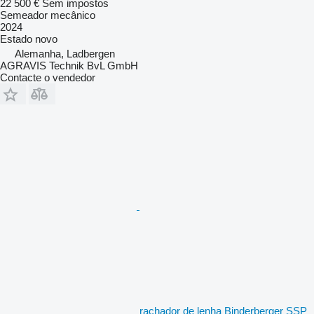
22 500 €
Sem impostos
Semeador mecânico
2024
Estado
novo
Alemanha, Ladbergen
AGRAVIS Technik BvL GmbH
Contacte o vendedor
rachador de lenha Binderberger SSP