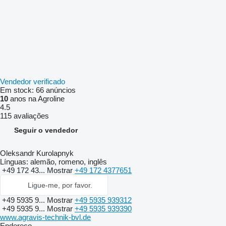
Vendedor verificado
Em stock:
66 anúncios
10
anos na Agroline
4.5
115 avaliações
Seguir o vendedor
Oleksandr Kurolapnyk
Línguas:
alemão, romeno, inglês
+49 172 43...
Mostrar
+49 172 4377651
Ligue-me, por favor.
+49 5935 9...
Mostrar
+49 5935 939312
+49 5935 9...
Mostrar
+49 5935 939390
www.agravis-technik-bvl.de
Endereço