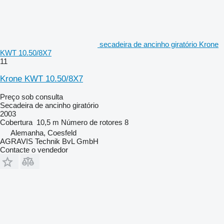
secadeira de ancinho giratório Krone
KWT 10.50/8X7
11
Krone KWT 10.50/8X7
Preço sob consulta
Secadeira de ancinho giratório
2003
Cobertura
10,5 m
Número de rotores
8
Alemanha, Coesfeld
AGRAVIS Technik BvL GmbH
Contacte o vendedor