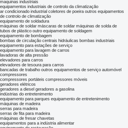
maquinas industriais
equipamentos industriais de controlo da climatização
ar condicionado industrial
coletores de poeira
outros equipamentos
de controlo de climatização
equipamento de soldadura
máquinas de soldar
máscaras de soldar
máquinas de solda de
tubos de plástico
outro equipamento de soldagem
equipamento de bombagem
bombas de circulação
centrais hidráulicas
bombas industriais
equipamento para estações de serviço
equipamento para lavagem de carros
lavadoras de alta pressão
elevadores para carros
elevadores de tesoura para carros
bancadas de trabalho
outros equipamentos de serviço automóvel
compressores
compressores portáteis
compressores móveis
geradores elétricos
geradores a diesel
geradores a gasolina
indústrias do entretenimento
equipamento para parques
equipamento de entretenimento
máquinas de madeira
serras para madeira
serras de fita para madeira
máquinas de fresar chavetas
equipamentos para a indústria alimentar
equipamento de restauração