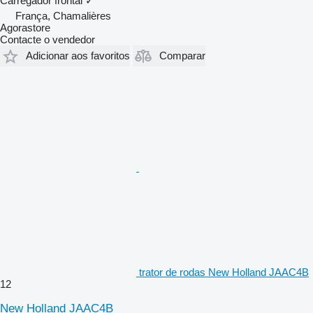
Carregador frontal
✓
França, Chamalières
Agorastore
Contacte o vendedor
Adicionar aos favoritos
Comparar
trator de rodas New Holland JAAC4B
12
New Holland JAAC4B