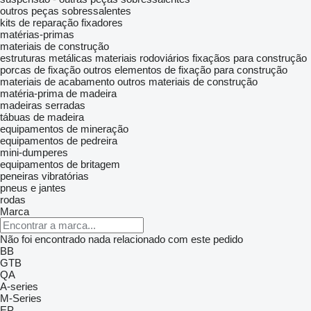
outros peças sobressalentes
kits de reparação
fixadores
matérias-primas
materiais de construção
estruturas metálicas
materiais rodoviários
fixaçãos para construção
porcas de fixação
outros elementos de fixação para construção
materiais de acabamento
outros materiais de construção
matéria-prima de madeira
madeiras serradas
tábuas de madeira
equipamentos de mineração
equipamentos de pedreira
mini-dumperes
equipamentos de britagem
peneiras vibratórias
pneus e jantes
rodas
Marca
Não foi encontrado nada relacionado com este pedido
BB
GTB
QA
A-series
M-Series
EP