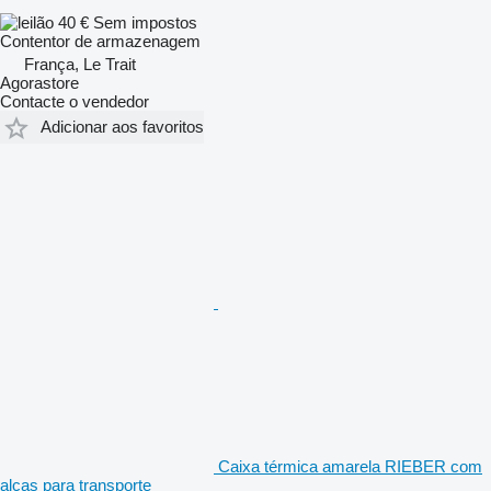
40 €
Sem impostos
Contentor de armazenagem
França, Le Trait
Agorastore
Contacte o vendedor
Adicionar aos favoritos
Caixa térmica amarela RIEBER com
alças para transporte