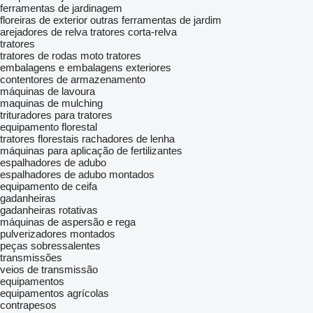
ferramentas de jardinagem
floreiras de exterior
outras ferramentas de jardim
arejadores de relva
tratores corta-relva
tratores
tratores de rodas
moto tratores
embalagens e embalagens exteriores
contentores de armazenamento
máquinas de lavoura
maquinas de mulching
trituradores para tratores
equipamento florestal
tratores florestais
rachadores de lenha
máquinas para aplicação de fertilizantes
espalhadores de adubo
espalhadores de adubo montados
equipamento de ceifa
gadanheiras
gadanheiras rotativas
máquinas de aspersão e rega
pulverizadores montados
peças sobressalentes
transmissões
veios de transmissão
equipamentos
equipamentos agrícolas
contrapesos