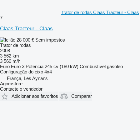
trator de rodas Claas Tracteur - Claas
7
Claas Tracteur - Claas
28 000 €
Sem impostos
Trator de rodas
2008
3 562 km
3 560 m/h
Euro
Euro 3
Potência
245 cv (180 kW)
Combustível
gasóleo
Configuração do eixo
4x4
França, Les Aynans
Agorastore
Contacte o vendedor
Adicionar aos favoritos
Comparar