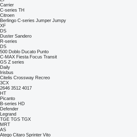
Carrier
C-series
TH
Citroen
Berlingo
C-series
Jumper
Jumpy
XF
DS
Duster
Sandero
R-series
DS
500
Doblo
Ducato
Punto
C-MAX
Fiesta
Focus
Transit
GS
Z series
Daily
Irisbus
Citelis
Crossway
Recreo
3CX
2646
3512
4017
HT
Picanto
B-series
HD
Defender
Legrand
TGE
TGS
TGX
MRT
AS
Atego
Citaro
Sprinter
Vito