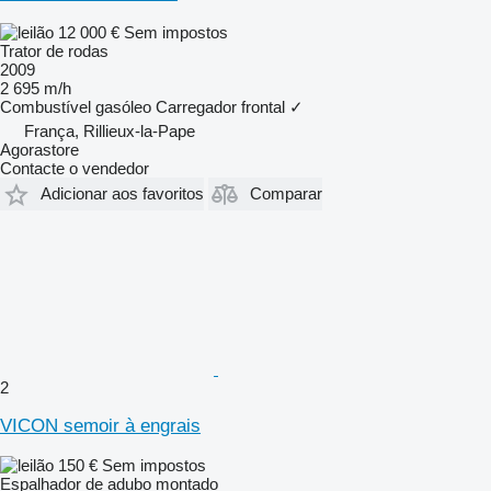
12 000 €
Sem impostos
Trator de rodas
2009
2 695 m/h
Combustível
gasóleo
Carregador frontal
✓
França, Rillieux-la-Pape
Agorastore
Contacte o vendedor
Adicionar aos favoritos
Comparar
2
VICON semoir à engrais
150 €
Sem impostos
Espalhador de adubo montado