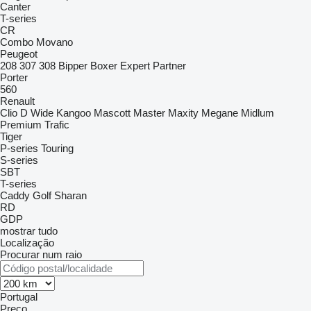
Canter
T-series
CR
Combo
Movano
Peugeot
208
307
308
Bipper
Boxer
Expert
Partner
Porter
560
Renault
Clio
D Wide
Kangoo
Mascott
Master
Maxity
Megane
Midlum
Premium
Trafic
Tiger
P-series
Touring
S-series
SBT
T-series
Caddy
Golf
Sharan
RD
GDP
mostrar tudo
Localização
Procurar num raio
Portugal
Preço