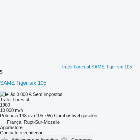
trator florestal SAME Tiger six 105
5
SAME Tiger six 105
9 000 €
Sem impostos
Trator florestal
1980
10 000 m/h
Potência
143 cv (105 kW)
Combustível
gasóleo
França, Rupt-Sur-Moselle
Agorastore
Contacte o vendedor
Adicionar aos favoritos
Comparar