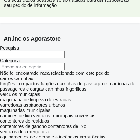
seu pedido de informação.
Anúncios Agorastore
Pesquisa
Categoria
Não foi encontrado nada relacionado com este pedido
carros
carrinhas
furgões compactos
furgões
carrinhas de passageiros
carrinhas de
passageiros e cargas
carrinhas frigorificas
veículos municipais
maquinaria de limpeza de estradas
varredoras
aspiradores urbanos
maquinarias municipalas
camiões de lixo
veículos municipais universais
contentores de resíduos
contentores de gancho
contentores de lixo
veículos de emergência
equipamentos de combate a incêndios
ambulâncias