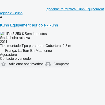
gadanheira rotativa Kuhn Equipement
agricole - kuhn
4
Kuhn Equipement agricole - kuhn
3 250 €
Sem impostos
Gadanheira rotativa
2011
Tipo
montado
Tipo
para trator
Cobertura
2,8 m
França, La Tour-En-Maurienne
Agorastore
Contacte o vendedor
Adicionar aos favoritos
Comparar