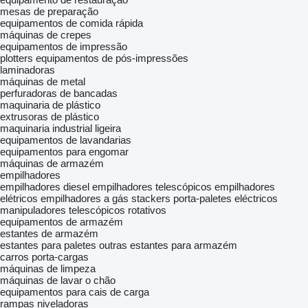
mesas de preparação
equipamentos de comida rápida
máquinas de crepes
equipamentos de impressão
plotters
equipamentos de pós-impressões
laminadoras
máquinas de metal
perfuradoras de bancadas
maquinaria de plástico
extrusoras de plástico
maquinaria industrial ligeira
equipamentos de lavandarias
equipamentos para engomar
máquinas de armazém
empilhadores
empilhadores diesel
empilhadores telescópicos
empilhadores
elétricos
empilhadores a gás
stackers
porta-paletes eléctricos
manipuladores telescópicos rotativos
equipamentos de armazém
estantes de armazém
estantes para paletes
outras estantes para armazém
carros porta-cargas
máquinas de limpeza
máquinas de lavar o chão
equipamentos para cais de carga
rampas niveladoras