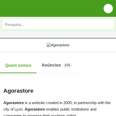
Anúncios
Quem somos
476
Agorastore
Agorastore
is a website created in 2005, in partnership with the
city of Lyon.
Agorastore
enables public institutions and
companies to organize their auctions online.