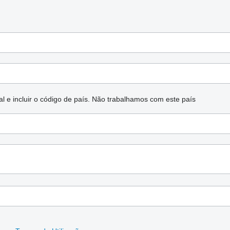
l e incluir o código de país.
Não trabalhamos com este país