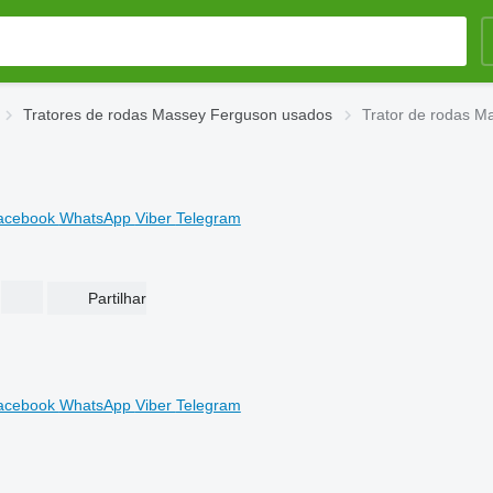
Tratores de rodas Massey Ferguson usados
Trator de rodas M
acebook
WhatsApp
Viber
Telegram
Partilhar
acebook
WhatsApp
Viber
Telegram