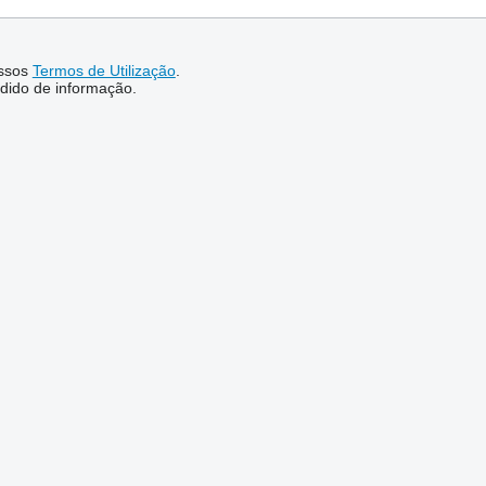
ssos
Termos de Utilização
.
dido de informação.