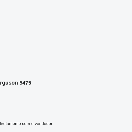
erguson 5475
 diretamente com o vendedor.