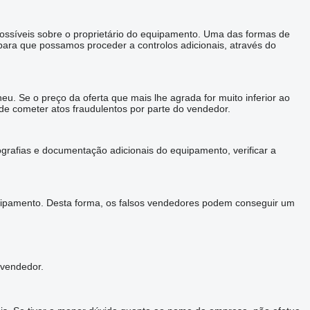
possíveis sobre o proprietário do equipamento. Uma das formas de
ara que possamos proceder a controlos adicionais, através do
u. Se o preço da oferta que mais lhe agrada for muito inferior ao
 de cometer atos fraudulentos por parte do vendedor.
grafias e documentação adicionais do equipamento, verificar a
uipamento. Desta forma, os falsos vendedores podem conseguir um
 vendedor.