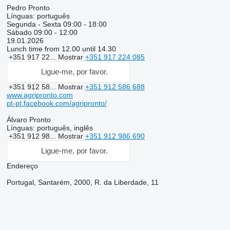
Pedro Pronto
Línguas:
português
Segunda - Sexta
09:00 - 18:00
Sábado
09:00 - 12:00
19.01.2026
Lunch time from 12.00 until 14.30
+351 917 22...
Mostrar
+351 917 224 085
Ligue-me, por favor.
+351 912 58...
Mostrar
+351 912 586 688
www.agripronto.com
pt-pt.facebook.com/agripronto/
Álvaro Pronto
Línguas:
português, inglês
+351 912 98...
Mostrar
+351 912 986 690
Ligue-me, por favor.
Endereço
Portugal, Santarém, 2000, R. da Liberdade, 11