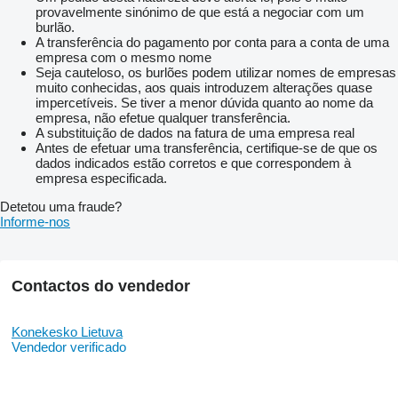
provavelmente sinónimo de que está a negociar com um
burlão.
A transferência do pagamento por conta para a conta de uma
empresa com o mesmo nome
Seja cauteloso, os burlões podem utilizar nomes de empresas
muito conhecidas, aos quais introduzem alterações quase
impercetíveis. Se tiver a menor dúvida quanto ao nome da
empresa, não efetue qualquer transferência.
A substituição de dados na fatura de uma empresa real
Antes de efetuar uma transferência, certifique-se de que os
dados indicados estão corretos e que correspondem à
empresa especificada.
Detetou uma fraude?
Informe-nos
Contactos do vendedor
Konekesko Lietuva
Vendedor verificado