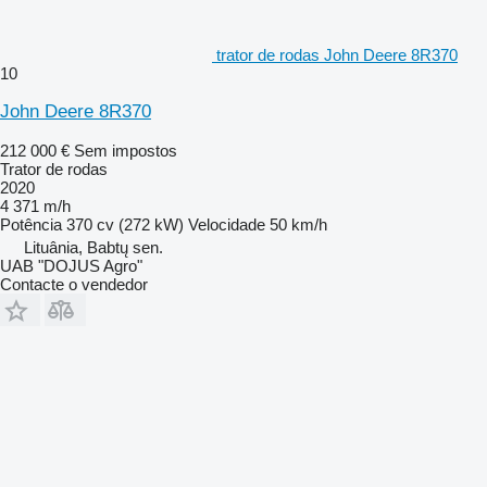
trator de rodas John Deere 8R370
10
John Deere 8R370
212 000 €
Sem impostos
Trator de rodas
2020
4 371 m/h
Potência
370 cv (272 kW)
Velocidade
50 km/h
Lituânia, Babtų sen.
UAB "DOJUS Agro"
Contacte o vendedor