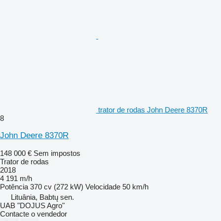
trator de rodas John Deere 8370R
8
John Deere 8370R
148 000 €
Sem impostos
Trator de rodas
2018
4 191 m/h
Potência
370 cv (272 kW)
Velocidade
50 km/h
Lituânia, Babtų sen.
UAB "DOJUS Agro"
Contacte o vendedor