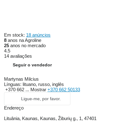
Em stock:
18 anúncios
8
anos na Agroline
25
anos no mercado
4.5
14 avaliações
Seguir o vendedor
Martynas Milcius
Línguas:
lituano, russo, inglês
+370 662 ...
Mostrar
+370 662 50133
Ligue-me, por favor.
Endereço
Lituânia, Kaunas, Kaunas, Žiburių g., 1, 47401