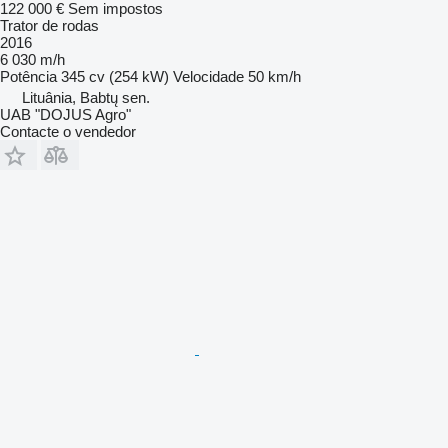
122 000 €
Sem impostos
Trator de rodas
2016
6 030 m/h
Potência
345 cv (254 kW)
Velocidade
50 km/h
Lituânia, Babtų sen.
UAB "DOJUS Agro"
Contacte o vendedor