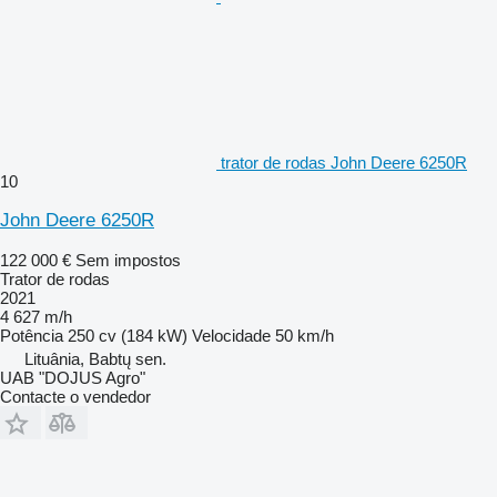
trator de rodas John Deere 6250R
10
John Deere 6250R
122 000 €
Sem impostos
Trator de rodas
2021
4 627 m/h
Potência
250 cv (184 kW)
Velocidade
50 km/h
Lituânia, Babtų sen.
UAB "DOJUS Agro"
Contacte o vendedor