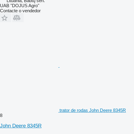
Lituânia, Babtų sen.
UAB "DOJUS Agro"
Contacte o vendedor
trator de rodas John Deere 8345R
8
John Deere 8345R