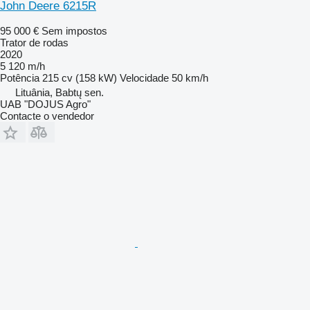
John Deere 6215R
95 000 €
Sem impostos
Trator de rodas
2020
5 120 m/h
Potência
215 cv (158 kW)
Velocidade
50 km/h
Lituânia, Babtų sen.
UAB "DOJUS Agro"
Contacte o vendedor