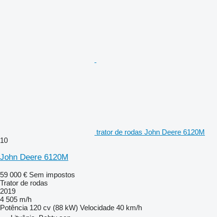
trator de rodas John Deere 6120M
10
John Deere 6120M
59 000 €
Sem impostos
Trator de rodas
2019
4 505 m/h
Potência
120 cv (88 kW)
Velocidade
40 km/h