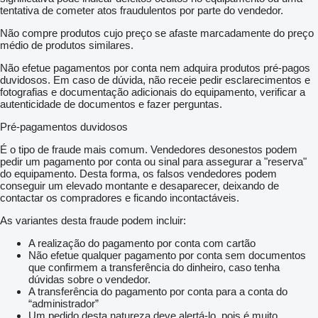
tentativa de cometer atos fraudulentos por parte do vendedor.
Não compre produtos cujo preço se afaste marcadamente do preço
médio de produtos similares.
Não efetue pagamentos por conta nem adquira produtos pré-pagos
duvidosos. Em caso de dúvida, não receie pedir esclarecimentos e
fotografias e documentação adicionais do equipamento, verificar a
autenticidade de documentos e fazer perguntas.
Pré-pagamentos duvidosos
É o tipo de fraude mais comum. Vendedores desonestos podem
pedir um pagamento por conta ou sinal para assegurar a "reserva"
do equipamento. Desta forma, os falsos vendedores podem
conseguir um elevado montante e desaparecer, deixando de
contactar os compradores e ficando incontactáveis.
As variantes desta fraude podem incluir:
A realização do pagamento por conta com cartão
Não efetue qualquer pagamento por conta sem documentos
que confirmem a transferência do dinheiro, caso tenha
dúvidas sobre o vendedor.
A transferência do pagamento por conta para a conta do
“administrador”
Um pedido desta natureza deve alertá-lo, pois é muito