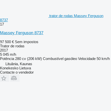
trator de rodas Massey Ferguson
8737
17
Massey Ferguson 8737
97 500 €
Sem impostos
Trator de rodas
2017
5 045 m/h
Potência
280 cv (206 kW)
Combustível
gasóleo
Velocidade
50 km/h
Lituânia, Kaunas
Konekesko Lietuva
Contacte o vendedor