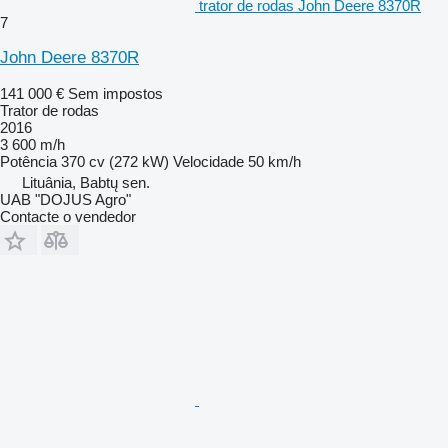
trator de rodas John Deere 8370R
7
John Deere 8370R
141 000 €
Sem impostos
Trator de rodas
2016
3 600 m/h
Potência
370 cv (272 kW)
Velocidade
50 km/h
Lituânia, Babtų sen.
UAB "DOJUS Agro"
Contacte o vendedor