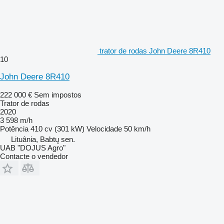
trator de rodas John Deere 8R410
10
John Deere 8R410
222 000 €
Sem impostos
Trator de rodas
2020
3 598 m/h
Potência
410 cv (301 kW)
Velocidade
50 km/h
Lituânia, Babtų sen.
UAB "DOJUS Agro"
Contacte o vendedor