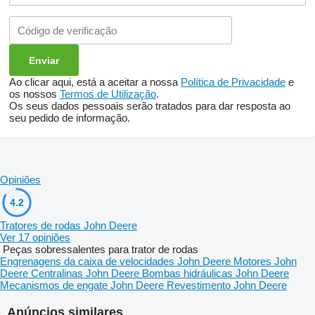
Ao clicar aqui, está a aceitar a nossa
Política de Privacidade
e
os nossos
Termos de Utilização
.
Os seus dados pessoais serão tratados para dar resposta ao
seu pedido de informação.
Opiniões
4.2
Tratores de rodas John Deere
Ver 17 opiniões
Peças sobressalentes para trator de rodas
Engrenagens da caixa de velocidades John Deere
Motores John
Deere
Centralinas John Deere
Bombas hidráulicas John Deere
Mecanismos de engate John Deere
Revestimento John Deere
Anúncios similares