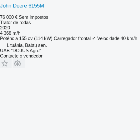
John Deere 6155M
76 000 €
Sem impostos
Trator de rodas
2020
4 368 m/h
Potência
155 cv (114 kW)
Carregador frontal
✓
Velocidade
40 km/h
Lituânia, Babtų sen.
UAB "DOJUS Agro"
Contacte o vendedor