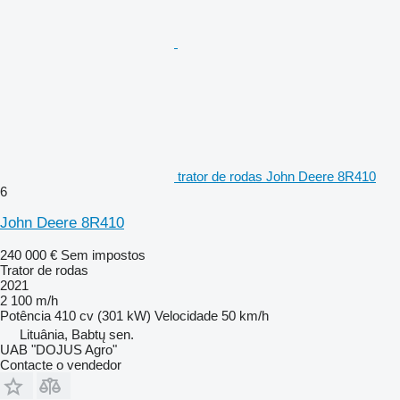
trator de rodas John Deere 8R410
6
John Deere 8R410
240 000 €
Sem impostos
Trator de rodas
2021
2 100 m/h
Potência
410 cv (301 kW)
Velocidade
50 km/h
Lituânia, Babtų sen.
UAB "DOJUS Agro"
Contacte o vendedor