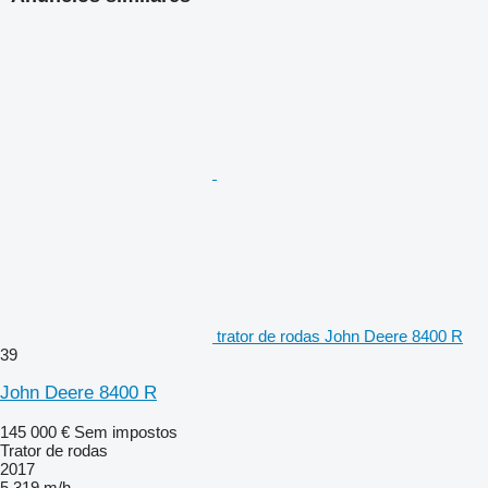
trator de rodas John Deere 8400 R
39
John Deere 8400 R
145 000 €
Sem impostos
Trator de rodas
2017
5 319 m/h