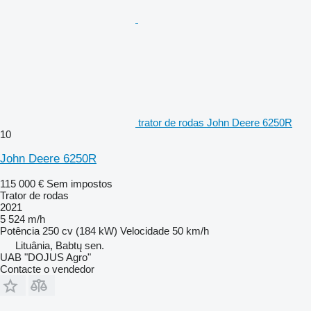
trator de rodas John Deere 6250R
10
John Deere 6250R
115 000 €
Sem impostos
Trator de rodas
2021
5 524 m/h
Potência
250 cv (184 kW)
Velocidade
50 km/h
Lituânia, Babtų sen.
UAB "DOJUS Agro"
Contacte o vendedor