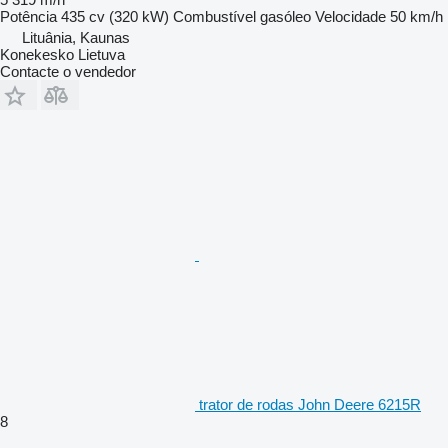
Potência
435 cv (320 kW)
Combustível
gasóleo
Velocidade
50 km/h
Lituânia, Kaunas
Konekesko Lietuva
Contacte o vendedor
trator de rodas John Deere 6215R
8