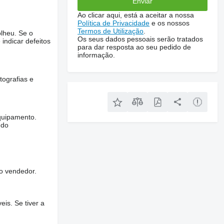
Ao clicar aqui, está a aceitar a nossa
Política de Privacidade
e os nossos
Termos de Utilização
.
lheu. Se o
Os seus dados pessoais serão tratados
 indicar defeitos
para dar resposta ao seu pedido de
informação.
tografias e
quipamento.
ndo
o vendedor.
is. Se tiver a