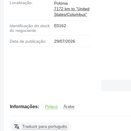
Localização:
Polónia
7172 km to "United
States/Columbus"
Identificação do stock
E0162
do negociante:
Data de publicação:
29/07/2026
Informações:
Polaco
Árabe
Traduzir para português