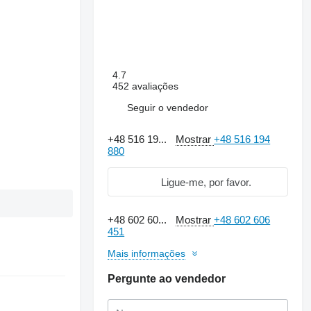
4.7
452 avaliações
Seguir o vendedor
+48 516 19...
Mostrar
+48 516 194
880
Ligue-me, por favor.
+48 602 60...
Mostrar
+48 602 606
451
Mais informações
Pergunte ao vendedor