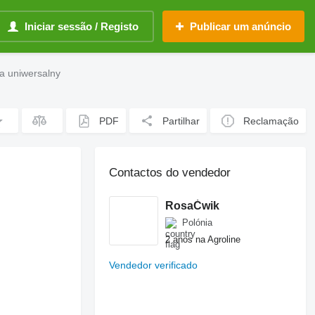
Iniciar sessão / Registo
Publicar um anúncio
a uniwersalny
PDF
Partilhar
Reclamação
Contactos do vendedor
RosaĆwik
Polónia
2 anos na Agroline
Vendedor verificado