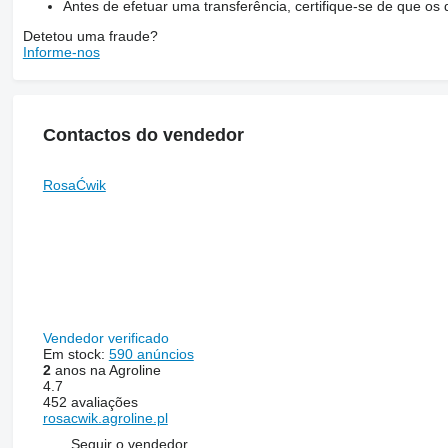
Antes de efetuar uma transferência, certifique-se de que o
Detetou uma fraude?
Informe-nos
Contactos do vendedor
RosaĆwik
Vendedor verificado
Em stock:
590 anúncios
2
anos na Agroline
4.7
452 avaliações
rosacwik.agroline.pl
Seguir o vendedor