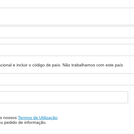
ional e incluir o código de país.
Não trabalhamos com este país
s nossos
Termos de Utilização
.
eu pedido de informação.