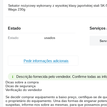
Sekator nożycowy wykonany z wysokiej klasy japońskiej stali SK-5 
Waga 230g
Estado
Serviços 
Estado:
usados
Serv
Pedir informações adicionais
Descrição fornecida pelo vendedor. Confirme todas as in
Dicas sobre a compra
Dicas de segurança
Verificação do vendedor
Se decidir comprar equipamento a baixo preço, certifique-se de q
o proprietário do equipamento. Uma das formas de enganar poten
suspeitas, informe-nos sobre as mesmas, para que possamos proced