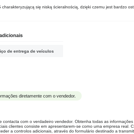
charakteryzującą się niską ścieralnością, dzięki czemu jest bardzo ostry
adicionais
iço de entrega de veículos
formações diretamente com o vendedor.
ue contacta com o verdadeiro vendedor. Obtenha todas as informações
ciais clientes consiste em apresentarem-se como uma empresa real. 
er a controlos adicionais, através do formulário destinado a transmit