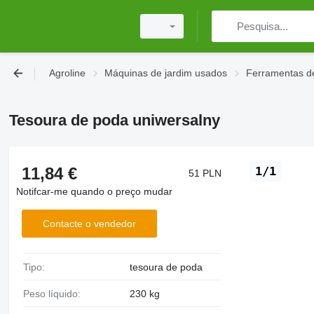
Agroline
Máquinas de jardim usados
Ferramentas d
Tesoura de poda uniwersalny
11,84 €
1/1
51 PLN
Notifcar-me quando o preço mudar
Contacte o vendedor
Tipo:
tesoura de poda
Peso líquido:
230 kg