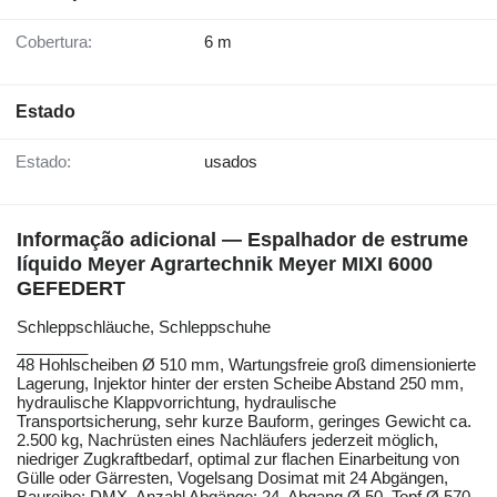
Cobertura:
6 m
Estado
Estado:
usados
Informação adicional — Espalhador de estrume
líquido Meyer Agrartechnik Meyer MIXI 6000
GEFEDERT
Schleppschläuche, ​​​​​​​​​‌‌​​​​‌​​​​​​​​​‌‌‌​‌​‌​​​​​​​​​‌‌‌​‌​​​​​​​​​​​‌‌​‌‌‌‌​​​​​​​​​‌‌​‌‌​​​​​​​​​​​‌‌​‌​​‌​​​​​​​​​‌‌​‌‌‌​​​​​​​​​​‌‌​​‌​‌Schleppschuhe
________
48 Hohlscheiben Ø 510 mm, Wartungsfreie groß dimensionierte
Lagerung, Injektor hinter der ersten Scheibe Abstand 250 mm,
hydraulische Klappvorrichtung, hydraulische
Transportsicherung, sehr kurze Bauform, geringes Gewicht ca.
2.500 kg, Nachrüsten eines Nachläufers jederzeit möglich,
niedriger Zugkraftbedarf, optimal zur flachen Einarbeitung von
Gülle oder Gärresten, Vogelsang Dosimat mit 24 Abgängen,
Baureihe: DMX, Anzahl Abgänge: 24, Abgang Ø 50, Topf Ø 570,