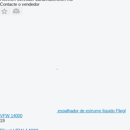
Contacte o vendedor
espalhador de estrume líquido Fliegl
VFW 14000
19