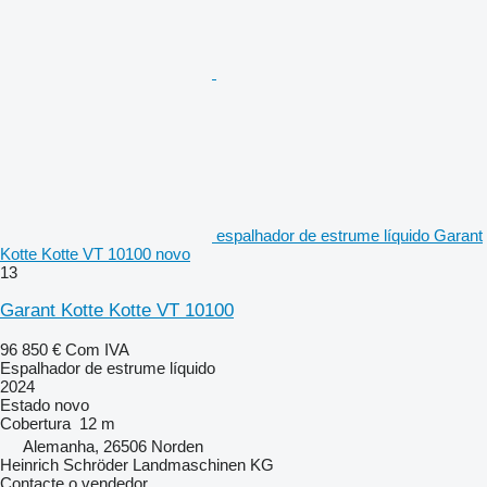
espalhador de estrume líquido Garant
Kotte Kotte VT 10100 novo
13
Garant Kotte Kotte VT 10100
96 850 €
Com IVA
Espalhador de estrume líquido
2024
Estado
novo
Cobertura
12 m
Alemanha, 26506 Norden
Heinrich Schröder Landmaschinen KG
Contacte o vendedor