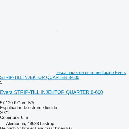
espalhador de estrume líquido Evers
STRIP-TILL INJEKTOR QUARTER 8-600
5
Evers STRIP-TILL INJEKTOR QUARTER 8-600
57 120 €
Com IVA
Espalhador de estrume líquido
2021
Cobertura
6 m
Alemanha, 49688 Lastrup
Heinrich Schröder Landmaschinen KG