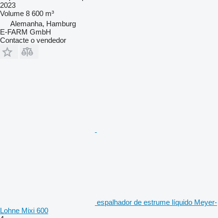
2023
Volume
8 600 m³
Alemanha, Hamburg
E-FARM GmbH
Contacte o vendedor
espalhador de estrume líquido Meyer-
Lohne Mixi 600