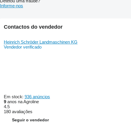
Detetou uma fraude?
Informe-nos
Contactos do vendedor
Heinrich Schröder Landmaschinen KG
Vendedor verificado
Em stock:
936 anúncios
9
anos na Agroline
4.5
180 avaliações
Seguir o vendedor