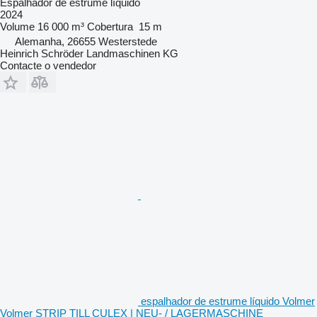
Espalhador de estrume líquido
2024
Volume
16 000 m³
Cobertura
15 m
Alemanha, 26655 Westerstede
Heinrich Schröder Landmaschinen KG
Contacte o vendedor
espalhador de estrume líquido Volmer
Volmer STRIP TILL CULEX | NEU- / LAGERMASCHINE