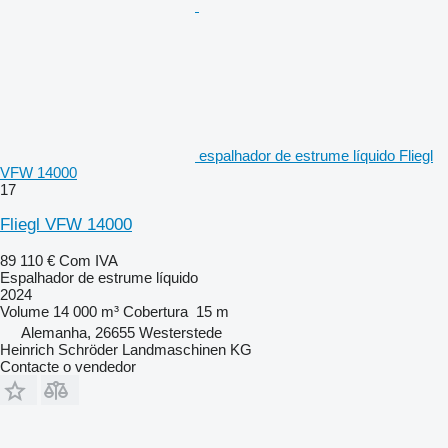
espalhador de estrume líquido Fliegl
VFW 14000
17
Fliegl VFW 14000
89 110 €
Com IVA
Espalhador de estrume líquido
2024
Volume
14 000 m³
Cobertura
15 m
Alemanha, 26655 Westerstede
Heinrich Schröder Landmaschinen KG
Contacte o vendedor