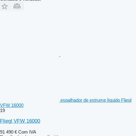
espalhador de estrume líquido Fliegl
VFW 16000
19
Fliegl VFW 16000
91 490 €
Com IVA