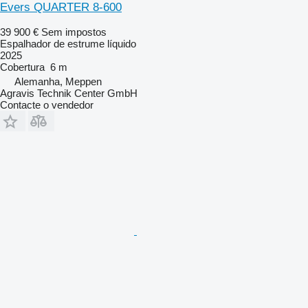
Evers QUARTER 8-600
39 900 €
Sem impostos
Espalhador de estrume líquido
2025
Cobertura
6 m
Alemanha, Meppen
Agravis Technik Center GmbH
Contacte o vendedor