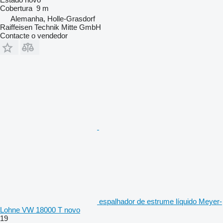
Cobertura
9 m
Alemanha, Holle-Grasdorf
Raiffeisen Technik Mitte GmbH
Contacte o vendedor
espalhador de estrume líquido Meyer-
Lohne VW 18000 T novo
19