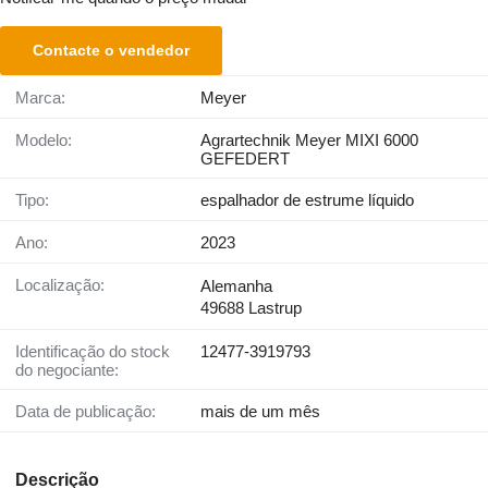
Contacte o vendedor
Marca:
Meyer
Modelo:
Agrartechnik Meyer MIXI 6000
GEFEDERT
Tipo:
espalhador de estrume líquido
Ano:
2023
Localização:
Alemanha
49688 Lastrup
Identificação do stock
12477-3919793
do negociante:
Data de publicação:
mais de um mês
Descrição