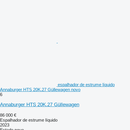
espalhador de estrume líquido
Annaburger HTS 20K.27 Güllewagen novo
6
Annaburger HTS 20K.27 Güllewagen
86 000 €
Espalhador de estrume líquido
2023
Estado
novo