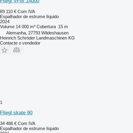
Fliegl VFW 14000
89 110 €
Com IVA
Espalhador de estrume líquido
2024
Volume
14 000 m³
Cobertura
15 m
Alemanha, 27793 Wildeshausen
Heinrich Schröder Landmaschinen KG
Contacte o vendedor
1
Fliegl skate 90
34 486 €
Com IVA
Espalhador de estrume líquido