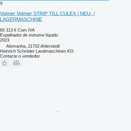
9
Volmer Volmer STRIP TILL CULEX | NEU- /
LAGERMASCHINE
65 313 €
Com IVA
Espalhador de estrume líquido
2023
Alemanha, 21702 Ahlerstedt
Heinrich Schröder Landmaschinen KG
Contacte o vendedor