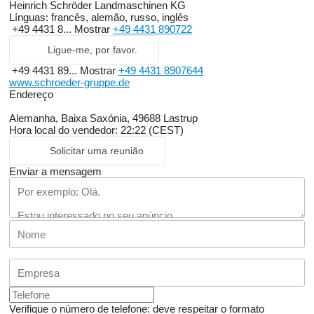
Heinrich Schröder Landmaschinen KG
Línguas:
francês, alemão, russo, inglês
+49 4431 8...
Mostrar
+49 4431 890722
Ligue-me, por favor.
+49 4431 89...
Mostrar
+49 4431 8907644
www.schroeder-gruppe.de
Endereço
Alemanha, Baixa Saxónia, 49688 Lastrup
Hora local do vendedor: 22:22 (CEST)
Solicitar uma reunião
Enviar a mensagem
Verifique o número de telefone: deve respeitar o formato