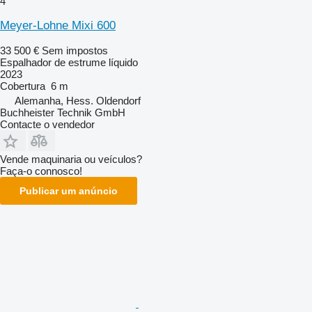
4
Meyer-Lohne Mixi 600
33 500 €
Sem impostos
Espalhador de estrume líquido
2023
Cobertura
6 m
Alemanha, Hess. Oldendorf
Buchheister Technik GmbH
Contacte o vendedor
Vende maquinaria ou veículos?
Faça-o connosco!
Publicar um anúncio