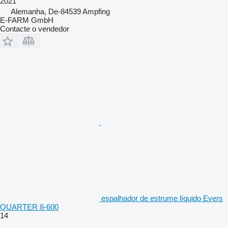
2021
Alemanha, De-84539 Ampfing
E-FARM GmbH
Contacte o vendedor
espalhador de estrume líquido Evers
QUARTER 8-600
14