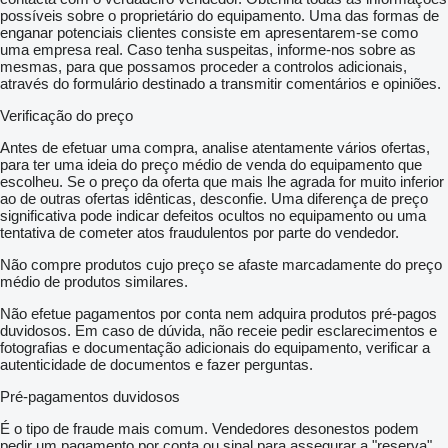
possíveis sobre o proprietário do equipamento. Uma das formas de
enganar potenciais clientes consiste em apresentarem-se como
uma empresa real. Caso tenha suspeitas, informe-nos sobre as
mesmas, para que possamos proceder a controlos adicionais,
através do formulário destinado a transmitir comentários e opiniões.
Verificação do preço
Antes de efetuar uma compra, analise atentamente vários ofertas,
para ter uma ideia do preço médio de venda do equipamento que
escolheu. Se o preço da oferta que mais lhe agrada for muito inferior
ao de outras ofertas idênticas, desconfie. Uma diferença de preço
significativa pode indicar defeitos ocultos no equipamento ou uma
tentativa de cometer atos fraudulentos por parte do vendedor.
Não compre produtos cujo preço se afaste marcadamente do preço
médio de produtos similares.
Não efetue pagamentos por conta nem adquira produtos pré-pagos
duvidosos. Em caso de dúvida, não receie pedir esclarecimentos e
fotografias e documentação adicionais do equipamento, verificar a
autenticidade de documentos e fazer perguntas.
Pré-pagamentos duvidosos
É o tipo de fraude mais comum. Vendedores desonestos podem
pedir um pagamento por conta ou sinal para assegurar a "reserva"