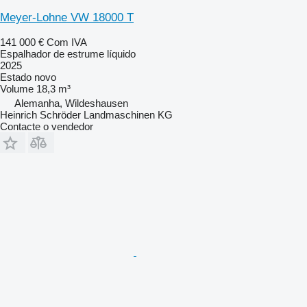
Meyer-Lohne VW 18000 T
141 000 €
Com IVA
Espalhador de estrume líquido
2025
Estado
novo
Volume
18,3 m³
Alemanha, Wildeshausen
Heinrich Schröder Landmaschinen KG
Contacte o vendedor