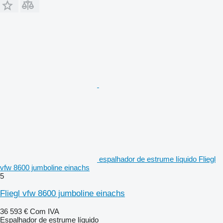
espalhador de estrume líquido Fliegl
vfw 8600 jumboline einachs
5
Fliegl vfw 8600 jumboline einachs
36 593 €
Com IVA
Espalhador de estrume líquido