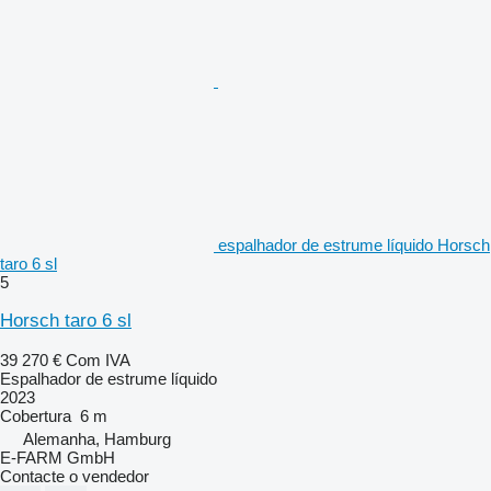
espalhador de estrume líquido Horsch
taro 6 sl
5
Horsch taro 6 sl
39 270 €
Com IVA
Espalhador de estrume líquido
2023
Cobertura
6 m
Alemanha, Hamburg
E-FARM GmbH
Contacte o vendedor