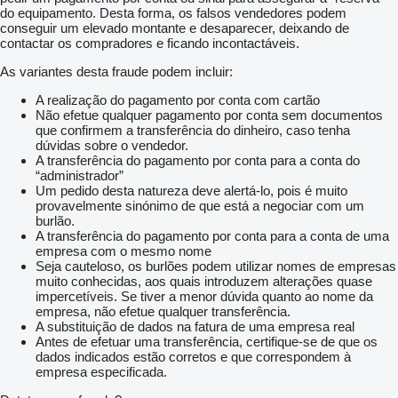
do equipamento. Desta forma, os falsos vendedores podem
conseguir um elevado montante e desaparecer, deixando de
contactar os compradores e ficando incontactáveis.
As variantes desta fraude podem incluir:
A realização do pagamento por conta com cartão
Não efetue qualquer pagamento por conta sem documentos
que confirmem a transferência do dinheiro, caso tenha
dúvidas sobre o vendedor.
A transferência do pagamento por conta para a conta do
“administrador”
Um pedido desta natureza deve alertá-lo, pois é muito
provavelmente sinónimo de que está a negociar com um
burlão.
A transferência do pagamento por conta para a conta de uma
empresa com o mesmo nome
Seja cauteloso, os burlões podem utilizar nomes de empresas
muito conhecidas, aos quais introduzem alterações quase
impercetíveis. Se tiver a menor dúvida quanto ao nome da
empresa, não efetue qualquer transferência.
A substituição de dados na fatura de uma empresa real
Antes de efetuar uma transferência, certifique-se de que os
dados indicados estão corretos e que correspondem à
empresa especificada.