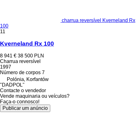
charrua reversível Kverneland Rx
100
11
Kverneland Rx 100
8 941 €
38 500 PLN
Charrua reversível
1997
Número de corpos
7
Polónia, Korfantów
"DADPOL"
Contacte o vendedor
Vende maquinaria ou veículos?
Faça-o connosco!
Publicar um anúncio