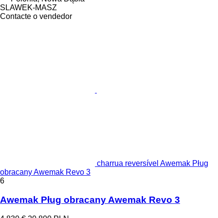
SLAWEK-MASZ
Contacte o vendedor
charrua reversível Awemak Pług
obracany Awemak Revo 3
6
Awemak Pług obracany Awemak Revo 3