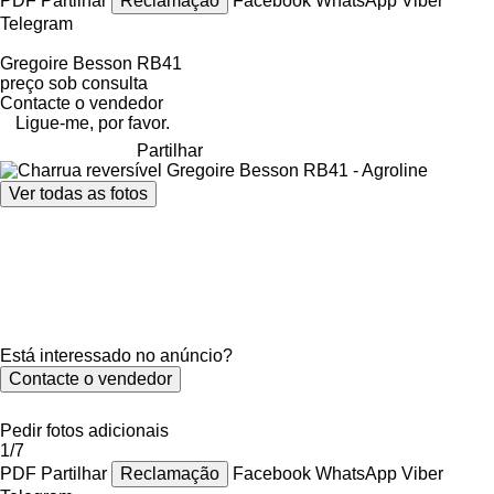
PDF
Partilhar
Reclamação
Facebook
WhatsApp
Viber
Telegram
Gregoire Besson RB41
preço sob consulta
Contacte o vendedor
Ligue-me, por favor.
Partilhar
Ver todas as fotos
Está interessado no anúncio?
Contacte o vendedor
Pedir fotos adicionais
1/7
PDF
Partilhar
Reclamação
Facebook
WhatsApp
Viber