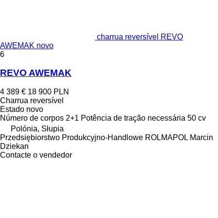
charrua reversível REVO
AWEMAK novo
6
REVO AWEMAK
4 389 €
18 900 PLN
Charrua reversível
Estado
novo
Número de corpos
2+1
Potência de tração necessária
50 cv
Polónia, Słupia
Przedsiębiorstwo Produkcyjno-Handlowe ROLMAPOL Marcin
Dziekan
Contacte o vendedor