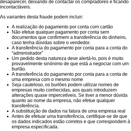
desaparecer, deixando de contactar os compradores e ficando
incontactáveis.
As variantes desta fraude podem incluir:
A realização do pagamento por conta com cartão
Não efetue qualquer pagamento por conta sem
documentos que confirmem a transferência do dinheiro,
caso tenha dúvidas sobre o vendedor.
A transferência do pagamento por conta para a conta do
“administrador”
Um pedido desta natureza deve alertá-lo, pois é muito
provavelmente sinónimo de que está a negociar com um
burlão.
A transferência do pagamento por conta para a conta de
uma empresa com o mesmo nome
Seja cauteloso, os burlões podem utilizar nomes de
empresas muito conhecidas, aos quais introduzem
alterações quase impercetíveis. Se tiver a menor dúvida
quanto ao nome da empresa, não efetue qualquer
transferência.
A substituição de dados na fatura de uma empresa real
Antes de efetuar uma transferência, certifique-se de que
os dados indicados estão corretos e que correspondem à
empresa especificada.