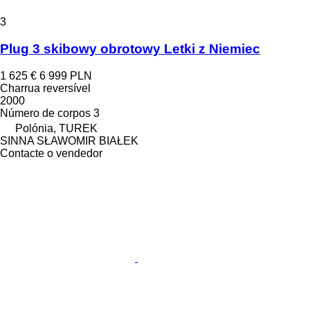
3
Plug 3 skibowy obrotowy Letki z Niemiec
1 625 €
6 999 PLN
Charrua reversível
2000
Número de corpos
3
Polónia, TUREK
SINNA SŁAWOMIR BIAŁEK
Contacte o vendedor