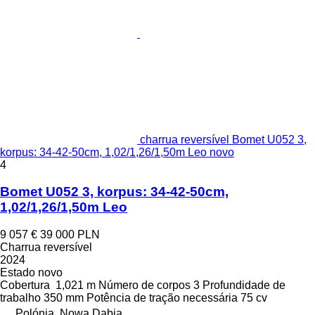
charrua reversível Bomet U052 3,
korpus: 34-42-50cm, 1,02/1,26/1,50m Leo novo
4
Bomet U052 3, korpus: 34-42-50cm,
1,02/1,26/1,50m Leo
9 057 €
39 000 PLN
Charrua reversível
2024
Estado
novo
Cobertura
1,021 m
Número de corpos
3
Profundidade de
trabalho
350 mm
Potência de tração necessária
75 cv
Polónia, Nowa Dąbia