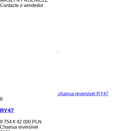
MASZYNY ROLNICZE
Contacte o vendedor
charrua reversível RY47
8
RY47
9 754 €
42 000 PLN
Charrua reversível