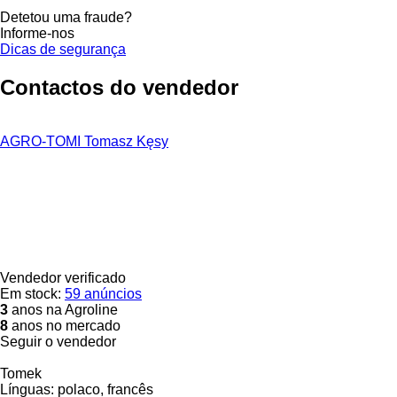
Detetou uma fraude?
Informe-nos
Dicas de segurança
Contactos do vendedor
AGRO-TOMI Tomasz Kęsy
Vendedor verificado
Em stock:
59 anúncios
3
anos na Agroline
8
anos no mercado
Seguir o vendedor
Tomek
Línguas:
polaco, francês