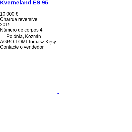
Kverneland ES 95
10 000 €
Charrua reversível
2015
Número de corpos
4
Polónia, Kozmin
AGRO-TOMI Tomasz Kęsy
Contacte o vendedor