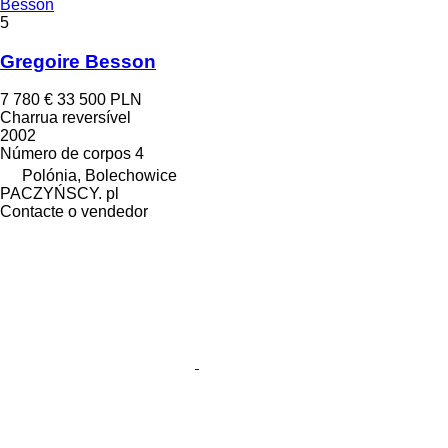
Besson
5
Gregoire Besson
7 780 €
33 500 PLN
Charrua reversível
2002
Número de corpos
4
Polónia, Bolechowice
PACZYŃSCY. pl
Contacte o vendedor