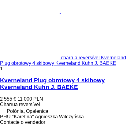
charrua reversível Kverneland
Plug obrotowy 4 skibowy Kverneland Kuhn J. BAEKE
11
Kverneland Plug obrotowy 4 skibowy
Kverneland Kuhn J. BAEKE
2 555 €
11 000 PLN
Charrua reversível
Polónia, Opalenica
PHU "Karetina" Agnieszka Wilczyńska
Contacte o vendedor