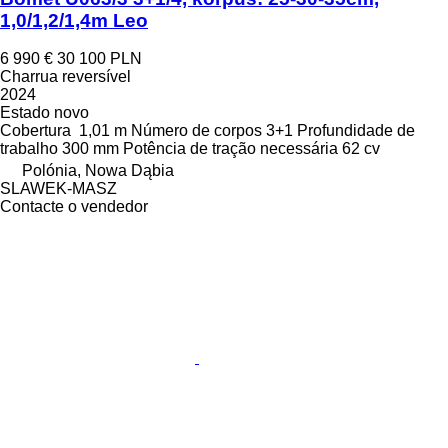
1,0/1,2/1,4m Leo
6 990 €
30 100 PLN
Charrua reversível
2024
Estado
novo
Cobertura
1,01 m
Número de corpos
3+1
Profundidade de
trabalho
300 mm
Potência de tração necessária
62 cv
Polónia, Nowa Dąbia
SLAWEK-MASZ
Contacte o vendedor