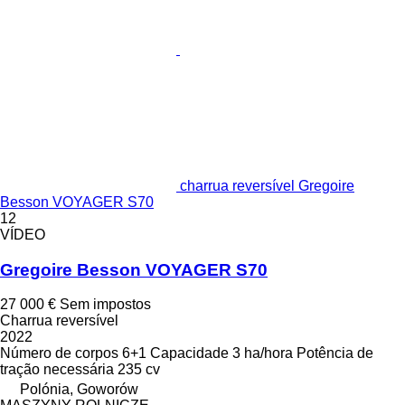
charrua reversível Gregoire
Besson VOYAGER S70
12
VÍDEO
Gregoire Besson VOYAGER S70
27 000 €
Sem impostos
Charrua reversível
2022
Número de corpos
6+1
Capacidade
3 ha/hora
Potência de
tração necessária
235 cv
Polónia, Goworów