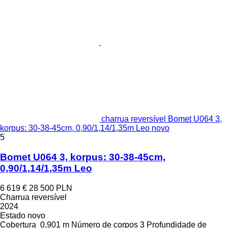
charrua reversível Bomet U064 3,
korpus: 30-38-45cm, 0,90/1,14/1,35m Leo novo
5
Bomet U064 3, korpus: 30-38-45cm,
0,90/1,14/1,35m Leo
6 619 €
28 500 PLN
Charrua reversível
2024
Estado
novo
Cobertura
0,901 m
Número de corpos
3
Profundidade de