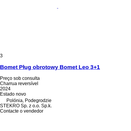
3
Bomet Pług obrotowy Bomet Leo 3+1
Preço sob consulta
Charrua reversível
2024
Estado
novo
Polónia, Podegrodzie
STEKRO Sp. z o.o. Sp.k.
Contacte o vendedor