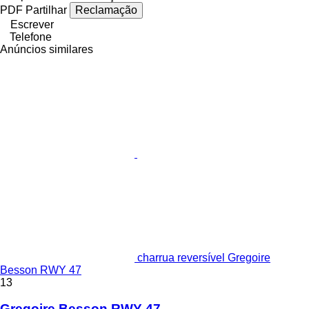
PDF
Partilhar
Reclamação
Escrever
Telefone
Anúncios similares
charrua reversível Gregoire
Besson RWY 47
13
Gregoire Besson RWY 47