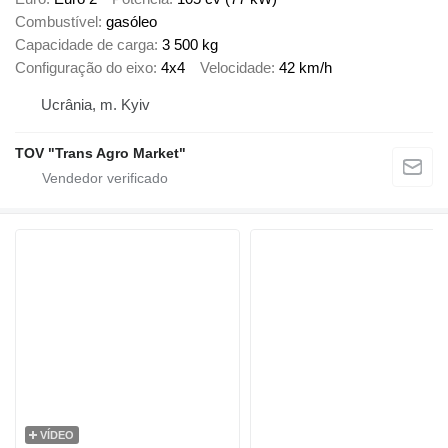
Combustível
gasóleo
Capacidade de carga
3 500 kg
Configuração do eixo
4x4
Velocidade
42 km/h
Ucrânia, m. Kyiv
TOV "Trans Agro Market"
VÍDEO