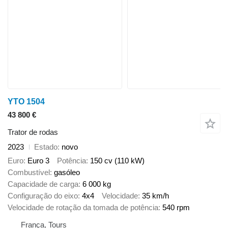
YTO 1504
43 800 €
Trator de rodas
2023
Estado
novo
Euro
Euro 3
Potência
150 cv (110 kW)
Combustível
gasóleo
Capacidade de carga
6 000 kg
Configuração do eixo
4x4
Velocidade
35 km/h
Velocidade de rotação da tomada de potência
540 rpm
França, Tours