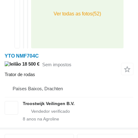
YTO NMF704C
18 500 €
Sem impostos
Trator de rodas
Países Baixos, Drachten
Troostwijk Veilingen B.V.
8
anos na Agroline