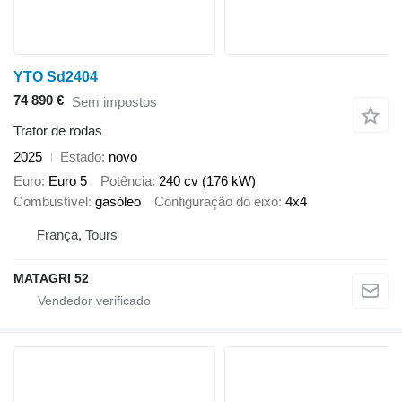
YTO Sd2404
74 890 €
Sem impostos
Trator de rodas
2025
Estado
novo
Euro
Euro 5
Potência
240 cv (176 kW)
Combustível
gasóleo
Configuração do eixo
4x4
França, Tours
MATAGRI 52