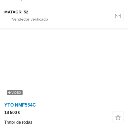
MATAGRI 52
VÍDEO
YTO NMF554C
18 500 €
Trator de rodas