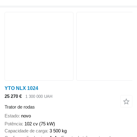
YTO NLX 1024
25 270 €
1 300 000 UAH
Trator de rodas
Estado
novo
Potência
102 cv (75 kW)
Capacidade de carga
3 500 kg