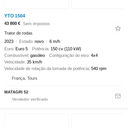
YTO 1504
43 800 €
Sem impostos
Trator de rodas
2023
Estado
novo
6 m/h
Euro
Euro 5
Potência
150 cv (110 kW)
Combustível
gasóleo
Configuração do eixo
4x4
Velocidade
35 km/h
Velocidade de rotação da tomada de potência
540 rpm
França, Tours
MATAGRI 52