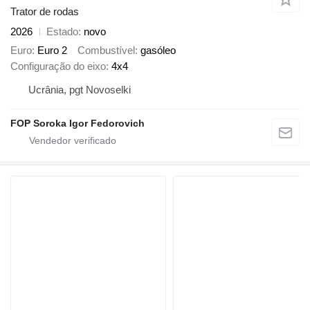
Trator de rodas
2026
Estado
novo
Euro
Euro 2
Combustível
gasóleo
Configuração do eixo
4x4
Ucrânia, pgt Novoselki
FOP Soroka Igor Fedorovich