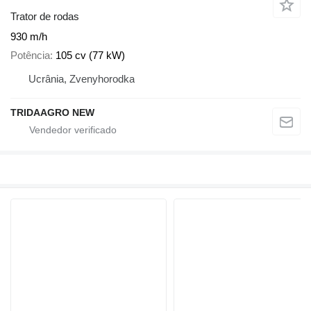
Trator de rodas
930 m/h
Potência
105 cv (77 kW)
Ucrânia, Zvenyhorodka
TRIDAAGRO NEW