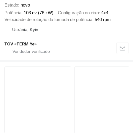
Estado
novo
Potência
103 cv (76 kW)
Configuração do eixo
4x4
Velocidade de rotação da tomada de potência
540 rpm
Ucrânia, Kyiv
TOV «FERM Ye»