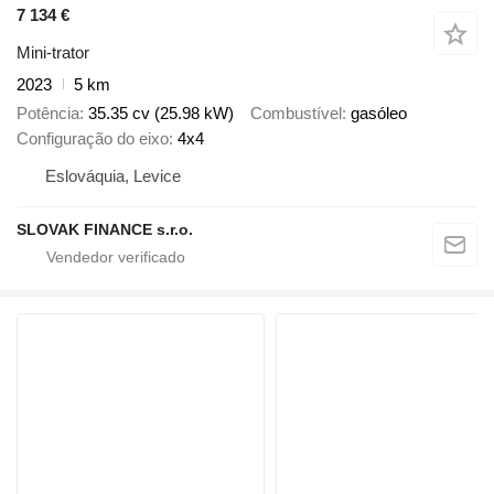
7 134 €
Mini-trator
2023
5 km
Potência
35.35 cv (25.98 kW)
Combustível
gasóleo
Configuração do eixo
4x4
Eslováquia, Levice
SLOVAK FINANCE s.r.o.