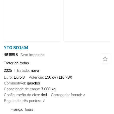
YTO SD1504
49 890 €
Sem impostos
Trator de rodas
2025
Estado
novo
Euro
Euro 3
Potência
150 cv (110 kW)
Combustível
gasóleo
Capacidade de carga
7 000 kg
Configuração do eixo
4x4
Carregador frontal
✓
Engate de três pontos
✓
França, Tours