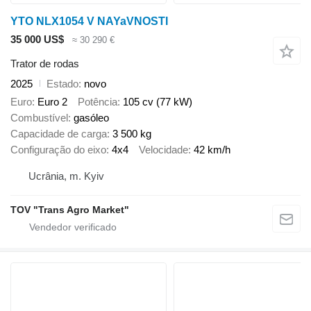
YTO NLX1054 V NAYaVNOSTI
35 000 US$
≈ 30 290 €
Trator de rodas
2025
Estado
novo
Euro
Euro 2
Potência
105 cv (77 kW)
Combustível
gasóleo
Capacidade de carga
3 500 kg
Configuração do eixo
4x4
Velocidade
42 km/h
Ucrânia, m. Kyiv
TOV "Trans Agro Market"