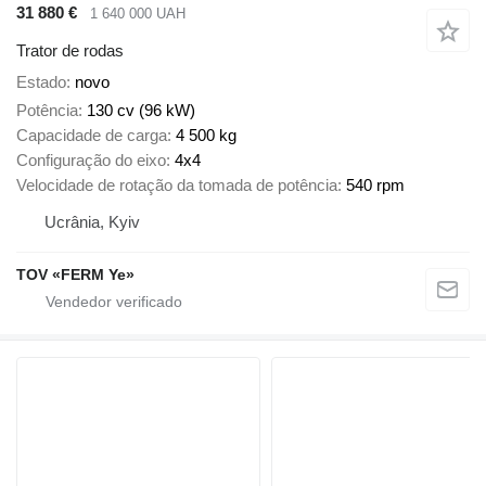
31 880 €
1 640 000 UAH
Trator de rodas
Estado
novo
Potência
130 cv (96 kW)
Capacidade de carga
4 500 kg
Configuração do eixo
4x4
Velocidade de rotação da tomada de potência
540 rpm
Ucrânia, Kyiv
TOV «FERM Ye»