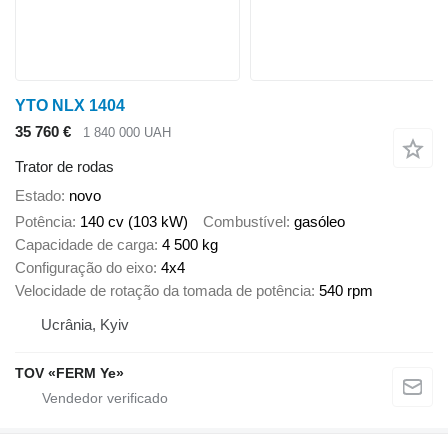
YTO NLX 1404
35 760 €
1 840 000 UAH
Trator de rodas
Estado
novo
Potência
140 cv (103 kW)
Combustível
gasóleo
Capacidade de carga
4 500 kg
Configuração do eixo
4x4
Velocidade de rotação da tomada de potência
540 rpm
Ucrânia, Kyiv
TOV «FERM Ye»