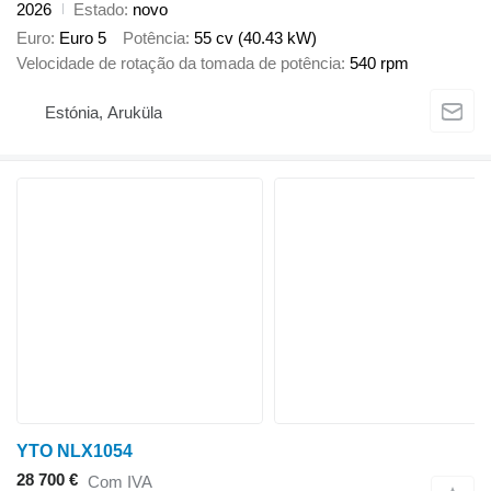
2026
Estado
novo
Euro
Euro 5
Potência
55 cv (40.43 kW)
Velocidade de rotação da tomada de potência
540 rpm
Estónia, Aruküla
YTO NLX1054
28 700 €
Com IVA