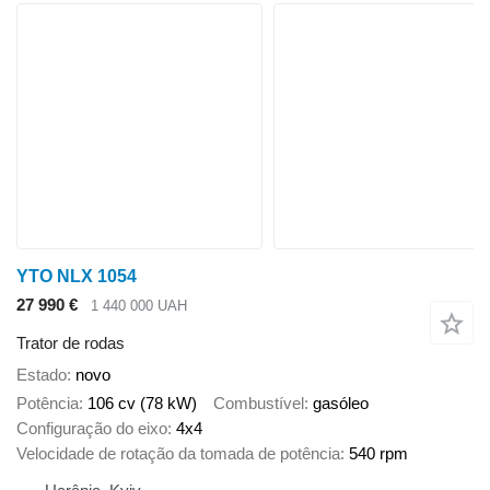
YTO NLX 1054
27 990 €
1 440 000 UAH
Trator de rodas
Estado
novo
Potência
106 cv (78 kW)
Combustível
gasóleo
Configuração do eixo
4x4
Velocidade de rotação da tomada de potência
540 rpm