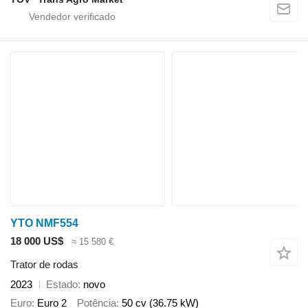
YTO NMF554
18 000 US$
≈ 15 580 €
Trator de rodas
2023
Estado
novo
Euro
Euro 2
Potência
50 cv (36.75 kW)