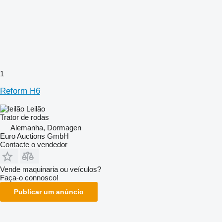
1
Reform H6
Leilão
Trator de rodas
Alemanha, Dormagen
Euro Auctions GmbH
Contacte o vendedor
Vende maquinaria ou veículos?
Faça-o connosco!
Publicar um anúncio