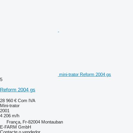
mini-trator Reform 2004 gs
5
Reform 2004 gs
28 960 €
Com IVA
Mini-trator
2001
4 206 m/h
França, Fr-82004 Montauban
E-FARM GmbH
Contacte o vendedor