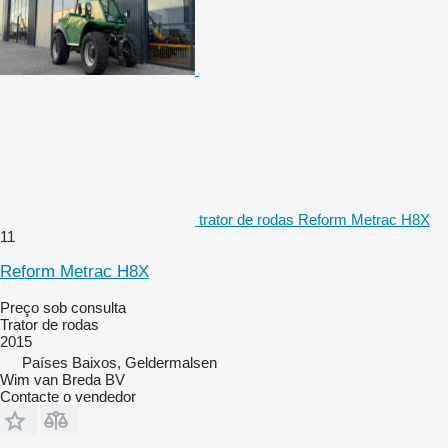
trator de rodas Reform Metrac H8X
11
Reform Metrac H8X
Preço sob consulta
Trator de rodas
2015
Países Baixos, Geldermalsen
Wim van Breda BV
Contacte o vendedor