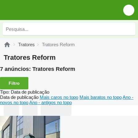
Tratores
Tratores Reform
Tratores Reform
7 anúncios:
Tratores Reform
Filtro
Tipo
:
Data de publicação
Data de publicação
Mais caros no topo
Mais baratos no topo
Ano -
novos no topo
Ano - antigos no topo