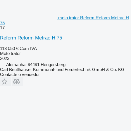
moto trator Reform Reform Metrac H
75
17
Reform Reform Metrac H 75
113 050 €
Com IVA
Moto trator
2023
Alemanha, 94491 Hengersberg
Carl Beutlhauser Kommunal- und Fördertechnik GmbH & Co. KG
Contacte o vendedor