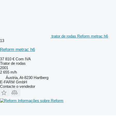
trator de rodas Reform metrac h6
13
Reform metrac h6
37 810 €
Com IVA
Trator de rodas
2001
2 655 m/h
Áustria, At-8230 Hartberg
E-FARM GmbH
Contacte o vendedor
Informações sobre Reform