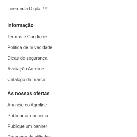
Linemedia Digital ™
Informação
Termos e Condições
Política de privacidade
Dicas de segurança
Avaliação Agroline
Catálogo da marca
As nossas ofertas
Anuncie no Agroline
Publicar um anúncio
Publique um banner
Programa de afiliados