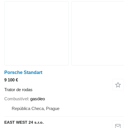
Porsche Standart
9 100 €
Trator de rodas
Combustível
gasóleo
República Checa, Prague
EAST WEST 24 s.r.o.