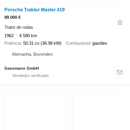
Porsche Traktor Master 419
99 000 €
Trator de rodas
1962
6 580 km
Potência
50.31 cv (36.98 kW)
Combustível
gasóleo
Alemanha, Bovenden
Gassmann GmbH