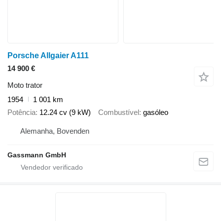
Porsche Allgaier A111
14 900 €
Moto trator
1954
1 001 km
Potência
12.24 cv (9 kW)
Combustível
gasóleo
Alemanha, Bovenden
Gassmann GmbH