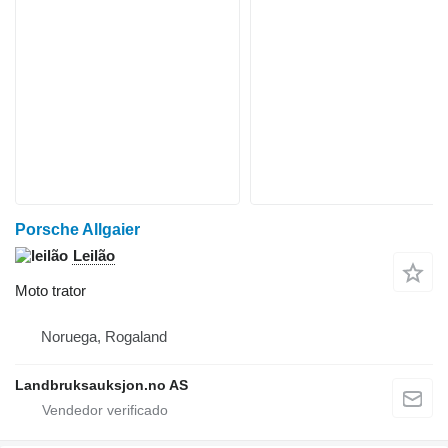
Porsche Allgaier
Leilão
Moto trator
Noruega, Rogaland
Landbruksauksjon.no AS