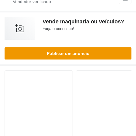
Vende maquinaria ou veículos?
Faça-o connosco!
Publicar um anúncio