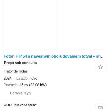
Foton FT454 s navesnym oborudovaniem (otval + shchetka)
Preço sob consulta
Trator de rodas
2024
Estado
novo
Potência
45 cv (33.08 kW)
Ucrânia, Kyiv
OOO "Kievspecteh"