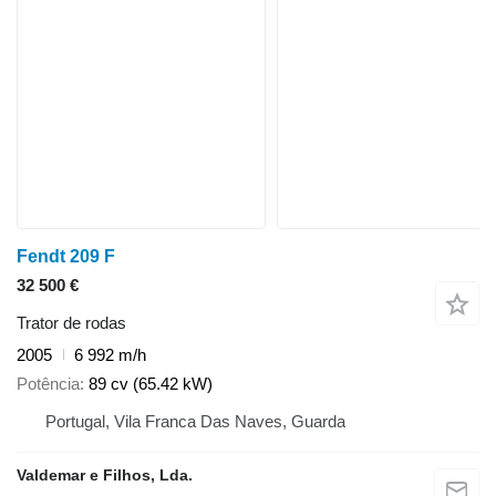
Fendt 209 F
32 500 €
Trator de rodas
2005
6 992 m/h
Potência
89 cv (65.42 kW)
Portugal, Vila Franca Das Naves, Guarda
Valdemar e Filhos, Lda.