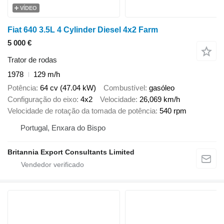
VÍDEO
Fiat 640 3.5L 4 Cylinder Diesel 4x2 Farm
5 000 €
Trator de rodas
1978
129 m/h
Potência
64 cv (47.04 kW)
Combustível
gasóleo
Configuração do eixo
4x2
Velocidade
26,069 km/h
Velocidade de rotação da tomada de potência
540 rpm
Portugal, Enxara do Bispo
Britannia Export Consultants Limited