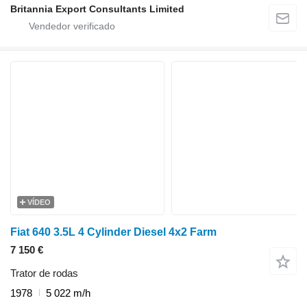
Britannia Export Consultants Limited
VÍDEO
Fiat 640 3.5L 4 Cylinder Diesel 4x2 Farm
7 150 €
Trator de rodas
1978
5 022 m/h