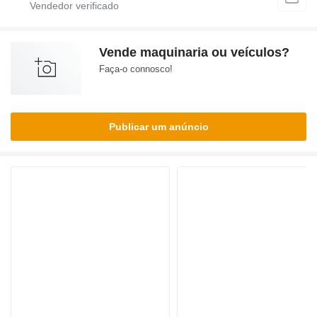
Vende maquinaria ou veículos?
Faça-o connosco!
Publicar um anúncio