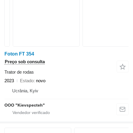
Foton FT 354
Preço sob consulta
Trator de rodas
2023
Estado
novo
Ucrânia, Kyiv
OOO "Kievspecteh"