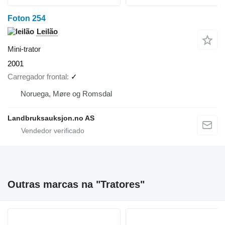
Foton 254
Leilão
Mini-trator
2001
Carregador frontal
✓
Noruega, Møre og Romsdal
Landbruksauksjon.no AS
Outras marcas na "Tratores"