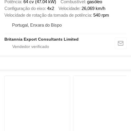
Potência
64 cv (47.04 kW)
Combustível
gasóleo
Configuração do eixo
4x2
Velocidade
26,069 km/h
Velocidade de rotação da tomada de potência
540 rpm
Portugal, Enxara do Bispo
Britannia Export Consultants Limited