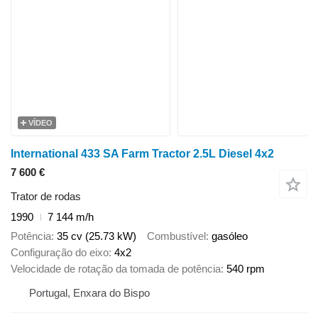
VÍDEO
International 433 SA Farm Tractor 2.5L Diesel 4x2
7 600 €
Trator de rodas
1990
7 144 m/h
Potência
35 cv (25.73 kW)
Combustível
gasóleo
Configuração do eixo
4x2
Velocidade de rotação da tomada de potência
540 rpm
Portugal, Enxara do Bispo