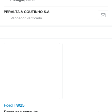
PERALTA & COUTINHO S.A.
Ford TW25
Preço sob consulta