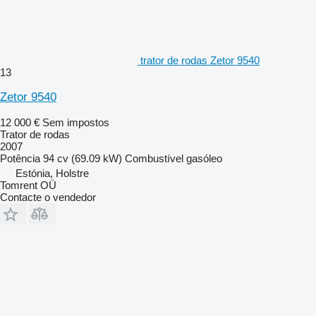
trator de rodas Zetor 9540
13
Zetor 9540
12 000 €
Sem impostos
Trator de rodas
2007
Potência
94 cv (69.09 kW)
Combustível
gasóleo
Estónia, Holstre
Tomrent OÜ
Contacte o vendedor