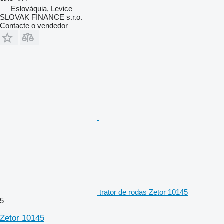
Eslováquia, Levice
SLOVAK FINANCE s.r.o.
Contacte o vendedor
trator de rodas Zetor 10145
5
Zetor 10145