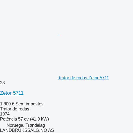
trator de rodas Zetor 5711
23
Zetor 5711
1 800 €
Sem impostos
Trator de rodas
1974
Potência
57 cv (41.9 kW)
Noruega, Trøndelag
LANDBRUKSSALG.NO AS