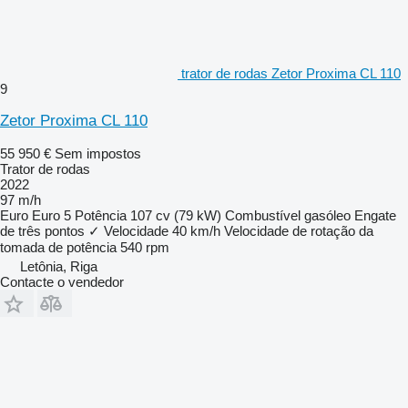
trator de rodas Zetor Proxima CL 110
9
Zetor Proxima CL 110
55 950 €
Sem impostos
Trator de rodas
2022
97 m/h
Euro
Euro 5
Potência
107 cv (79 kW)
Combustível
gasóleo
Engate
de três pontos
✓
Velocidade
40 km/h
Velocidade de rotação da
tomada de potência
540 rpm
Letônia, Riga
Contacte o vendedor