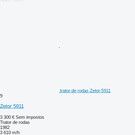
trator de rodas Zetor 5911
9
Zetor 5911
3 300 €
Sem impostos
Trator de rodas
1982
3 610 m/h