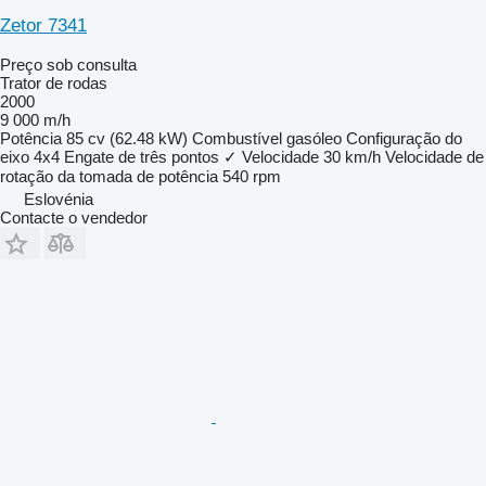
Zetor 7341
Preço sob consulta
Trator de rodas
2000
9 000 m/h
Potência
85 cv (62.48 kW)
Combustível
gasóleo
Configuração do
eixo
4x4
Engate de três pontos
✓
Velocidade
30 km/h
Velocidade de
rotação da tomada de potência
540 rpm
Eslovénia
Contacte o vendedor