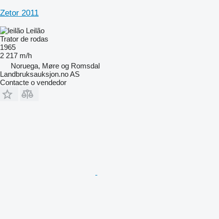
Zetor 2011
Leilão
Trator de rodas
1965
2 217 m/h
Noruega, Møre og Romsdal
Landbruksauksjon.no AS
Contacte o vendedor