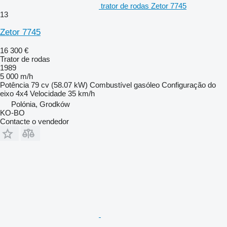
trator de rodas Zetor 7745
13
Zetor 7745
16 300 €
Trator de rodas
1989
5 000 m/h
Potência
79 cv (58.07 kW)
Combustível
gasóleo
Configuração do
eixo
4x4
Velocidade
35 km/h
Polónia, Grodków
KO-BO
Contacte o vendedor