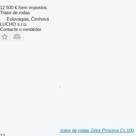
12 500 €
Sem impostos
Trator de rodas
Eslováquia, Čimhová
LUCHO s.r.o.
Contacte o vendedor
trator de rodas Zetor Proxima CL 100
12