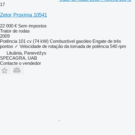
17
Zetor Proxima 10541
22 000 €
Sem impostos
Trator de rodas
2009
Potência
101 cv (74 kW)
Combustível
gasóleo
Engate de três
pontos
✓
Velocidade de rotação da tomada de potência
540 rpm
Lituânia, Panevėžys
SPECAGRA, UAB
Contacte o vendedor