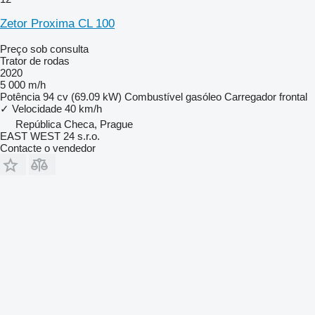
Zetor Proxima CL 100
Preço sob consulta
Trator de rodas
2020
5 000 m/h
Potência
94 cv (69.09 kW)
Combustível
gasóleo
Carregador frontal
✓
Velocidade
40 km/h
República Checa, Prague
EAST WEST 24 s.r.o.
Contacte o vendedor