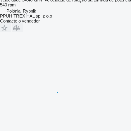
540 rpm
Polónia, Rybnik
PPUH TREX HAL sp. z o.o
Contacte o vendedor