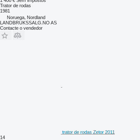
1 400 €
Sem impostos
Trator de rodas
1981
Noruega, Nordland
LANDBRUKSSALG.NO AS
Contacte o vendedor
trator de rodas Zetor 2011
14