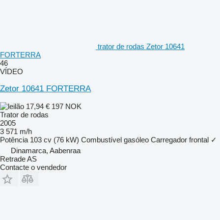
trator de rodas Zetor 10641
FORTERRA
46
VÍDEO
Zetor 10641 FORTERRA
17,94 €
197 NOK
Trator de rodas
2005
3 571 m/h
Potência
103 cv (76 kW)
Combustível
gasóleo
Carregador frontal
✓
Dinamarca, Aabenraa
Retrade AS
Contacte o vendedor