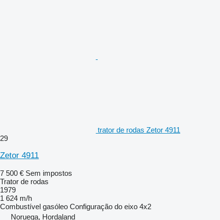
trator de rodas Zetor 4911
29
Zetor 4911
7 500 €
Sem impostos
Trator de rodas
1979
1 624 m/h
Combustível
gasóleo
Configuração do eixo
4x2
Noruega, Hordaland