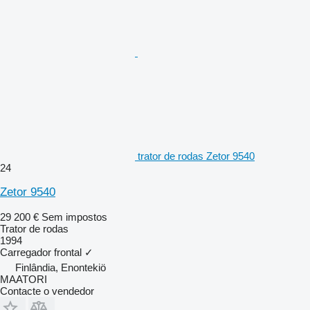
trator de rodas Zetor 9540
24
Zetor 9540
29 200 €
Sem impostos
Trator de rodas
1994
Carregador frontal
✓
Finlândia, Enontekiö
MAATORI
Contacte o vendedor