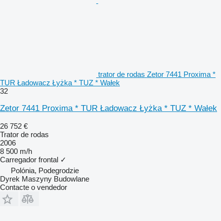
trator de rodas Zetor 7441 Proxima *
TUR Ładowacz Łyżka * TUZ * Wałek
32
Zetor 7441 Proxima * TUR Ładowacz Łyżka * TUZ * Wałek
26 752 €
Trator de rodas
2006
8 500 m/h
Carregador frontal
✓
Polónia, Podegrodzie
Dyrek Maszyny Budowlane
Contacte o vendedor