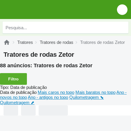
Tratores
Tratores de rodas
Tratores de rodas Zetor
Tratores de rodas Zetor
88 anúncios:
Tratores de rodas Zetor
Filtro
Tipo
:
Data de publicação
Data de publicação
Mais caros no topo
Mais baratos no topo
Ano -
novos no topo
Ano - antigos no topo
Quilometragem ⬊
Quilometragem ⬈