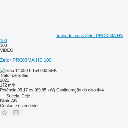
trator de rodas Zetor PROXIMA HS
100
100
VÍDEO
Zetor PROXIMA HS 100
14 050 €
154 000 SEK
Trator de rodas
2021
172 m/h
Potência
95.17 cv (69.95 kW)
Configuração do eixo
4x4
Suécia, Deje
Blinto AB
Contacte o vendedor