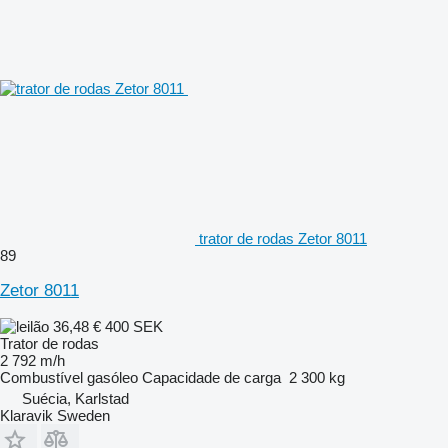
trator de rodas Zetor 8011
89
Zetor 8011
36,48 €
400 SEK
Trator de rodas
2 792 m/h
Combustível
gasóleo
Capacidade de carga
2 300 kg
Suécia, Karlstad
Klaravik Sweden