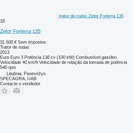
trator de rodas Zetor Forterra 135
18
Zetor Forterra 135
31 500 €
Sem impostos
Trator de rodas
2013
Euro
Euro 3
Potência
136 cv (100 kW)
Combustível
gasóleo
Velocidade
40 km/h
Velocidade de rotação da tomada de potência
540 rpm
Lituânia, Panevėžys
SPECAGRA, UAB
Contacte o vendedor