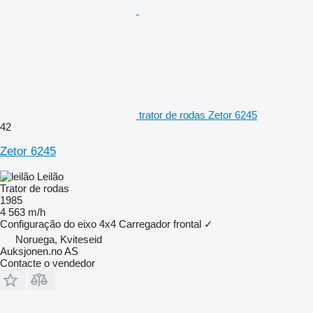
trator de rodas Zetor 6245
42
Zetor 6245
Leilão
Trator de rodas
1985
4 563 m/h
Configuração do eixo
4x4
Carregador frontal
✓
Noruega, Kviteseid
Auksjonen.no AS
Contacte o vendedor