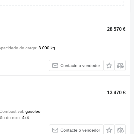
28 570 €
pacidade de carga
3 000 kg
Contacte o vendedor
13 470 €
Combustível
gasóleo
ão do eixo
4x4
Contacte o vendedor