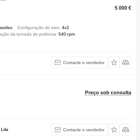
5 000 €
asóleo
Configuração do eixo
4x2
tação da tomada de potência
540 rpm
Contacte o vendedor
Preço sob consulta
 Lda
Contacte o vendedor