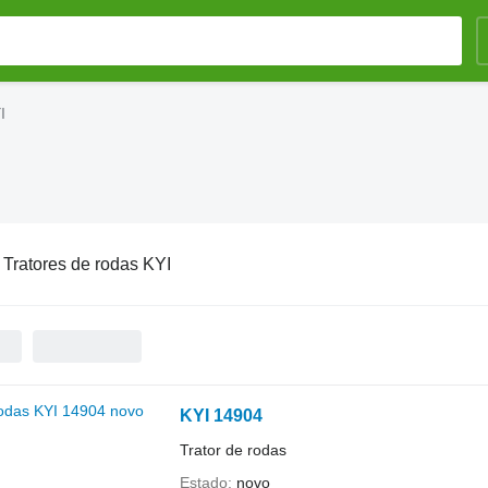
I
:
Tratores de rodas KYI
KYI 14904
Trator de rodas
Estado
novo