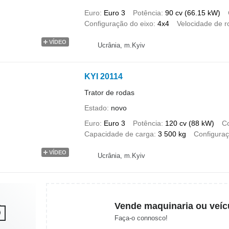
Euro
Euro 3
Potência
90 cv (66.15 kW)
Configuração do eixo
4x4
Velocidade de r
VÍDEO
Ucrânia, m.Kyiv
KYI 20114
Trator de rodas
Estado
novo
Euro
Euro 3
Potência
120 cv (88 kW)
C
Capacidade de carga
3 500 kg
Configuraç
VÍDEO
Ucrânia, m.Kyiv
Vende maquinaria ou veíc
Faça-o connosco!