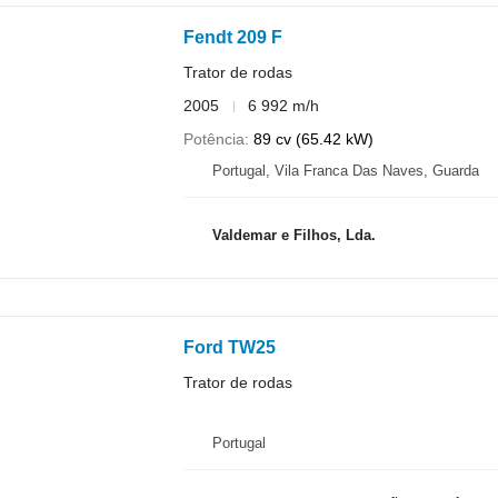
Fendt 209 F
Trator de rodas
2005
6 992 m/h
Potência
89 cv (65.42 kW)
Portugal, Vila Franca Das Naves, Guarda
Valdemar e Filhos, Lda.
Ford TW25
Trator de rodas
Portugal