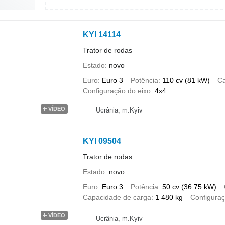
KYI 14114
Trator de rodas
Estado
novo
Euro
Euro 3
Potência
110 cv (81 kW)
Ca
Configuração do eixo
4x4
VÍDEO
Ucrânia, m.Kyiv
KYI 09504
Trator de rodas
Estado
novo
Euro
Euro 3
Potência
50 cv (36.75 kW)
Capacidade de carga
1 480 kg
Configuraç
VÍDEO
Ucrânia, m.Kyiv