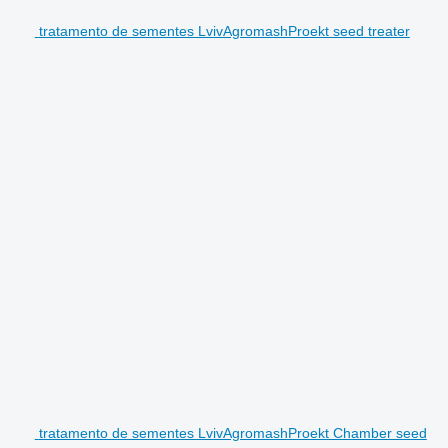
tratamento de sementes LvivAgromashProekt seed treater
tratamento de sementes LvivAgromashProekt Chamber seed