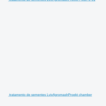
tratamento de sementes LvivAgromashProekt chamber