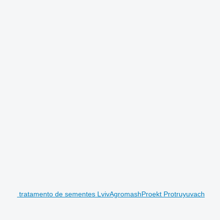
tratamento de sementes LvivAgromashProekt Protruyuvach