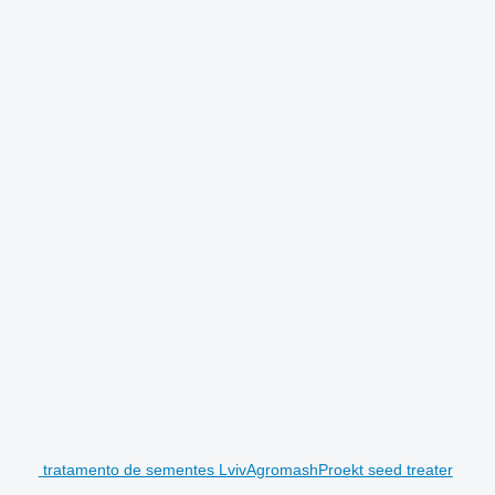
tratamento de sementes LvivAgromashProekt seed treater