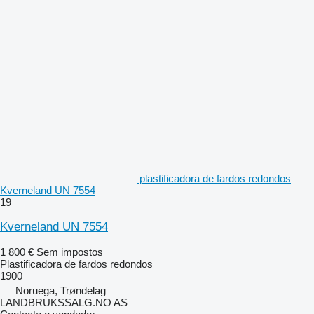
plastificadora de fardos redondos
Kverneland UN 7554
19
Kverneland UN 7554
1 800 €
Sem impostos
Plastificadora de fardos redondos
1900
Noruega, Trøndelag
LANDBRUKSSALG.NO AS