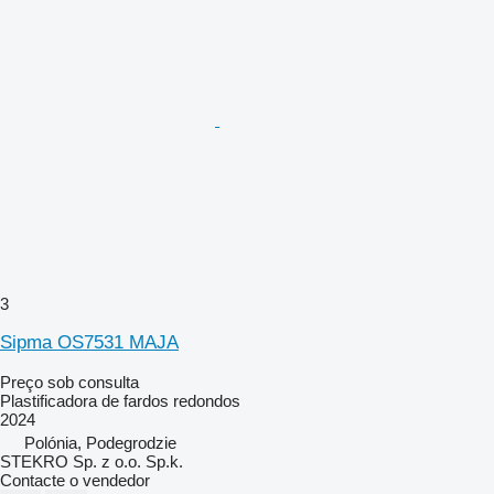
3
Sipma OS7531 MAJA
Preço sob consulta
Plastificadora de fardos redondos
2024
Polónia, Podegrodzie
STEKRO Sp. z o.o. Sp.k.
Contacte o vendedor