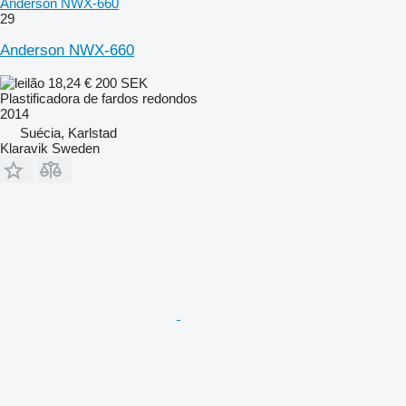
Anderson NWX-660
29
Anderson NWX-660
18,24 €
200 SEK
Plastificadora de fardos redondos
2014
Suécia, Karlstad
Klaravik Sweden