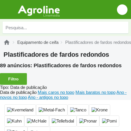
Equipamento de ceifa
Plastificadores de fardos redondo
Plastificadores de fardos redondos
89 anúncios:
Plastificadores de fardos redondos
Filtro
Tipo
:
Data de publicação
Data de publicação
Mais caros no topo
Mais baratos no topo
Ano -
novos no topo
Ano - antigos no topo