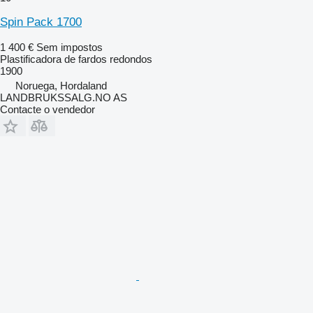
Spin Pack 1700
1 400 €
Sem impostos
Plastificadora de fardos redondos
1900
Noruega, Hordaland
LANDBRUKSSALG.NO AS
Contacte o vendedor