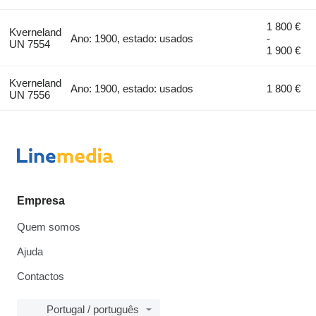
1 800 €
Kverneland
Ano: 1900, estado: usados
-
UN 7554
1 900 €
Kverneland
Ano: 1900, estado: usados
1 800 €
UN 7556
Empresa
Quem somos
Ajuda
Contactos
Portugal / português