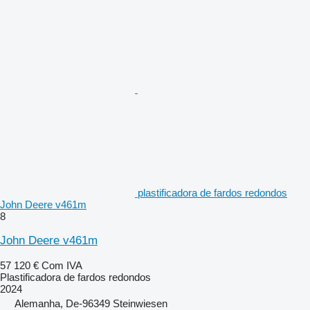
plastificadora de fardos redondos
John Deere v461m
8
John Deere v461m
57 120 €
Com IVA
Plastificadora de fardos redondos
2024
Alemanha, De-96349 Steinwiesen