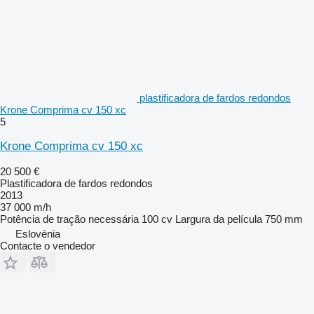
plastificadora de fardos redondos
Krone Comprima cv 150 xc
5
Krone Comprima cv 150 xc
20 500 €
Plastificadora de fardos redondos
2013
37 000 m/h
Potência de tração necessária
100 cv
Largura da película
750 mm
Eslovénia
Contacte o vendedor