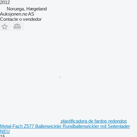
2012
Noruega, Hægeland
Auksjonen.no AS
Contacte o vendedor
plastificadora de fardos redondos
Metal-Fach Z577 Ballenwickler Rundballenwickler mit Seitenlader
NEU
15