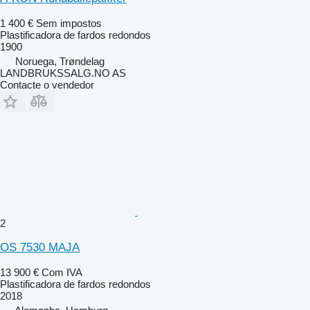
1 400 €
Sem impostos
Plastificadora de fardos redondos
1900
Noruega, Trøndelag
LANDBRUKSSALG.NO AS
Contacte o vendedor
2
OS 7530 MAJA
13 900 €
Com IVA
Plastificadora de fardos redondos
2018