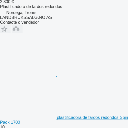
2 300 €
Plastificadora de fardos redondos
Noruega, Troms
LANDBRUKSSALG.NO AS
Contacte o vendedor
plastificadora de fardos redondos Spin
Pack 1700
10