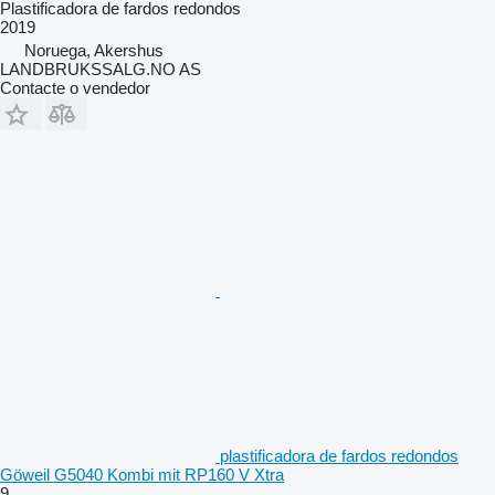
Plastificadora de fardos redondos
2019
Noruega, Akershus
LANDBRUKSSALG.NO AS
Contacte o vendedor
plastificadora de fardos redondos
Göweil G5040 Kombi mit RP160 V Xtra
9