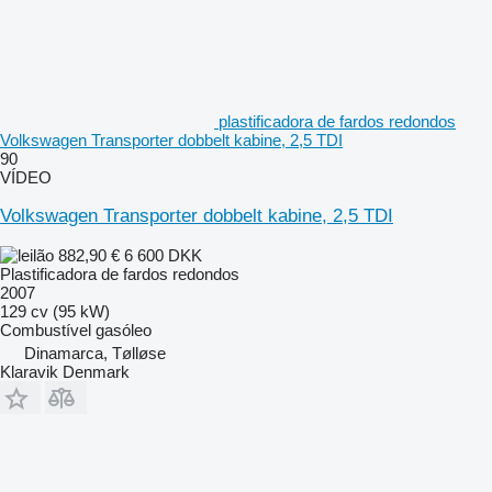
plastificadora de fardos redondos
Volkswagen Transporter dobbelt kabine, 2,5 TDI
90
VÍDEO
Volkswagen Transporter dobbelt kabine, 2,5 TDI
882,90 €
6 600 DKK
Plastificadora de fardos redondos
2007
129 cv (95 kW)
Combustível
gasóleo
Dinamarca, Tølløse
Klaravik Denmark