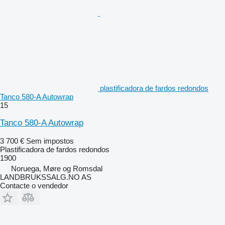
plastificadora de fardos redondos
Tanco 580-A Autowrap
15
Tanco 580-A Autowrap
3 700 €
Sem impostos
Plastificadora de fardos redondos
1900
Noruega, Møre og Romsdal
LANDBRUKSSALG.NO AS
Contacte o vendedor