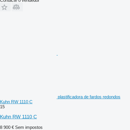
Contacte o vendedor
plastificadora de fardos redondos
Kuhn RW 1110 C
15
Kuhn RW 1110 C
8 900 €
Sem impostos