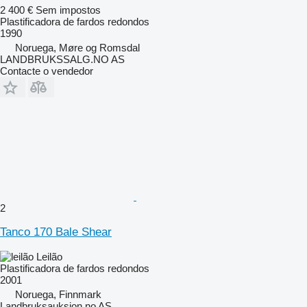
2 400 €
Sem impostos
Plastificadora de fardos redondos
1990
Noruega, Møre og Romsdal
LANDBRUKSSALG.NO AS
Contacte o vendedor
2
Tanco 170 Bale Shear
Leilão
Plastificadora de fardos redondos
2001
Noruega, Finnmark
Landbruksauksjon.no AS