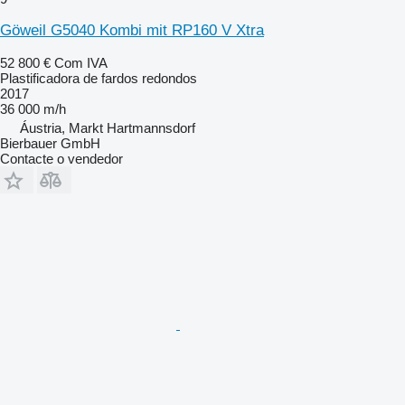
Göweil G5040 Kombi mit RP160 V Xtra
52 800 €
Com IVA
Plastificadora de fardos redondos
2017
36 000 m/h
Áustria, Markt Hartmannsdorf
Bierbauer GmbH
Contacte o vendedor