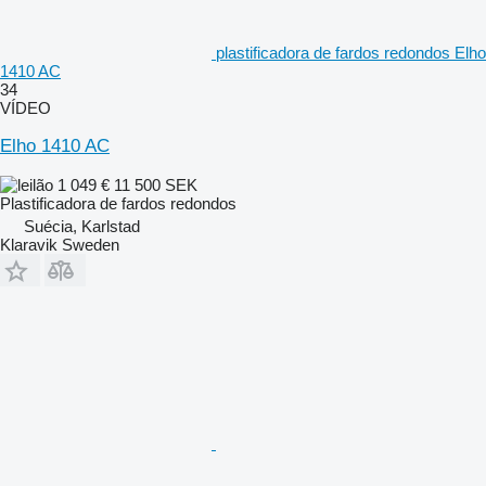
plastificadora de fardos redondos Elho
1410 AC
34
VÍDEO
Elho 1410 AC
1 049 €
11 500 SEK
Plastificadora de fardos redondos
Suécia, Karlstad
Klaravik Sweden