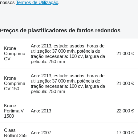
nossos
Termos de Utilização
.
Preços de plastificadores de fardos redondos
Ano: 2013, estado: usados, horas de
Krone
utilização: 37 000 m/h, potência de
Comprima
21 000 €
tração necessária: 100 cv, largura da
CV
película: 750 mm
Ano: 2013, estado: usados, horas de
Krone
utilização: 37 000 m/h, potência de
Comprima
21 000 €
tração necessária: 100 cv, largura da
CV 150
película: 750 mm
Krone
Fortima V
Ano: 2013
22 000 €
1500
Claas
Ano: 2007
17 000 €
Rollant 255