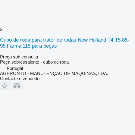
3
Cubo de roda para trator de rodas New Holland T4,T5,85-
95,Farmal115 para peças
Preço sob consulta
Peça sobressalente - cubo de roda
Portugal
AGPRONTO - MANUTENÇÃO DE MÁQUINAS, LDA.
Contacte o vendedor