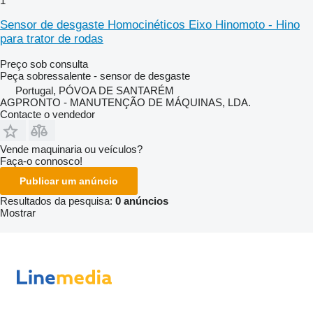
1
Sensor de desgaste Homocinéticos Eixo Hinomoto - Hino
para trator de rodas
Preço sob consulta
Peça sobressalente - sensor de desgaste
Portugal, PÓVOA DE SANTARÉM
AGPRONTO - MANUTENÇÃO DE MÁQUINAS, LDA.
Contacte o vendedor
Vende maquinaria ou veículos?
Faça-o connosco!
Publicar um anúncio
Resultados da pesquisa:
0 anúncios
Mostrar