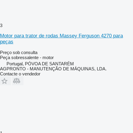
3
Motor para trator de rodas Massey Ferguson 4270 para
peças
Preço sob consulta
Peça sobressalente - motor
Portugal, PÓVOA DE SANTARÉM
AGPRONTO - MANUTENÇÃO DE MÁQUINAS, LDA.
Contacte o vendedor