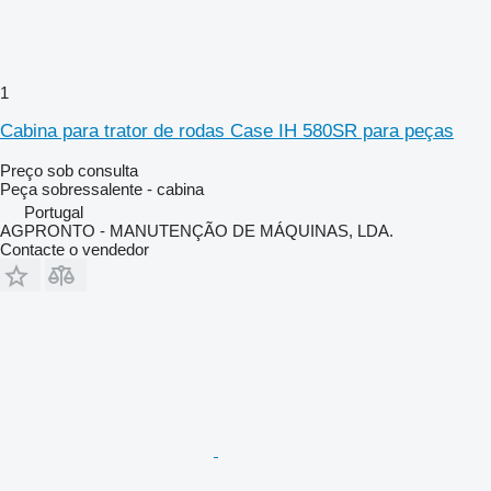
1
Cabina para trator de rodas Case IH 580SR para peças
Preço sob consulta
Peça sobressalente - cabina
Portugal
AGPRONTO - MANUTENÇÃO DE MÁQUINAS, LDA.
Contacte o vendedor