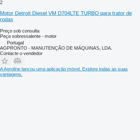
2
Motor Detroit Diesel VM D704LTE TURBO para trator de
rodas
Preço sob consulta
Peça sobressalente - motor
Portugal
AGPRONTO - MANUTENÇÃO DE MÁQUINAS, LDA.
Contacte o vendedor
A Agroline lançou uma aplicação móvel. Explore todas as suas
vantagens.