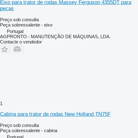
Eixo para trator de rodas Massey Ferguson 4355DT para
peças
Preço sob consulta
Peça sobressalente - eixo
Portugal
AGPRONTO - MANUTENÇÃO DE MÁQUINAS, LDA.
Contacte o vendedor
1
Cabina para trator de rodas New Holland TN75F
Preço sob consulta
Peça sobressalente - cabina
Portugal