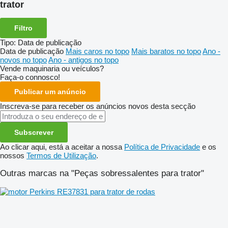
trator
Filtro
Tipo
:
Data de publicação
Data de publicação
Mais caros no topo
Mais baratos no topo
Ano -
novos no topo
Ano - antigos no topo
Vende maquinaria ou veículos?
Faça-o connosco!
Publicar um anúncio
Inscreva-se para receber os anúncios novos desta secção
Subscrever
Ao clicar aqui, está a aceitar a nossa
Política de Privacidade
e os
nossos
Termos de Utilização
.
Outras marcas na "Peças sobressalentes para trator"