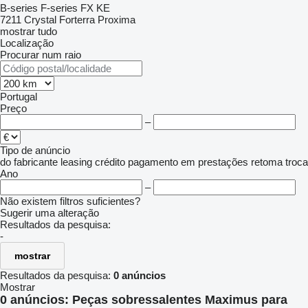
B-series
F-series
FX
KE
7211
Crystal
Forterra
Proxima
mostrar tudo
Localização
Procurar num raio
Portugal
Preço
–
Tipo de anúncio
do fabricante
leasing
crédito
pagamento em prestações
retoma
troca
Ano
–
Não existem filtros suficientes?
Sugerir uma alteração
Resultados da pesquisa:
-
mostrar
Resultados da pesquisa:
0 anúncios
Mostrar
0 anúncios:
Peças sobressalentes Maximus para