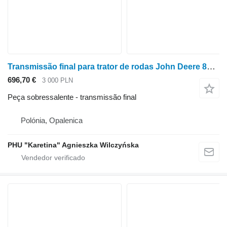
Transmissão final para trator de rodas John Deere 8400r
696,70 €
3 000 PLN
Peça sobressalente - transmissão final
Polónia, Opalenica
PHU "Karetina" Agnieszka Wilczyńska