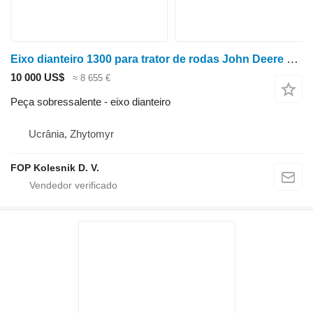
Eixo dianteiro 1300 para trator de rodas John Deere 8100, 8200, 8300, 8400
10 000 US$
≈ 8 655 €
Peça sobressalente - eixo dianteiro
Ucrânia, Zhytomyr
FOP Kolesnik D. V.