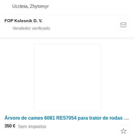
Ucrânia, Zhytomyr
FOP Kolesnik D. V.
Árvore de cames 6081 RE57054 para trator de rodas John Deere 8200, 8300, 8400, 2256, 2268, 2264
350 €
Sem impostos