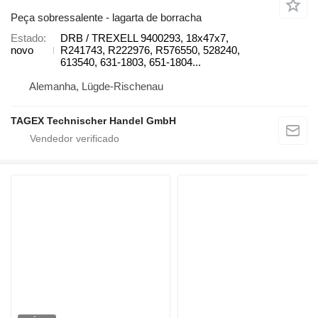
Peça sobressalente - lagarta de borracha
Estado
DRB / TREXELL 9400293, 18x47x7,
novo
R241743, R222976, R576550, 528240,
613540, 631-1803, 651-1804...
Alemanha, Lügde-Rischenau
TAGEX Technischer Handel GmbH