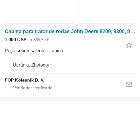
Cabina para trator de rodas John Deere 8200, 8300, 8400
1 000 US$
≈ 865,50 €
Peça sobressalente - cabina
Ucrânia, Zhytomyr
FOP Kolesnik D. V.