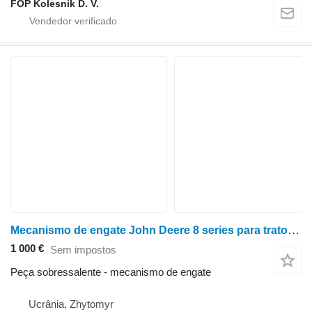
FOP Kolesnik D. V.
Mecanismo de engate John Deere 8 series para trator de rodas John Deere 8400
1 000 €
Sem impostos
Peça sobressalente - mecanismo de engate
Ucrânia, Zhytomyr