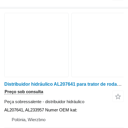
Distribuidor hidráulico AL207641 para trator de rodas John Deere 6120M
Preço sob consulta
Peça sobressalente - distribuidor hidráulico
AL207641, AL233957 Numer OEM kat:
Polónia, Wierzbno