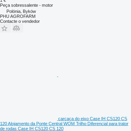
1 €
Peça sobressalente - motor
Polónia, Byków
PHU AGROFARM
Contacte o vendedor
carcaça do eixo Case IH CS120 CS
120 Alojamento da Ponte Central WOM Trilho Diferencial para trator
de rodas Case IH CS120 CS 120