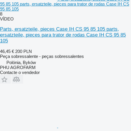
95 85 105 parts, ersatzteile, pieces para trator de rodas Case IH CS
95 85 105
8
VÍDEO
Parts, ersatzteile, pieces Case IH CS 95 85 105 parts,
ersatzteile, pieces para trator de rodas Case IH CS 95 85
105
46,45 €
200 PLN
Peça sobressalente - peças sobressalentes
Polónia, Byków
PHU AGROFARM
Contacte o vendedor