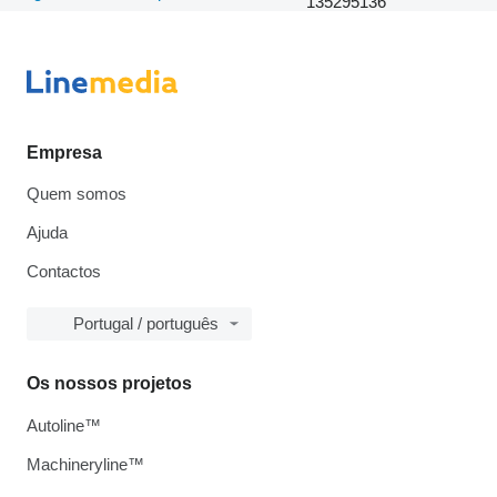
135295136
Empresa
Quem somos
Ajuda
Contactos
Portugal / português
Os nossos projetos
Autoline™
Machineryline™