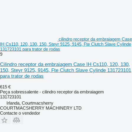
cilindro receptor da embraiagem Case
IH Cs110, 120, 130, 150, Steyr 9125, 9145, Fte Clutch Slave Cylinde
131723101 para trator de rodas
9
Cilindro receptor da embraiagem Case IH Cs110, 120, 130,
150, Steyr 9125, 9145, Fte Clutch Slave Cylinde 131723101
para trator de rodas
615 €
Peça sobressalente - cilindro receptor da embraiagem
131723101
Irlanda, Courtmacsherry
COURTMACSHERRY MACHINERY LTD
Contacte o vendedor