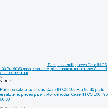
Parts, ersatzteile, pieces Case IH CS
100 Pro 90 80 parts, ersatzteile, pieces para trator de rodas Case IH
CS 100 Pro 90 80
5
VÍDEO
Parts, ersatzteile, pieces Case IH CS 100 Pro 90 80 parts,
ersatzteile, pieces para trator de rodas Case IH CS 100 Pro
90 80
46,45 €
200 PLN