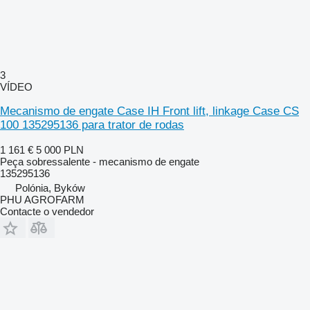
3
VÍDEO
Mecanismo de engate Case IH Front lift, linkage Case CS
100 135295136 para trator de rodas
1 161 €
5 000 PLN
Peça sobressalente - mecanismo de engate
135295136
Polónia, Byków
PHU AGROFARM
Contacte o vendedor