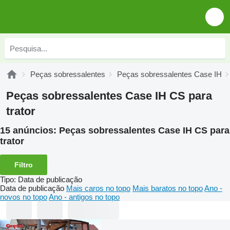
Peças sobressalentes
Peças sobressalentes Case IH
Peças sobressalentes Case IH CS para
trator
15 anúncios:
Peças sobressalentes Case IH CS para
trator
Filtro
Tipo
:
Data de publicação
Data de publicação
Mais caros no topo
Mais baratos no topo
Ano -
novos no topo
Ano - antigos no topo