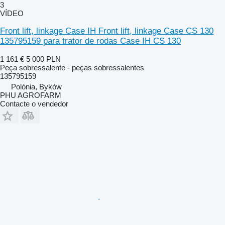
3
VÍDEO
Front lift, linkage Case IH Front lift, linkage Case CS 130
135795159 para trator de rodas Case IH CS 130
1 161 €
5 000 PLN
Peça sobressalente - peças sobressalentes
135795159
Polónia, Byków
PHU AGROFARM
Contacte o vendedor