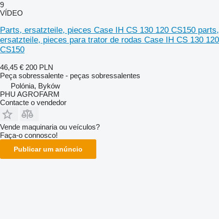
9
VÍDEO
Parts, ersatzteile, pieces Case IH CS 130 120 CS150 parts,
ersatzteile, pieces para trator de rodas Case IH CS 130 120
CS150
46,45 €
200 PLN
Peça sobressalente - peças sobressalentes
Polónia, Byków
PHU AGROFARM
Contacte o vendedor
Vende maquinaria ou veículos?
Faça-o connosco!
Publicar um anúncio