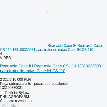
Rear axle Case IH Rear axle Case
CS 110 133100330081 para trator de rodas Case IH CS 110
4
VÍDEO
Rear axle Case IH Rear axle Case CS 110 133100330081
para trator de rodas Case IH CS 110
2 322 €
10 000 PLN
Peça sobressalente - peças sobressalentes
133100330081
Polónia, Byków
PHU AGROFARM
Contacte o vendedor