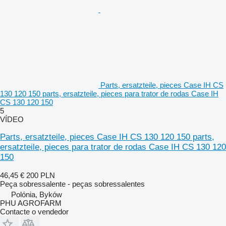
Parts, ersatzteile, pieces Case IH CS
130 120 150 parts, ersatzteile, pieces para trator de rodas Case IH
CS 130 120 150
5
VÍDEO
Parts, ersatzteile, pieces Case IH CS 130 120 150 parts,
ersatzteile, pieces para trator de rodas Case IH CS 130 120
150
46,45 €
200 PLN
Peça sobressalente - peças sobressalentes
Polónia, Byków
PHU AGROFARM
Contacte o vendedor