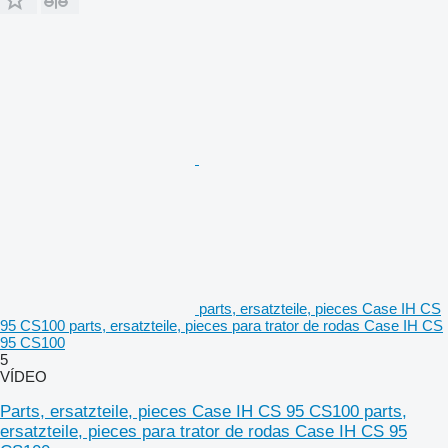
parts, ersatzteile, pieces Case IH CS
95 CS100 parts, ersatzteile, pieces para trator de rodas Case IH CS
95 CS100
5
VÍDEO
Parts, ersatzteile, pieces Case IH CS 95 CS100 parts,
ersatzteile, pieces para trator de rodas Case IH CS 95