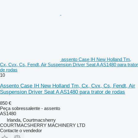
assento Case IH New Holland Tm,
Cx, Cvx, Cs, Fendt, Air Suspension Driver Seat A AS1480 para trator
de rodas
10
Assento Case IH New Holland Tm, Cx, Cvx, Cs, Fendt, Air
Suspension Driver Seat A AS1480 para trator de rodas
850 €
Peça sobressalente - assento
AS1480
Irlanda, Courtmacsherry
COURTMACSHERRY MACHINERY LTD
Contacte o vendedor