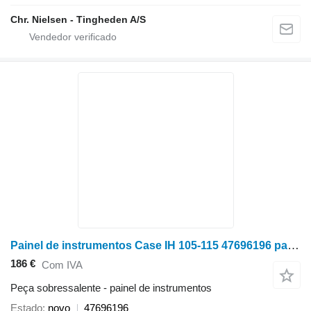
Chr. Nielsen - Tingheden A/S
Painel de instrumentos Case IH 105-115 47696196 para trator de rodas Case 105-115
186 €
Com IVA
Peça sobressalente - painel de instrumentos
Estado
novo
47696196