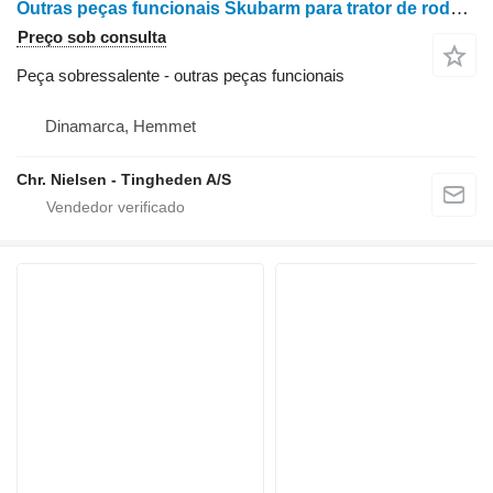
Outras peças funcionais Skubarm para trator de rodas Case STX 450
Preço sob consulta
Peça sobressalente - outras peças funcionais
Dinamarca, Hemmet
Chr. Nielsen - Tingheden A/S