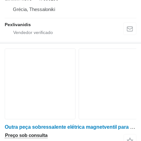
Grécia, Thessaloniki
Pexlivanidis
Outra peça sobressalente elétrica magnetventil para trator de rodas Case MX150 Maxxum
Preço sob consulta