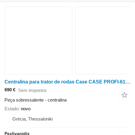
Centralina para trator de rodas Case CASE PROFI-6140-MAXXUM 110-115-120
690 €
Sem impostos
Peça sobressalente - centralina
Estado
novo
Grécia, Thessaloniki
Pexlivanidis