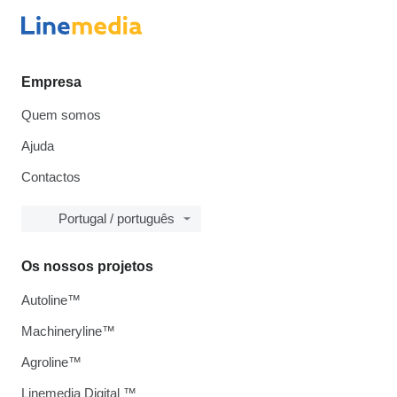
Empresa
Quem somos
Ajuda
Contactos
Portugal / português
Os nossos projetos
Autoline™
Machineryline™
Agroline™
Linemedia Digital ™