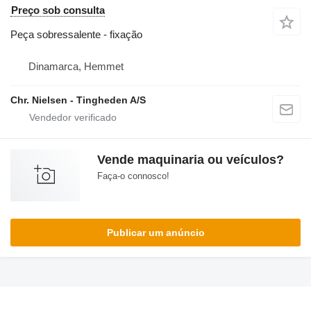
Preço sob consulta
Peça sobressalente - fixação
Dinamarca, Hemmet
Chr. Nielsen - Tingheden A/S
Vende maquinaria ou veículos?
Faça-o connosco!
Publicar um anúncio