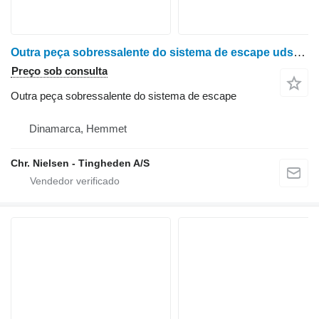
Outra peça sobressalente do sistema de escape udstødning para trator de rodas Case 7130
Preço sob consulta
Outra peça sobressalente do sistema de escape
Dinamarca, Hemmet
Chr. Nielsen - Tingheden A/S