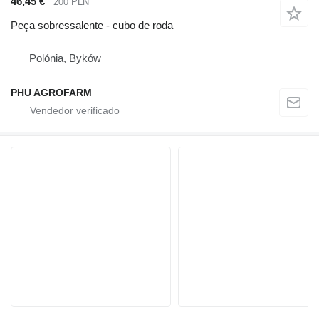
46,45 €
200 PLN
Peça sobressalente - cubo de roda
Polónia, Byków
PHU AGROFARM