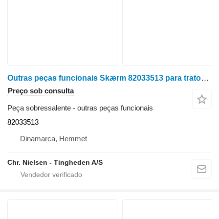
Outras peças funcionais Skærm 82033513 para trator de rodas Case MXU135
Preço sob consulta
Peça sobressalente - outras peças funcionais
82033513
Dinamarca, Hemmet
Chr. Nielsen - Tingheden A/S