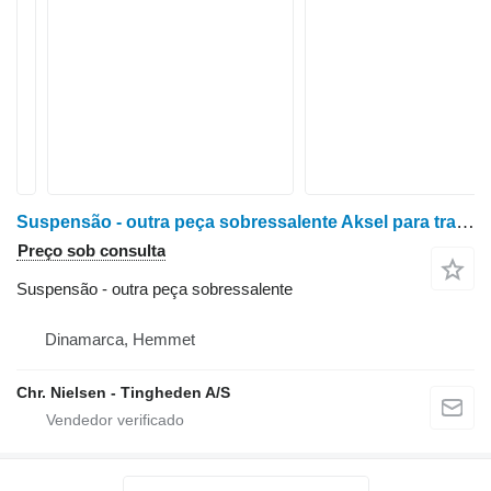
Suspensão - outra peça sobressalente Aksel para trator de rodas Case MX170
Preço sob consulta
Suspensão - outra peça sobressalente
Dinamarca, Hemmet
Chr. Nielsen - Tingheden A/S