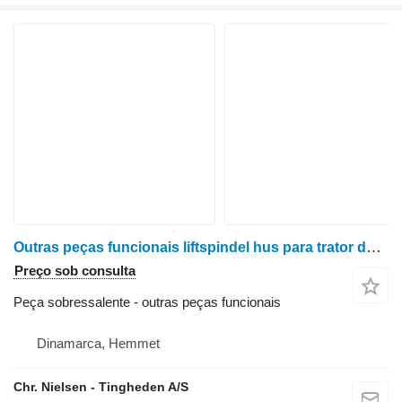
Outras peças funcionais liftspindel hus para trator de rodas Case 844XL
Preço sob consulta
Peça sobressalente - outras peças funcionais
Dinamarca, Hemmet
Chr. Nielsen - Tingheden A/S