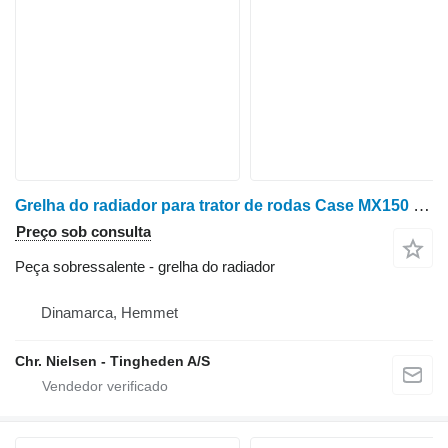
Grelha do radiador para trator de rodas Case MX150 Maxxum
Preço sob consulta
Peça sobressalente - grelha do radiador
Dinamarca, Hemmet
Chr. Nielsen - Tingheden A/S