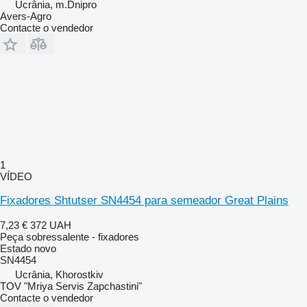
Ucrânia, m.Dnipro
Avers-Agro
Contacte o vendedor
1
VÍDEO
Fixadores Shtutser SN4454 para semeador Great Plains
7,23 €
372 UAH
Peça sobressalente - fixadores
Estado
novo
SN4454
Ucrânia, Khorostkiv
TOV "Mriya Servis Zapchastini"
Contacte o vendedor