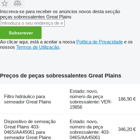
Inscreva-se para receber os anúncios novos desta secção
peças sobressalentes
Great Plains
Subscrever
Ao clicar aqui, está a aceitar a nossa
Política de Privacidade
e os
nossos
Termos de Utilização
.
Preços de peças sobressalentes Great Plains
Estado: novo,
Filtro hidráulico para
número da peça
186,90 €
semeador Great Plains
sobressalente: VER-
19856
Dispositivo de semeação
Estado: novo,
Great Plains 403-
número da peça
346,20 €
046S/AA45061 para
sobressalente: 403-
semeador Great Plains
046S/AA45061