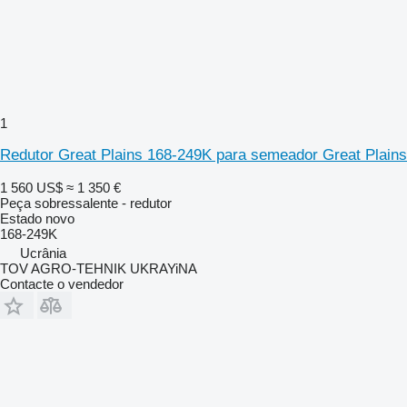
1
Redutor Great Plains 168-249K para semeador Great Plains
1 560 US$
≈ 1 350 €
Peça sobressalente - redutor
Estado
novo
168-249K
Ucrânia
TOV AGRO-TEHNIK UKRAYiNA
Contacte o vendedor