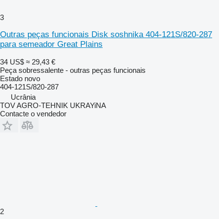
3
Outras peças funcionais Disk soshnika 404-121S/820-287
para semeador Great Plains
34 US$
≈ 29,43 €
Peça sobressalente - outras peças funcionais
Estado
novo
404-121S/820-287
Ucrânia
TOV AGRO-TEHNIK UKRAYiNA
Contacte o vendedor
2