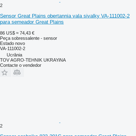
2
Sensor Great Plains obertannia vala sivalky VA-111002-2
para semeador Great Plains
86 US$
≈ 74,43 €
Peça sobressalente - sensor
Estado
novo
VA-111002-2
Ucrânia
TOV AGRO-TEHNIK UKRAYiNA
Contacte o vendedor
2