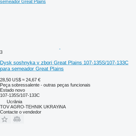
3
Dysk soshnyka v zbori Great Plains 107-135S/107-133C
para semeador Great Plains
28,50 US$
≈ 24,67 €
Peça sobressalente - outras peças funcionais
Estado
novo
107-135S/107-133C
Ucrânia
TOV AGRO-TEHNIK UKRAYiNA
Contacte o vendedor