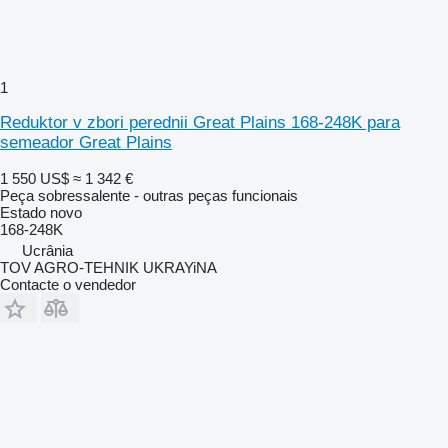
1
Reduktor v zbori perednii Great Plains 168-248K para
semeador Great Plains
1 550 US$
≈ 1 342 €
Peça sobressalente - outras peças funcionais
Estado
novo
168-248K
Ucrânia
TOV AGRO-TEHNIK UKRAYiNA
Contacte o vendedor