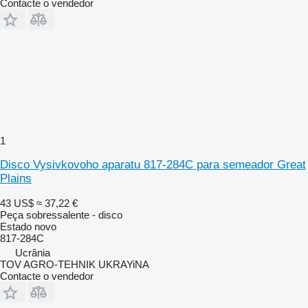
Contacte o vendedor
1
Disco Vysivkovoho aparatu 817-284C para semeador Great
Plains
43 US$
≈ 37,22 €
Peça sobressalente - disco
Estado
novo
817-284C
Ucrânia
TOV AGRO-TEHNIK UKRAYiNA
Contacte o vendedor