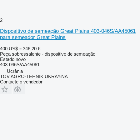
2
Dispositivo de semeação Great Plains 403-046S/AA45061
para semeador Great Plains
400 US$
≈ 346,20 €
Peça sobressalente - dispositivo de semeação
Estado
novo
403-046S/AA45061
Ucrânia
TOV AGRO-TEHNIK UKRAYiNA
Contacte o vendedor