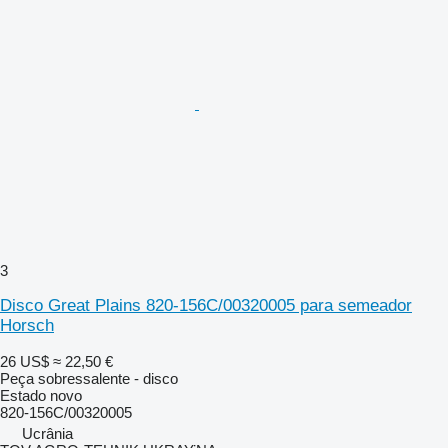
3
Disco Great Plains 820-156C/00320005 para semeador
Horsch
26 US$
≈ 22,50 €
Peça sobressalente - disco
Estado
novo
820-156C/00320005
Ucrânia