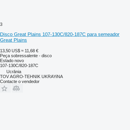
3
Disco Great Plains 107-130C/820-187C para semeador
Great Plains
13,50 US$
≈ 11,68 €
Peça sobressalente - disco
Estado
novo
107-130C/820-187C
Ucrânia
TOV AGRO-TEHNIK UKRAYiNA
Contacte o vendedor