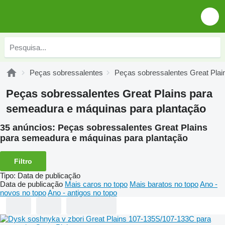
Peças sobressalentes
Peças sobressalentes Great Plai
Peças sobressalentes Great Plains para
semeadura e máquinas para plantação
35 anúncios:
Peças sobressalentes Great Plains
para semeadura e máquinas para plantação
Filtro
Tipo
:
Data de publicação
Data de publicação
Mais caros no topo
Mais baratos no topo
Ano -
novos no topo
Ano - antigos no topo