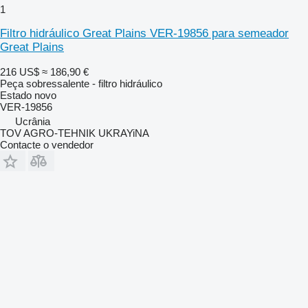
1
Filtro hidráulico Great Plains VER-19856 para semeador
Great Plains
216 US$
≈ 186,90 €
Peça sobressalente - filtro hidráulico
Estado
novo
VER-19856
Ucrânia
TOV AGRO-TEHNIK UKRAYiNA
Contacte o vendedor