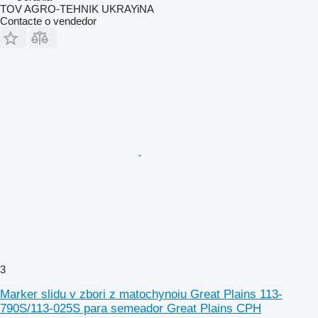
TOV AGRO-TEHNIK UKRAYiNA
Contacte o vendedor
3
Marker slidu v zbori z matochynoiu Great Plains 113-
790S/113-025S para semeador Great Plains CPH