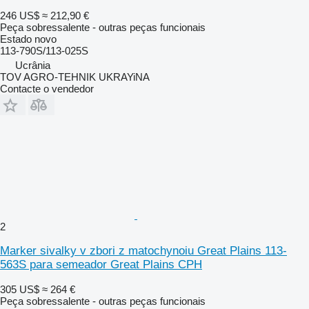
246 US$
≈ 212,90 €
Peça sobressalente - outras peças funcionais
Estado
novo
113-790S/113-025S
Ucrânia
TOV AGRO-TEHNIK UKRAYiNA
Contacte o vendedor
2
Marker sivalky v zbori z matochynoiu Great Plains 113-
563S para semeador Great Plains CPH
305 US$
≈ 264 €
Peça sobressalente - outras peças funcionais