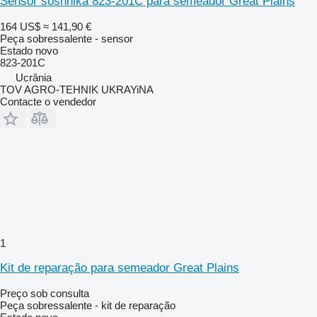
Sensor soshnika 823-201C para semeador Great Plains
164 US$
≈ 141,90 €
Peça sobressalente - sensor
Estado
novo
823-201C
Ucrânia
TOV AGRO-TEHNIK UKRAYiNA
Contacte o vendedor
1
Kit de reparação para semeador Great Plains
Preço sob consulta
Peça sobressalente - kit de reparação