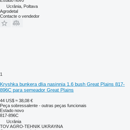
Estado
novo
Ucrânia, Poltava
Agrodetal
Contacte o vendedor
1
Kryshka bunkera dlia nasinnia 1.6 bush Great Plains 817-
896C para semeador Great Plains
44 US$
≈ 38,08 €
Peça sobressalente - outras peças funcionais
Estado
novo
817-896C
Ucrânia
TOV AGRO-TEHNIK UKRAYiNA