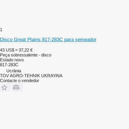
1
Disco Great Plains 817-283C para semeador
43 US$
≈ 37,22 €
Peça sobressalente - disco
Estado
novo
817-283C
Ucrânia
TOV AGRO-TEHNIK UKRAYiNA
Contacte o vendedor