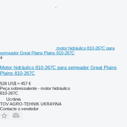
motor hidráulico 810-267C para
semeador Great Plains Plains 810-267C
4
Motor hidráulico 810-267C para semeador Great Plains
Plains 810-267C
528 US$
≈ 457 €
Peça sobressalente - motor hidráulico
810-267C
Ucrânia
TOV AGRO-TEHNIK UKRAYiNA
Contacte o vendedor