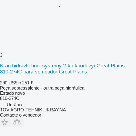
3
Kran hidravlichnoi systemy 2-kh khodovyi Great Plains
810-274C para semeador Great Plains
290 US$
≈ 251 €
Peça sobressalente - outra peça hidráulica
Estado
novo
810-274C
Ucrânia
TOV AGRO-TEHNIK UKRAYiNA
Contacte o vendedor