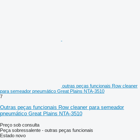
outras peças funcionais Row cleaner
para semeador pneumático Great Plains NTA-3510
7
Outras peças funcionais Row cleaner para semeador
pneumático Great Plains NTA-3510
Preço sob consulta
Peça sobressalente - outras peças funcionais
Estado
novo