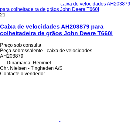
caixa de velocidades AH203879
para colheitadeira de grãos John Deere T660I
21
Caixa de velocidades AH203879 para
colheitadeira de grãos John Deere T660I
Preço sob consulta
Peça sobressalente - caixa de velocidades
AH203879
Dinamarca, Hemmet
Chr. Nielsen - Tingheden A/S
Contacte o vendedor