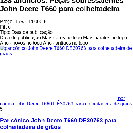
138 anúncios:
Peças sobressalentes
John Deere T660 para colheitadeira
Preço:
16 € - 14 000 €
Filtro
Tipo
:
Data de publicação
Data de publicação
Mais caros no topo
Mais baratos no topo
Ano - novos no topo
Ano - antigos no topo
par
cónico John Deere T660 DE30763 para colheitadeira de grãos
5
Par cónico John Deere T660 DE30763 para
colheitadeira de grãos