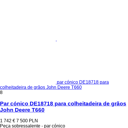
par cónico DE18718 para
colheitadeira de grãos John Deere T660
8
Par cónico DE18718 para colheitadeira de grãos
John Deere T660
1 742 €
7 500 PLN
Peça sobressalente - par cónico