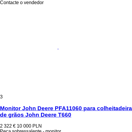
Contacte o vendedor
3
Monitor John Deere PFA11060 para colheitadeira
de grãos John Deere T660
2 322 €
10 000 PLN
Peça sobressalente - monitor