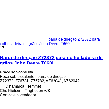
barra de direção Z72372 para
colheitadeira de grãos John Deere T660I
17
Barra de direção Z72372 para colheitadeira de
grãos John Deere T660I
Preço sob consulta
Peça sobressalente - barra de direção
Z72372, Z76781, Z76782, AZ62041, AZ62042
Dinamarca, Hemmet
Chr. Nielsen - Tingheden A/S
Contacte o vendedor