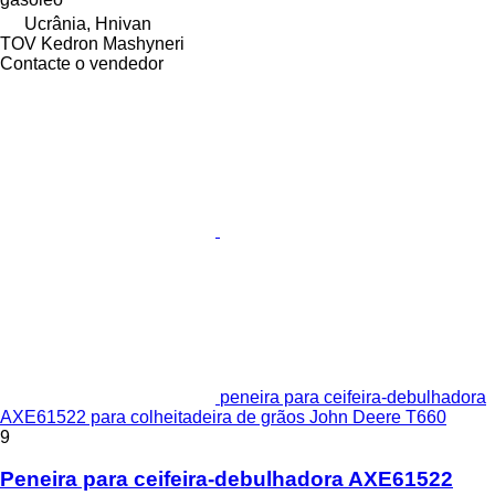
Ucrânia, Hnivan
TOV Kedron Mashyneri
Contacte o vendedor
peneira para ceifeira-debulhadora
AXE61522 para colheitadeira de grãos John Deere T660
9
Peneira para ceifeira-debulhadora AXE61522