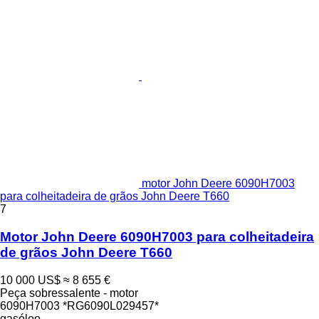
motor John Deere 6090H7003
para colheitadeira de grãos John Deere T660
7
Motor John Deere 6090H7003 para colheitadeira
de grãos John Deere T660
10 000 US$
≈ 8 655 €
Peça sobressalente - motor
6090H7003 *RG6090L029457*
gasóleo