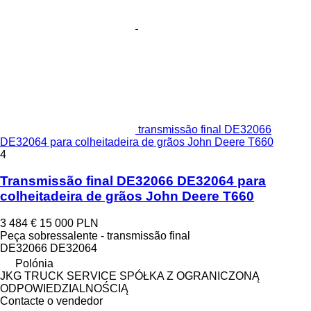
transmissão final DE32066
DE32064 para colheitadeira de grãos John Deere T660
4
Transmissão final DE32066 DE32064 para
colheitadeira de grãos John Deere T660
3 484 €
15 000 PLN
Peça sobressalente - transmissão final
DE32066 DE32064
Polónia
JKG TRUCK SERVICE SPÓŁKA Z OGRANICZONĄ
ODPOWIEDZIALNOŚCIĄ
Contacte o vendedor