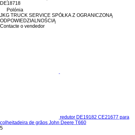
DE18718
Polónia
JKG TRUCK SERVICE SPÓŁKA Z OGRANICZONĄ
ODPOWIEDZIALNOŚCIĄ
Contacte o vendedor
redutor DE19182 CE21677 para
colheitadeira de grãos John Deere T660
5