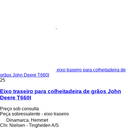
eixo traseiro para colheitadeira de
grãos John Deere T660I
25
Eixo traseiro para colheitadeira de grãos John
Deere T660I
Preço sob consulta
Peça sobressalente - eixo traseiro
Dinamarca, Hemmet
Chr. Nielsen - Tingheden A/S