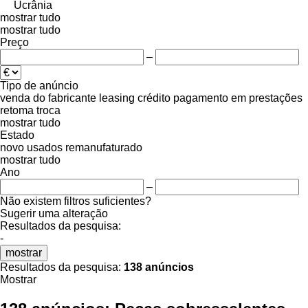
Ucrânia
mostrar tudo
mostrar tudo
Preço
–
Tipo de anúncio
venda
do fabricante
leasing
crédito
pagamento em prestações
retoma
troca
mostrar tudo
Estado
novo
usados
remanufaturado
mostrar tudo
Ano
–
Não existem filtros suficientes?
Sugerir uma alteração
Resultados da pesquisa:
-
mostrar
Resultados da pesquisa:
138 anúncios
Mostrar