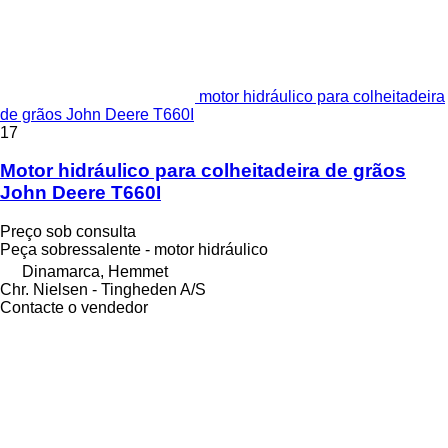
motor hidráulico para colheitadeira
de grãos John Deere T660I
17
Motor hidráulico para colheitadeira de grãos
John Deere T660I
Preço sob consulta
Peça sobressalente - motor hidráulico
Dinamarca, Hemmet
Chr. Nielsen - Tingheden A/S
Contacte o vendedor