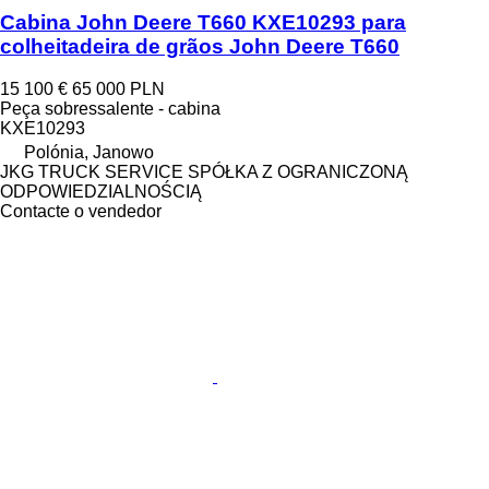
Cabina John Deere T660 KXE10293 para
colheitadeira de grãos John Deere T660
15 100 €
65 000 PLN
Peça sobressalente - cabina
KXE10293
Polónia, Janowo
JKG TRUCK SERVICE SPÓŁKA Z OGRANICZONĄ
ODPOWIEDZIALNOŚCIĄ
Contacte o vendedor