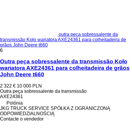
outra peça sobressalente da
transmissão Koło wariatora AXE24361 para colheitadeira de
grãos John Deere t660
6
Outra peça sobressalente da transmissão Koło
wariatora AXE24361 para colheitadeira de grãos
John Deere t660
2 322 €
10 000 PLN
Outra peça sobressalente da transmissão
AXE24361
Polónia
JKG TRUCK SERVICE SPÓŁKA Z OGRANICZONĄ
ODPOWIEDZIALNOŚCIĄ
Contacte o vendedor