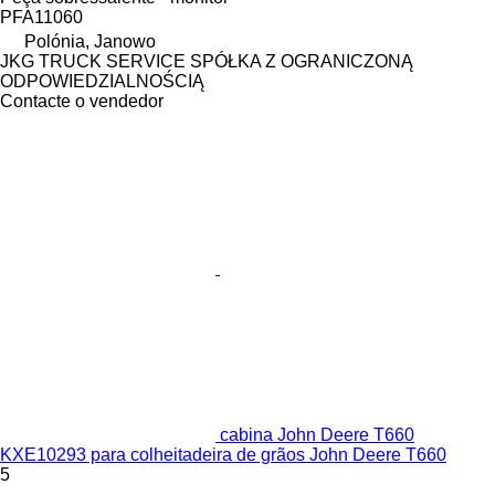
PFA11060
Polónia, Janowo
JKG TRUCK SERVICE SPÓŁKA Z OGRANICZONĄ
ODPOWIEDZIALNOŚCIĄ
Contacte o vendedor
cabina John Deere T660
KXE10293 para colheitadeira de grãos John Deere T660
5