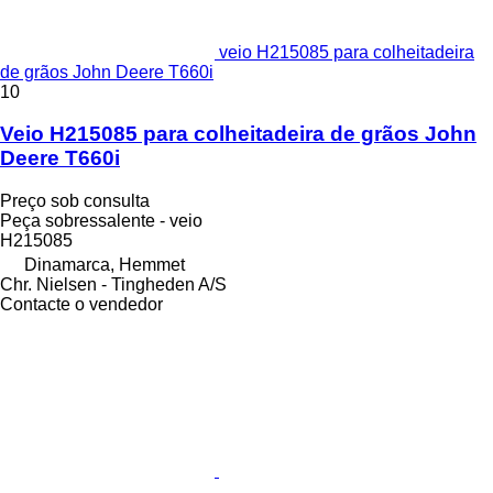
veio H215085 para colheitadeira
de grãos John Deere T660i
10
Veio H215085 para colheitadeira de grãos John
Deere T660i
Preço sob consulta
Peça sobressalente - veio
H215085
Dinamarca, Hemmet
Chr. Nielsen - Tingheden A/S
Contacte o vendedor