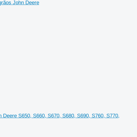
grãos John Deere
hn Deere S650, S660, S670, S680, S690, S760, S770,