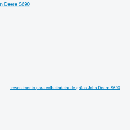
hn Deere S690
revestimento para colheitadeira de grãos John Deere S690