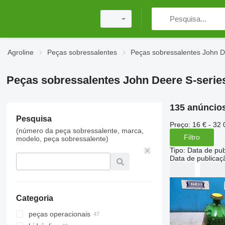
Agroline
Peças sobressalentes
Peças sobressalentes John 
Peças sobressalentes John Deere S-series
135 anúncio
Pesquisa
Preço:
16 € - 32 
(número da peça sobressalente, marca,
Filtro
modelo, peça sobressalente)
Tipo
:
Data de pub
Data de publicaç
Categoria
peças operacionais