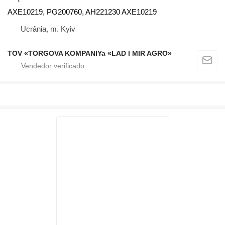
AXE10219, PG200760, AH221230 AXE10219
Ucrânia, m. Kyiv
TOV «TORGOVA KOMPANIYa «LAD I MIR AGRO»