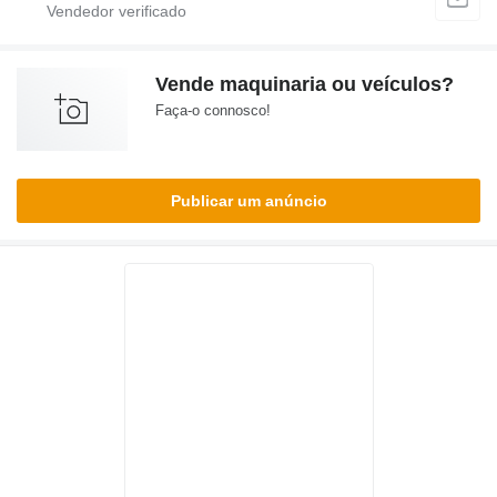
Vende maquinaria ou veículos?
Faça-o connosco!
Publicar um anúncio