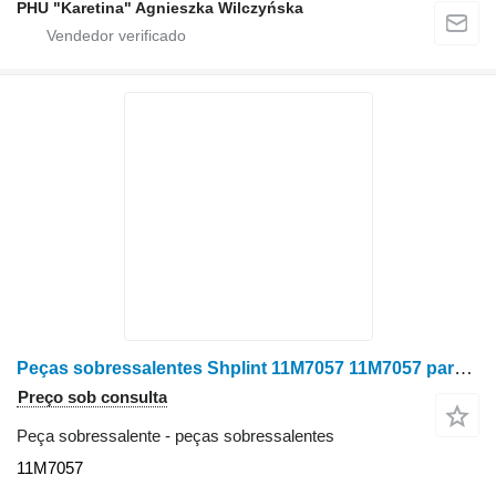
PHU "Karetina" Agnieszka Wilczyńska
Peças sobressalentes Shplint 11M7057 11M7057 para colheitadeira de grãos John Deere 9560i
Preço sob consulta
Peça sobressalente - peças sobressalentes
11M7057