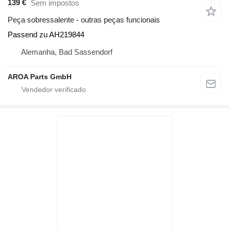
139 €
Sem impostos
Peça sobressalente - outras peças funcionais
Passend zu AH219844
Alemanha, Bad Sassendorf
AROA Parts GmbH