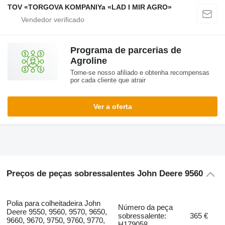
TOV «TORGOVA KOMPANIYa «LAD I MIR AGRO»
Programa de parcerias de
Agroline
Torne-se nosso afiliado e obtenha recompensas
por cada cliente que atrair
Ver a oferta
Preços de peças sobressalentes John Deere 9560
Polia para colheitadeira John
Número da peça
Deere 9550, 9560, 9570, 9650,
sobressalente:
365 €
9660, 9670, 9750, 9760, 9770,
H179058