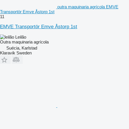
outra maquinaria agrícola EMVE
Transportör Emve Åstorp 1st
11
EMVE Transportör Emve Åstorp 1st
Leilão
Outra maquinaria agrícola
Suécia, Karlstad
Klaravik Sweden