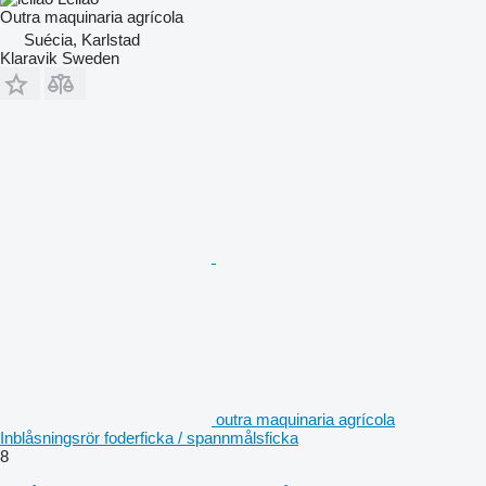
Outra maquinaria agrícola
Suécia, Karlstad
Klaravik Sweden
outra maquinaria agrícola
Inblåsningsrör foderficka / spannmålsficka
8