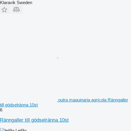
Klaravik Sweden
outra maquinaria agrícola Ränngaller
till gödselränna 10st
6
Ränngaller till gödselränna 10st
Leilão