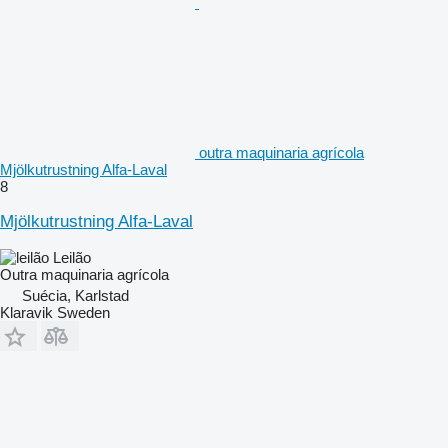
outra maquinaria agrícola
Mjölkutrustning Alfa-Laval
8
Mjölkutrustning Alfa-Laval
Leilão
Outra maquinaria agrícola
Suécia, Karlstad
Klaravik Sweden