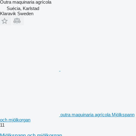
Outra maquinaria agrícola
Suécia, Karlstad
Klaravik Sweden
outra maquinaria agrícola Mjölkspann
och mjölkorgan
11
Mjölkspann och mjölkorgan