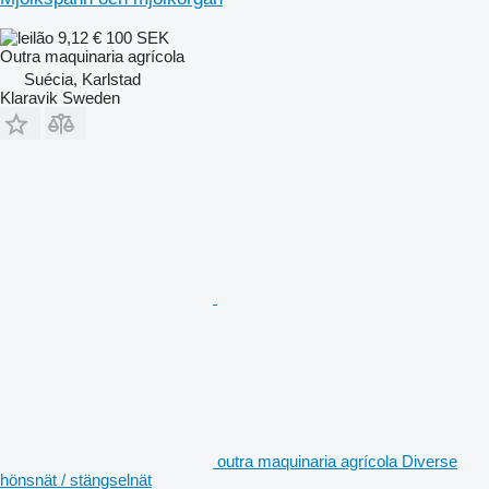
9,12 €
100 SEK
Outra maquinaria agrícola
Suécia, Karlstad
Klaravik Sweden
outra maquinaria agrícola Diverse
hönsnät / stängselnät