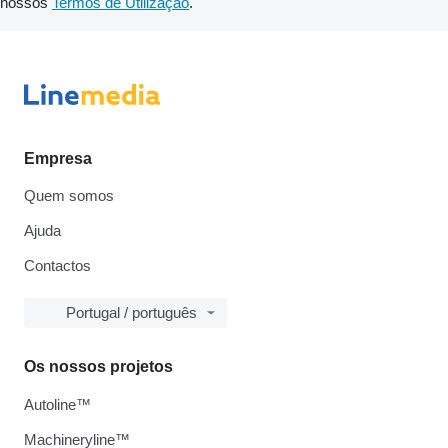
nossos
Termos de Utilização
.
Empresa
Quem somos
Ajuda
Contactos
Portugal / português
Os nossos projetos
Autoline™
Machineryline™