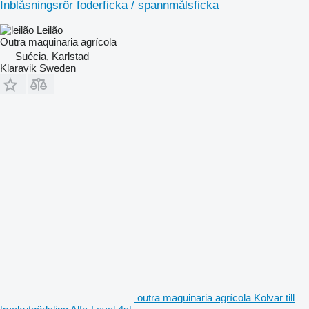
Inblåsningsrör foderficka / spannmålsficka
Leilão
Outra maquinaria agrícola
Suécia, Karlstad
Klaravik Sweden
outra maquinaria agrícola Kolvar till