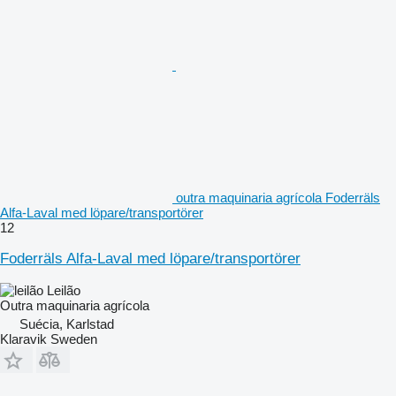
outra maquinaria agrícola Foderräls
Alfa-Laval med löpare/transportörer
12
Foderräls Alfa-Laval med löpare/transportörer
Leilão
Outra maquinaria agrícola
Suécia, Karlstad
Klaravik Sweden