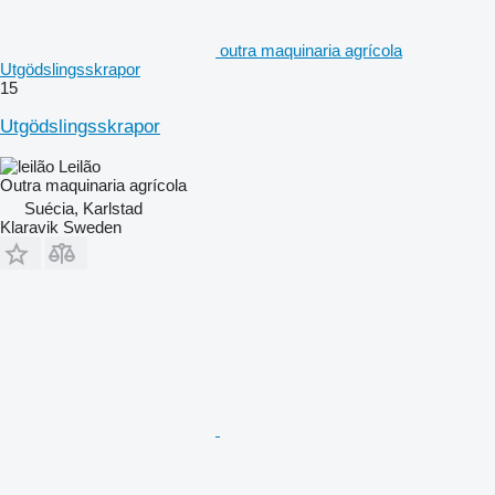
outra maquinaria agrícola
Utgödslingsskrapor
15
Utgödslingsskrapor
Leilão
Outra maquinaria agrícola
Suécia, Karlstad
Klaravik Sweden