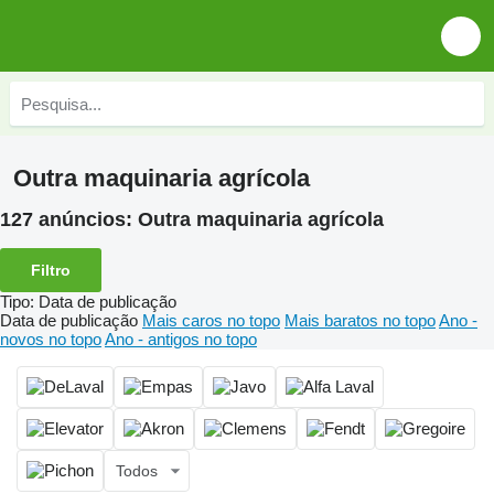
Outra maquinaria agrícola
127 anúncios:
Outra maquinaria agrícola
Filtro
Tipo
:
Data de publicação
Data de publicação
Mais caros no topo
Mais baratos no topo
Ano -
novos no topo
Ano - antigos no topo
Todos