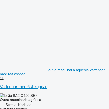
outra maquinaria agrícola Vattenbar
med 6st koppar
11
Vattenbar med 6st koppar
9,12 €
100 SEK
Outra maquinaria agrícola
Suécia, Karlstad
Klaravik Sweden