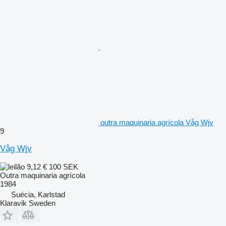
outra maquinaria agrícola Våg Wjv
9
Våg Wjv
9,12 €
100 SEK
Outra maquinaria agrícola
1984
Suécia, Karlstad
Klaravik Sweden