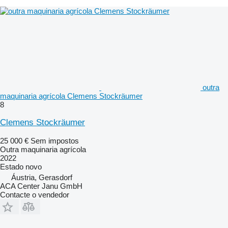
outra
maquinaria agrícola Clemens Stockräumer
8
Clemens Stockräumer
25 000 €
Sem impostos
Outra maquinaria agrícola
2022
Estado
novo
Áustria, Gerasdorf
ACA Center Janu GmbH
Contacte o vendedor