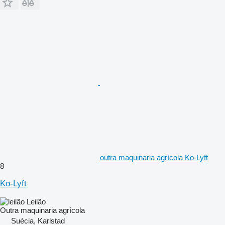
outra maquinaria agrícola Ko-Lyft
8
Ko-Lyft
Leilão
Outra maquinaria agrícola
Suécia, Karlstad