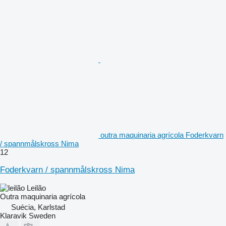
outra maquinaria agrícola Foderkvarn
/ spannmålskross Nima
12
Foderkvarn / spannmålskross Nima
Leilão
Outra maquinaria agrícola
Suécia, Karlstad
Klaravik Sweden