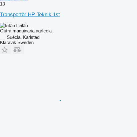
13
Transportör HP-Teknik 1st
Leilão
Outra maquinaria agrícola
Suécia, Karlstad
Klaravik Sweden