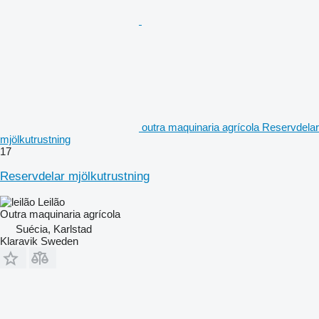
outra maquinaria agrícola Reservdelar
mjölkutrustning
17
Reservdelar mjölkutrustning
Leilão
Outra maquinaria agrícola
Suécia, Karlstad
Klaravik Sweden