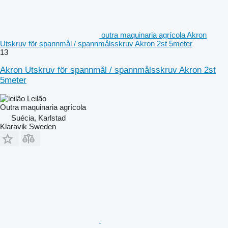
outra maquinaria agrícola Akron
Utskruv för spannmål / spannmålsskruv Akron 2st 5meter
13
Akron Utskruv för spannmål / spannmålsskruv Akron 2st
5meter
Leilão
Outra maquinaria agrícola
Suécia, Karlstad
Klaravik Sweden