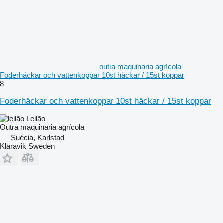
outra maquinaria agrícola
Foderhäckar och vattenkoppar 10st häckar / 15st koppar
8
Foderhäckar och vattenkoppar 10st häckar / 15st koppar
Leilão
Outra maquinaria agrícola
Suécia, Karlstad
Klaravik Sweden