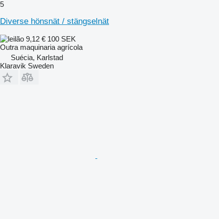
5
Diverse hönsnät / stängselnät
9,12 €
100 SEK
Outra maquinaria agrícola
Suécia, Karlstad
Klaravik Sweden