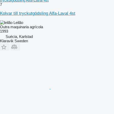
tryckutgödsling Alfa-Laval 4st
7
Kolvar till tryckutgödsling Alfa-Laval 4st
Leilão
Outra maquinaria agrícola
1993
Suécia, Karlstad
Klaravik Sweden