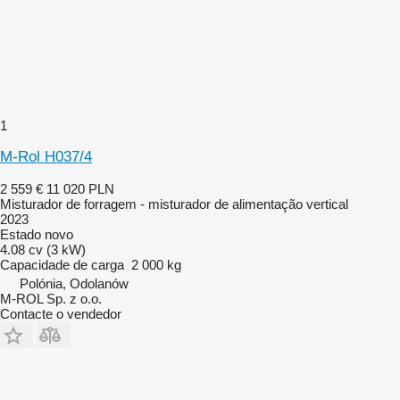
1
M-Rol H037/4
2 559 €
11 020 PLN
Misturador de forragem - misturador de alimentação vertical
2023
Estado
novo
4.08 cv (3 kW)
Capacidade de carga
2 000 kg
Polónia, Odolanów
M-ROL Sp. z o.o.
Contacte o vendedor