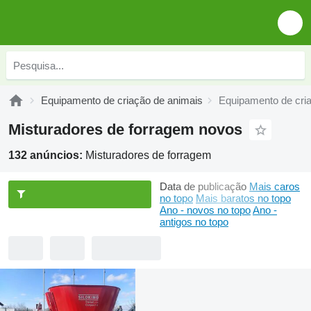
Equipamento de criação de animais
Equipamento de cri
Misturadores de forragem novos
132 anúncios:
Misturadores de forragem
Data de publicação
Mais caros
no topo
Mais baratos no topo
Ano - novos no topo
Ano -
antigos no topo