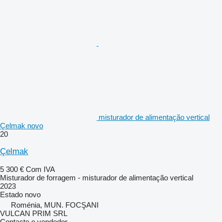
misturador de alimentação vertical
Çelmak novo
20
Çelmak
5 300 €
Com IVA
Misturador de forragem - misturador de alimentação vertical
2023
Estado
novo
Roménia, MUN. FOCŞANI
VULCAN PRIM SRL
Contacte o vendedor