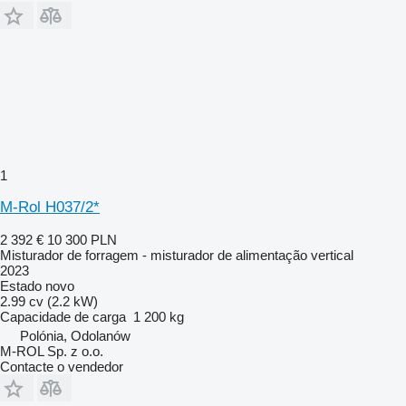
1
M-Rol H037/2*
2 392 €
10 300 PLN
Misturador de forragem - misturador de alimentação vertical
2023
Estado
novo
2.99 cv (2.2 kW)
Capacidade de carga
1 200 kg
Polónia, Odolanów
M-ROL Sp. z o.o.
Contacte o vendedor