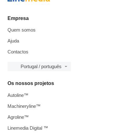
Empresa
Quem somos
Ajuda
Contactos
Portugal / português
Os nossos projetos
Autoline™
Machineryline™
Agroline™
Linemedia Digital ™