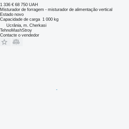
1 336 €
68 750 UAH
Misturador de forragem - misturador de alimentação vertical
Estado
novo
Capacidade de carga
1 000 kg
Ucrânia, m. Cherkasi
TehnoMashStroy
Contacte o vendedor