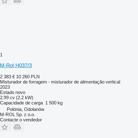
1
M-Rol H037/3
2 383 €
10 260 PLN
Misturador de forragem - misturador de alimentação vertical
2023
Estado
novo
2.99 cv (2.2 kW)
Capacidade de carga
1 500 kg
Polónia, Odolanów
M-ROL Sp. z o.o.
Contacte o vendedor