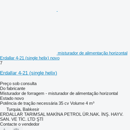
misturador de alimentação horizontal
Erdallar 4-21 (single helix) novo
7
Erdallar 4-21 (single helix)
Preço sob consulta
Do fabricante
Misturador de forragem - misturador de alimentação horizontal
Estado
novo
Potência de tração necessária
35 cv
Volume
4 m³
Turquia, Balıkesir
ERDALLAR TARIMSAL MAKİNA PETROL ÜR.NAK. İNŞ. HAYV.
SAN. VE TİC. LTD ŞTİ
Contacte o vendedor