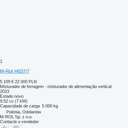
1
M-Rol H037/7
5 109 €
22 000 PLN
Misturador de forragem - misturador de alimentação vertical
2023
Estado
novo
9.52 cv (7 kW)
Capacidade de carga
5 000 kg
Polónia, Odolanów
M-ROL Sp. z o.o.
Contacte o vendedor