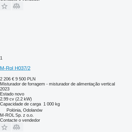
1
M-Rol H037/2
2 206 €
9 500 PLN
Misturador de forragem - misturador de alimentação vertical
2023
Estado
novo
2.99 cv (2.2 kW)
Capacidade de carga
1 000 kg
Polónia, Odolanów
M-ROL Sp. z o.o.
Contacte o vendedor