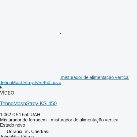
misturador de alimentação vertical
TehnoMashStroy KS-450 novo
5
VÍDEO
TehnoMashStroy KS-450
1 062 €
54 650 UAH
Misturador de forragem - misturador de alimentação vertical
Estado
novo
Ucrânia, m. Cherkasi
TehnoMashStroy