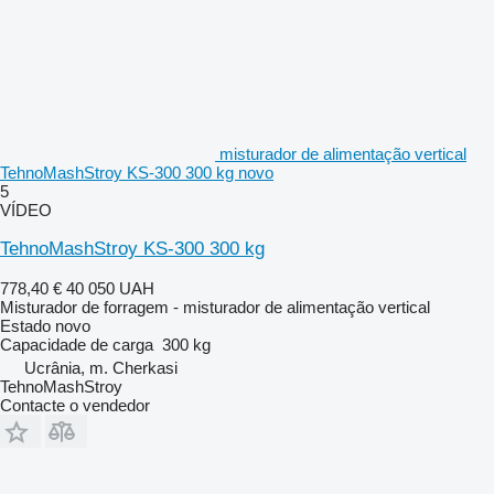
misturador de alimentação vertical
TehnoMashStroy KS-300 300 kg novo
5
VÍDEO
TehnoMashStroy KS-300 300 kg
778,40 €
40 050 UAH
Misturador de forragem - misturador de alimentação vertical
Estado
novo
Capacidade de carga
300 kg
Ucrânia, m. Cherkasi
TehnoMashStroy
Contacte o vendedor