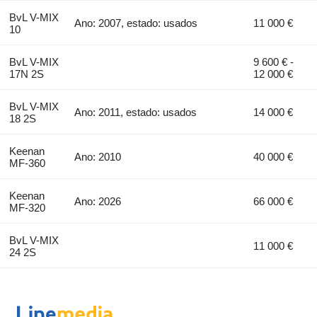
BvL V-MIX
Ano: 2007, estado: usados
11 000 €
10
BvL V-MIX
9 600 € -
17N 2S
12 000 €
BvL V-MIX
Ano: 2011, estado: usados
14 000 €
18 2S
Keenan
Ano: 2010
40 000 €
MF-360
Keenan
Ano: 2026
66 000 €
MF-320
BvL V-MIX
11 000 €
24 2S