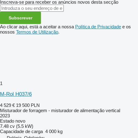
Inscreva-se para receber os anúncios novos desta secção
Subscrever
Ao clicar aqui, está a aceitar a nossa
Política de Privacidade
e os
nossos
Termos de Utilização
.
1
M-Rol H037/6
4 529 €
19 500 PLN
Misturador de forragem - misturador de alimentação vertical
2023
Estado
novo
7.48 cv (5.5 kW)
Capacidade de carga
4 000 kg
Polónia, Odolanów