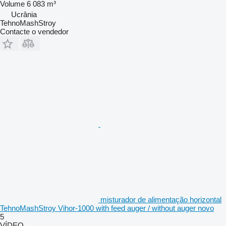
Volume
6 083 m³
Ucrânia
TehnoMashStroy
Contacte o vendedor
misturador de alimentação horizontal
TehnoMashStroy Vihor-1000 with feed auger / without auger novo
5
VÍDEO