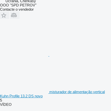
Ucrânia, Cherkasy
OOO "SPD PETROV"
Contacte o vendedor
misturador de alimentação vertical
Kuhn Profile 13.2 DS novo
5
VÍDEO