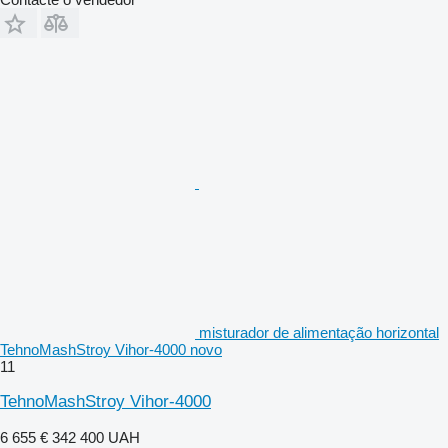
misturador de alimentação horizontal
TehnoMashStroy Vihor-4000 novo
11
TehnoMashStroy Vihor-4000
6 655 €
342 400 UAH