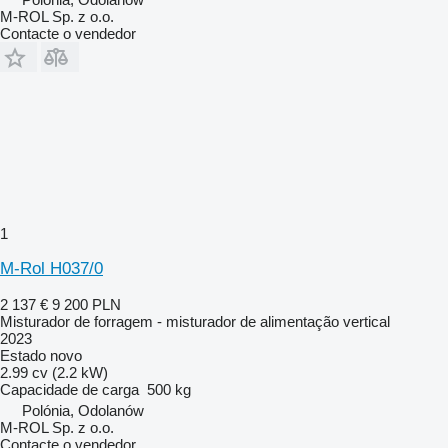
M-ROL Sp. z o.o.
Contacte o vendedor
1
M-Rol H037/0
2 137 €
9 200 PLN
Misturador de forragem - misturador de alimentação vertical
2023
Estado
novo
2.99 cv (2.2 kW)
Capacidade de carga
500 kg
Polónia, Odolanów
M-ROL Sp. z o.o.
Contacte o vendedor