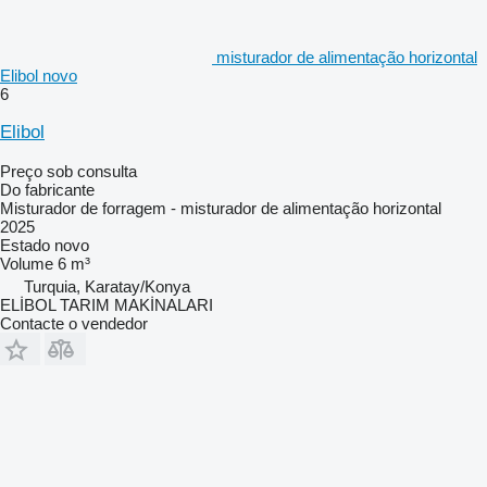
misturador de alimentação horizontal
Elibol novo
6
Elibol
Preço sob consulta
Do fabricante
Misturador de forragem - misturador de alimentação horizontal
2025
Estado
novo
Volume
6 m³
Turquia, Karatay/Konya
ELİBOL TARIM MAKİNALARI
Contacte o vendedor