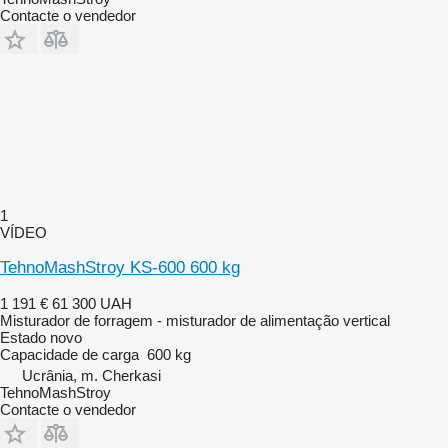
Contacte o vendedor
1
VÍDEO
TehnoMashStroy KS-600 600 kg
1 191 €
61 300 UAH
Misturador de forragem - misturador de alimentação vertical
Estado
novo
Capacidade de carga
600 kg
Ucrânia, m. Cherkasi
TehnoMashStroy
Contacte o vendedor