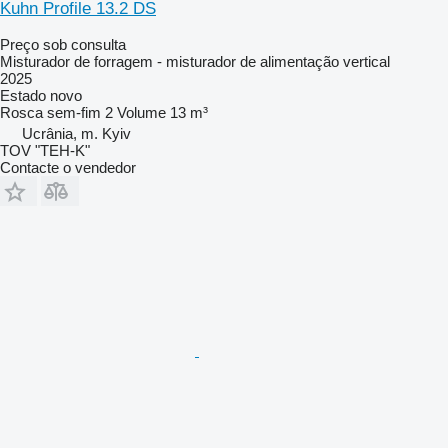
Kuhn Profile 13.2 DS
Preço sob consulta
Misturador de forragem - misturador de alimentação vertical
2025
Estado
novo
Rosca sem-fim
2
Volume
13 m³
Ucrânia, m. Kyiv
TOV "TEH-K"
Contacte o vendedor