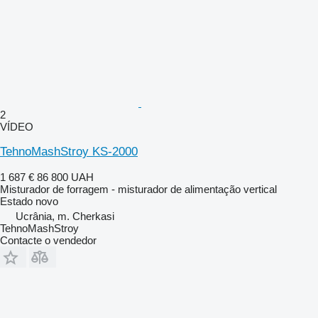
2
VÍDEO
TehnoMashStroy KS-2000
1 687 €
86 800 UAH
Misturador de forragem - misturador de alimentação vertical
Estado
novo
Ucrânia, m. Cherkasi
TehnoMashStroy
Contacte o vendedor