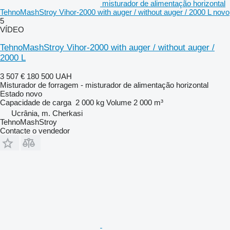
misturador de alimentação horizontal
TehnoMashStroy Vihor-2000 with auger / without auger / 2000 L novo
5
VÍDEO
TehnoMashStroy Vihor-2000 with auger / without auger /
2000 L
3 507 €
180 500 UAH
Misturador de forragem - misturador de alimentação horizontal
Estado
novo
Capacidade de carga
2 000 kg
Volume
2 000 m³
Ucrânia, m. Cherkasi
TehnoMashStroy
Contacte o vendedor