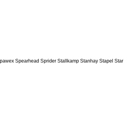
pawex
Spearhead
Sprider
Stallkamp
Stanhay
Stapel
Star