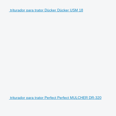
triturador para trator Dücker Dücker USM 18
triturador para trator Perfect Perfect MULCHER DR-320