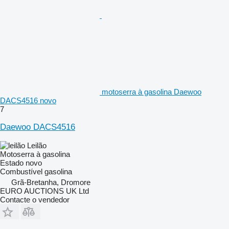
motoserra à gasolina Daewoo
DACS4516 novo
7
Daewoo DACS4516
Leilão
Motoserra à gasolina
Estado
novo
Combustível
gasolina
Grã-Bretanha, Dromore
EURO AUCTIONS UK Ltd
Contacte o vendedor