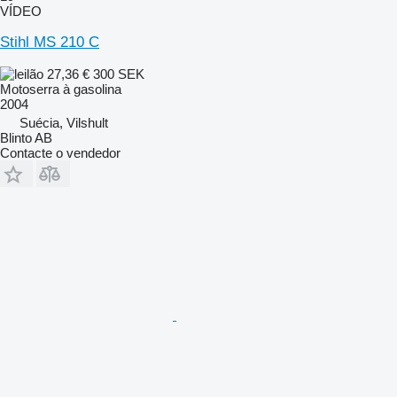
VÍDEO
Stihl MS 210 C
27,36 €
300 SEK
Motoserra à gasolina
2004
Suécia, Vilshult
Blinto AB
Contacte o vendedor