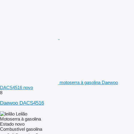
motoserra à gasolina Daewoo
DACS4516 novo
8
Daewoo DACS4516
Leilão
Motoserra à gasolina
Estado
novo
Combustível
gasolina