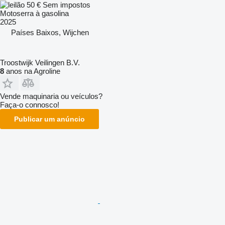
50 €
Sem impostos
Motoserra à gasolina
2025
Países Baixos, Wijchen
Troostwijk Veilingen B.V.
8
anos na Agroline
Vende maquinaria ou veículos?
Faça-o connosco!
Publicar um anúncio