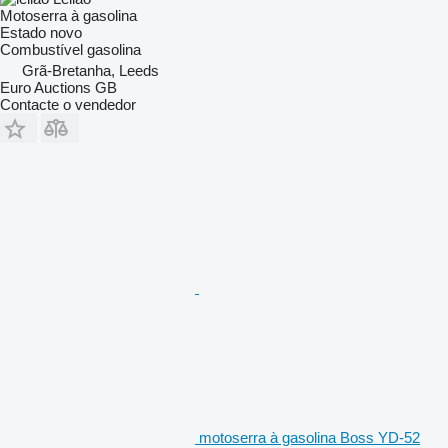
Motoserra à gasolina
Estado
novo
Combustível
gasolina
Grã-Bretanha, Leeds
Euro Auctions GB
Contacte o vendedor
motoserra à gasolina Boss YD-52