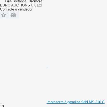
Grã-Bretanha, Dromore
EURO AUCTIONS UK Ltd
Contacte o vendedor
motoserra à gasolina Stihl MS 210 C
19