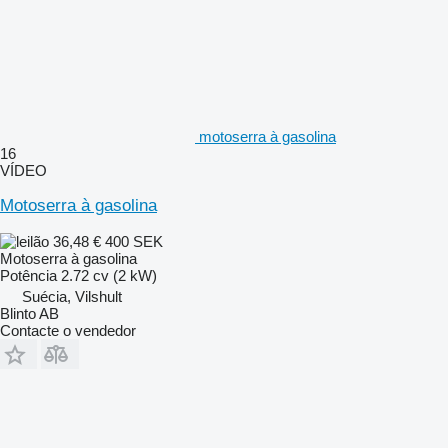
motoserra à gasolina
16
VÍDEO
Motoserra à gasolina
36,48 €
400 SEK
Motoserra à gasolina
Potência
2.72 cv (2 kW)
Suécia, Vilshult
Blinto AB
Contacte o vendedor