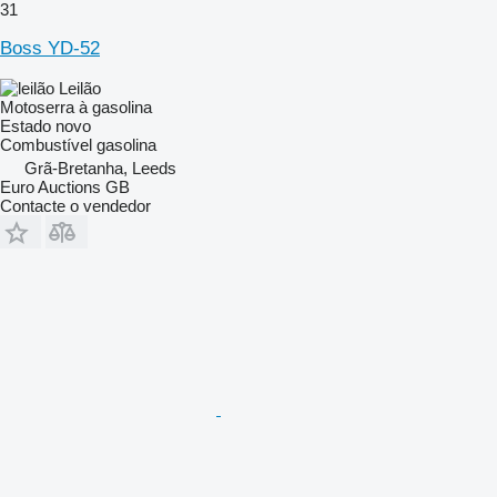
31
Boss YD-52
Leilão
Motoserra à gasolina
Estado
novo
Combustível
gasolina
Grã-Bretanha, Leeds
Euro Auctions GB
Contacte o vendedor