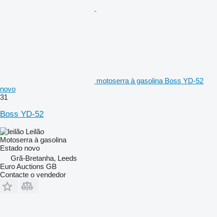
motoserra à gasolina Boss YD-52
novo
31
Boss YD-52
Leilão
Motoserra à gasolina
Estado
novo
Grã-Bretanha, Leeds
Euro Auctions GB
Contacte o vendedor