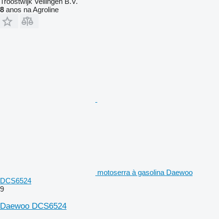
Troostwijk Veilingen B.V.
8
anos na Agroline
motoserra à gasolina Daewoo
DCS6524
9
Daewoo DCS6524