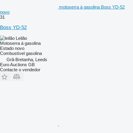
motoserra à gasolina Boss YD-52
novo
31
Boss YD-52
Leilão
Motoserra à gasolina
Estado
novo
Combustível
gasolina
Grã-Bretanha, Leeds
Euro Auctions GB
Contacte o vendedor