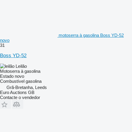
motoserra à gasolina Boss YD-52
novo
31
Boss YD-52
Leilão
Motoserra à gasolina
Estado
novo
Combustível
gasolina
Grã-Bretanha, Leeds
Euro Auctions GB
Contacte o vendedor