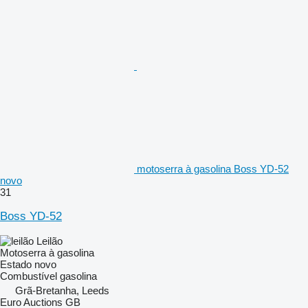
motoserra à gasolina Boss YD-52
novo
31
Boss YD-52
Leilão
Motoserra à gasolina
Estado
novo
Combustível
gasolina
Grã-Bretanha, Leeds
Euro Auctions GB