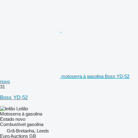
motoserra à gasolina Boss YD-52
novo
31
Boss YD-52
Leilão
Motoserra à gasolina
Estado
novo
Combustível
gasolina
Grã-Bretanha, Leeds
Euro Auctions GB