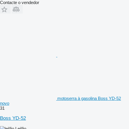
Contacte o vendedor
motoserra à gasolina Boss YD-52
novo
31
Boss YD-52
Leilão