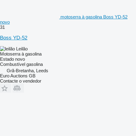
motoserra à gasolina Boss YD-52
novo
31
Boss YD-52
Leilão
Motoserra à gasolina
Estado
novo
Combustível
gasolina
Grã-Bretanha, Leeds
Euro Auctions GB
Contacte o vendedor