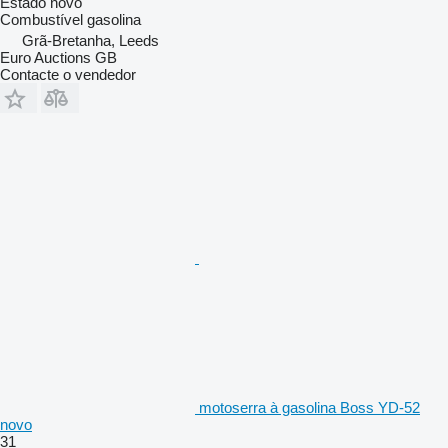
Estado
novo
Combustível
gasolina
Grã-Bretanha, Leeds
Euro Auctions GB
Contacte o vendedor
motoserra à gasolina Boss YD-52
novo
31