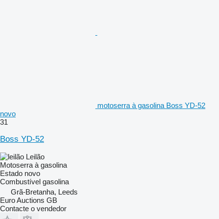
motoserra à gasolina Boss YD-52
novo
31
Boss YD-52
Leilão
Motoserra à gasolina
Estado
novo
Combustível
gasolina
Grã-Bretanha, Leeds
Euro Auctions GB
Contacte o vendedor