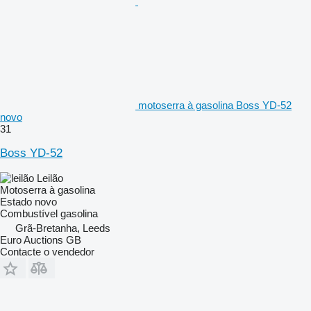
motoserra à gasolina Boss YD-52
novo
31
Boss YD-52
Leilão
Motoserra à gasolina
Estado
novo
Combustível
gasolina
Grã-Bretanha, Leeds
Euro Auctions GB
Contacte o vendedor