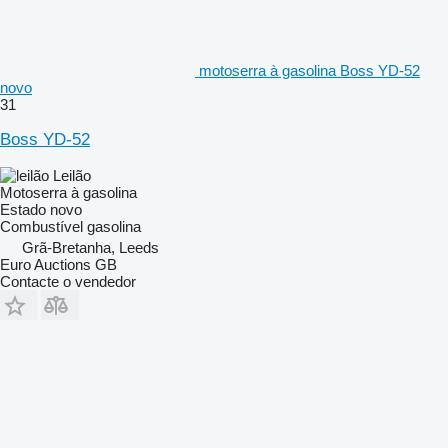
motoserra à gasolina Boss YD-52
novo
31
Boss YD-52
Leilão
Motoserra à gasolina
Estado
novo
Combustível
gasolina
Grã-Bretanha, Leeds
Euro Auctions GB
Contacte o vendedor