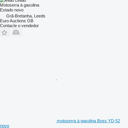
Leilão
Motoserra à gasolina
Estado
novo
Grã-Bretanha, Leeds
Euro Auctions GB
Contacte o vendedor
motoserra à gasolina Boss YD-52
novo