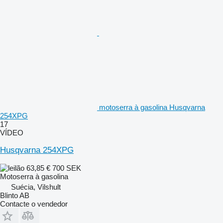
motoserra à gasolina Husqvarna
254XPG
17
VÍDEO
Husqvarna 254XPG
63,85 €
700 SEK
Motoserra à gasolina
Suécia, Vilshult
Blinto AB
Contacte o vendedor