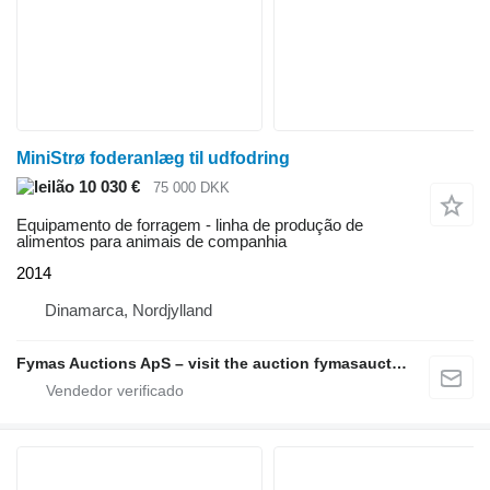
MiniStrø foderanlæg til udfodring
10 030 €
75 000 DKK
Equipamento de forragem - linha de produção de
alimentos para animais de companhia
2014
Dinamarca, Nordjylland
Fymas Auctions ApS – visit the auction fymasauctions.dk