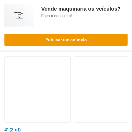
Vende maquinaria ou veículos?
Faça-o connosco!
Publicar um anúncio
4' (2 of)