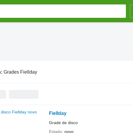
s:
Grades Fiellday
Fiellday
Grade de disco
Estado
novo