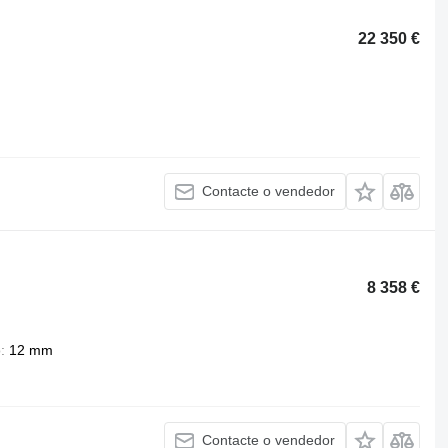
22 350 €
Contacte o vendedor
8 358 €
o
12 mm
Contacte o vendedor