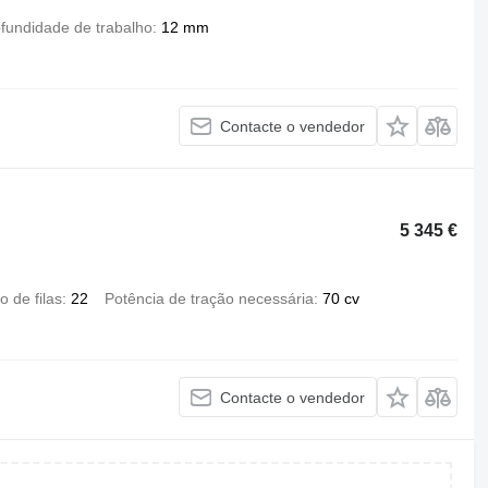
fundidade de trabalho
12 mm
Contacte o vendedor
5 345 €
 de filas
22
Potência de tração necessária
70 cv
Contacte o vendedor