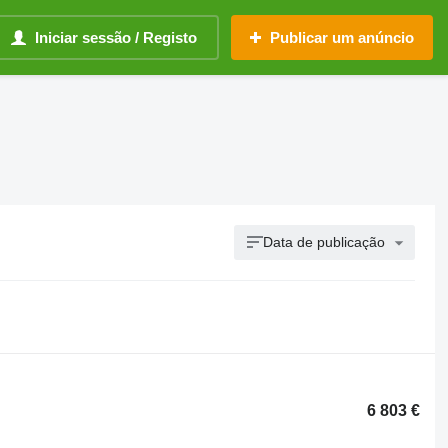
Iniciar sessão / Registo
Publicar um anúncio
Data de publicação
6 803 €