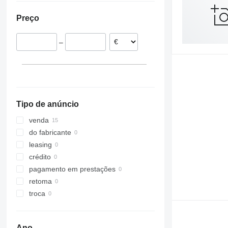
Preço
–
Tipo de anúncio
venda
do fabricante
leasing
crédito
pagamento em prestações
retoma
troca
Ano