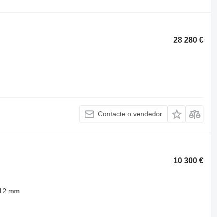
28 280 €
Contacte o vendedor
10 300 €
12 mm