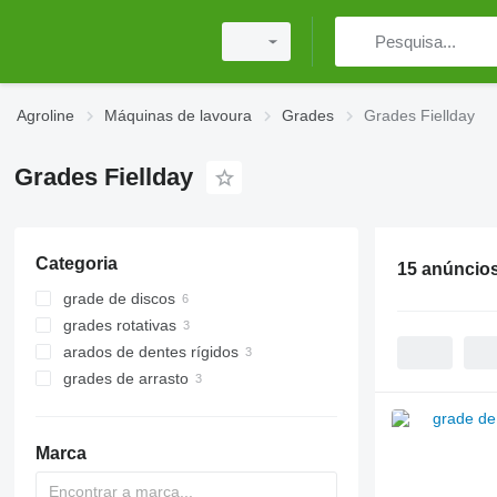
Agroline
Máquinas de lavoura
Grades
Grades Fiellday
Grades Fiellday
Categoria
15 anúncio
grade de discos
grades rotativas
arados de dentes rígidos
grades de arrasto
Marca