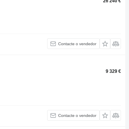
26 240 €
Contacte o vendedor
9 329 €
Contacte o vendedor