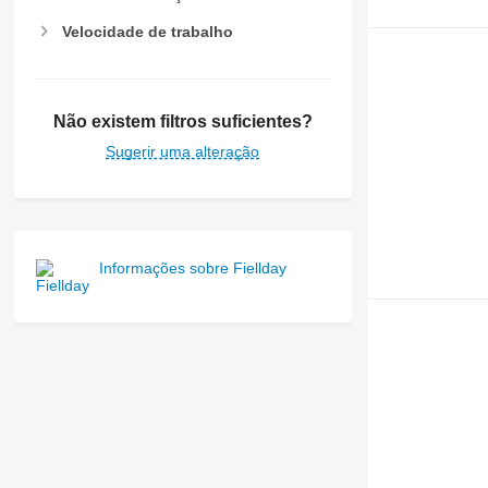
Velocidade de trabalho
Não existem filtros suficientes?
Sugerir uma alteração
Informações sobre Fiellday