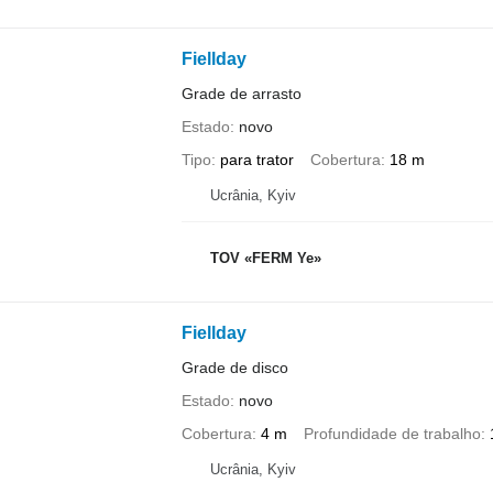
Fiellday
Grade de arrasto
Estado
novo
Tipo
para trator
Cobertura
18 m
Ucrânia, Kyiv
TOV «FERM Ye»
Fiellday
Grade de disco
Estado
novo
Cobertura
4 m
Profundidade de trabalho
Ucrânia, Kyiv