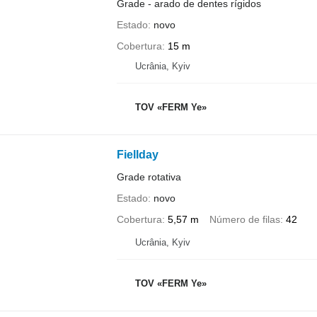
Grade - arado de dentes rígidos
Estado
novo
Cobertura
15 m
Ucrânia, Kyiv
TOV «FERM Ye»
Fiellday
Grade rotativa
Estado
novo
Cobertura
5,57 m
Número de filas
42
Ucrânia, Kyiv
TOV «FERM Ye»