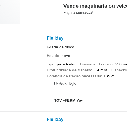
Vende maquinaria ou veíc
Faça-o connosco!
Fiellday
Grade de disco
Estado
novo
Tipo
para trator
Diâmetro do disco
510 
Profundidade de trabalho
14 mm
Capacid
Potência de tração necessária
135 cv
Ucrânia, Kyiv
TOV «FERM Ye»
Fiellday