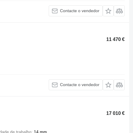
Contacte o vendedor
11 470 €
Contacte o vendedor
17 010 €
dade de trabalho
14 mm