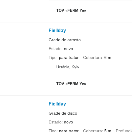
TOV «FERM Ye»
Fiellday
Grade de arrasto
Estado
novo
Tipo
para trator
Cobertura
6 m
Ucrânia, Kyiv
TOV «FERM Ye»
Fiellday
Grade de disco
Estado
novo
Tipo
para trator
Cobertura
5 m
Profundi