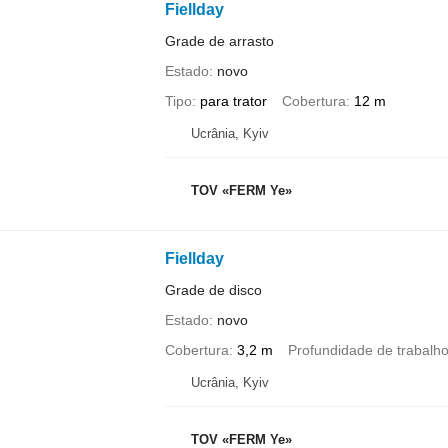
Fiellday
Grade de arrasto
Estado
novo
Tipo
para trator
Cobertura
12 m
Ucrânia, Kyiv
TOV «FERM Ye»
Fiellday
Grade de disco
Estado
novo
Cobertura
3,2 m
Profundidade de trabalh
Ucrânia, Kyiv
TOV «FERM Ye»