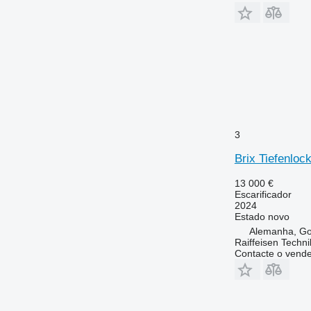
3
Brix Tiefenlo
13 000 €
Escarificador
2024
Estado
novo
Alemanha, Go
Raiffeisen Tech
Contacte o vend