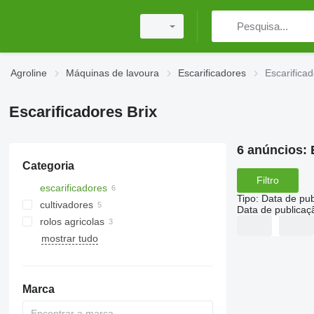
Agroline
Máquinas de lavoura
Escarificadores
Escarificad
Escarificadores Brix
6 anúncios:
Categoria
Filtro
escarificadores
Tipo
:
Data de pub
cultivadores
Data de publicaç
rolos agricolas
mostrar tudo
rolos faca articulados
Marca