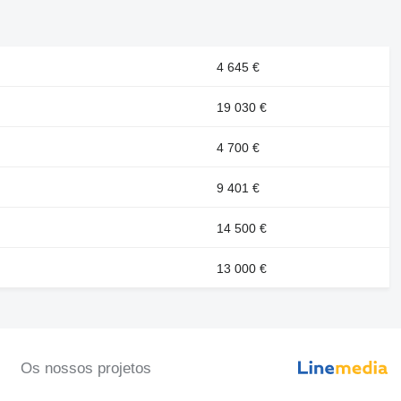
4 645 €
19 030 €
4 700 €
9 401 €
14 500 €
13 000 €
Os nossos projetos