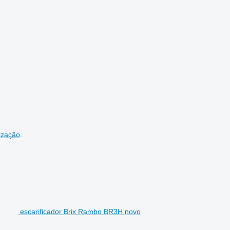
ização
.
escarificador Brix Rambo BR3H novo