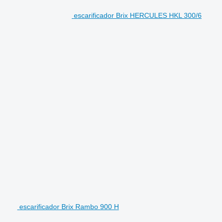
escarificador Brix HERCULES HKL 300/6
escarificador Brix Rambo 900 H