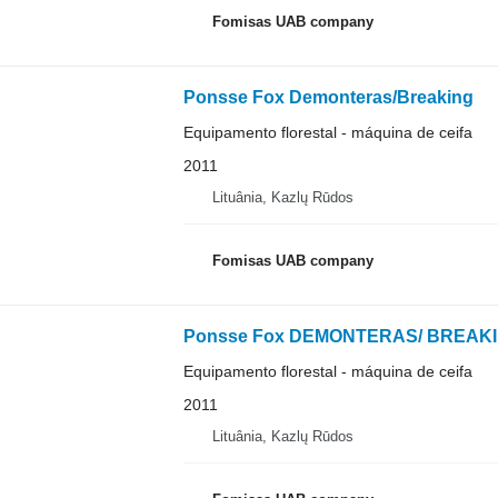
Fomisas UAB company
Ponsse Fox Demonteras/Breaking
Equipamento florestal - máquina de ceifa
2011
Lituânia, Kazlų Rūdos
Fomisas UAB company
Ponsse Fox DEMONTERAS/ BREAK
Equipamento florestal - máquina de ceifa
2011
Lituânia, Kazlų Rūdos