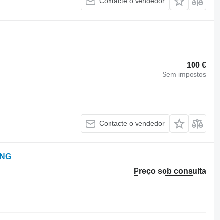
Contacte o vendedor
100 €
Sem impostos
Contacte o vendedor
ING
Preço sob consulta