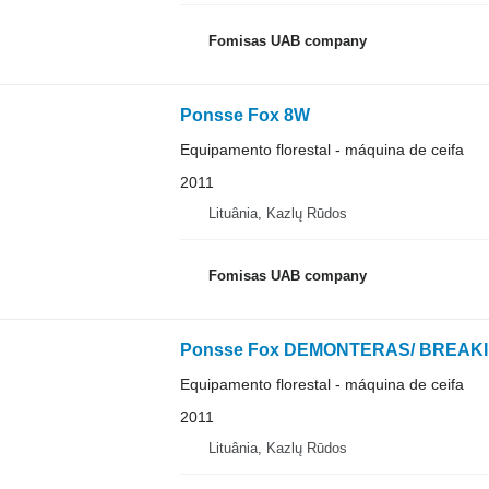
Fomisas UAB company
Ponsse Fox 8W
Equipamento florestal - máquina de ceifa
2011
Lituânia, Kazlų Rūdos
Fomisas UAB company
Ponsse Fox DEMONTERAS/ BREAK
Equipamento florestal - máquina de ceifa
2011
Lituânia, Kazlų Rūdos