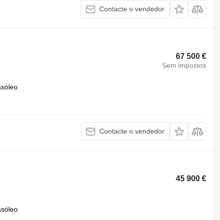
Contacte o vendedor
67 500 €
Sem impostos
asóleo
Contacte o vendedor
45 900 €
asóleo