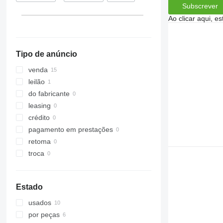
Subscrever
Ao clicar aqui, e
Tipo de anúncio
venda
leilão
do fabricante
leasing
crédito
pagamento em prestações
retoma
troca
Estado
usados
por peças