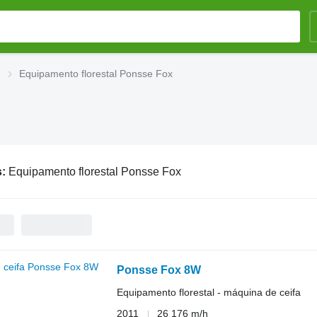
Equipamento florestal Ponsse Fox
s:
Equipamento florestal Ponsse Fox
Ponsse Fox 8W
Equipamento florestal - máquina de ceifa
2011
26 176 m/h