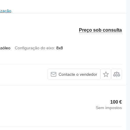
ização
.
Preço sob consulta
asóleo
Configuração do eixo
8x8
Contacte o vendedor
100 €
Sem impostos