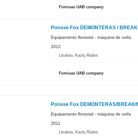
Fomisas UAB company
Ponsse Fox DEMONTERAS / BREAK
Equipamento florestal - máquina de ceifa
2012
Lituânia, Kazlų Rūdos
Fomisas UAB company
Ponsse Fox DEMONTERAS/BREAKI
Equipamento florestal - máquina de ceifa
2011
Lituânia, Kazlų Rūdos