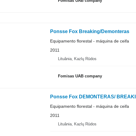
Fomisas UAB company
Ponsse Fox Breaking/Demonteras
Equipamento florestal - máquina de ceifa
2011
Lituânia, Kazlų Rūdos
Fomisas UAB company
Ponsse Fox DEMONTERAS/ BREAK
Equipamento florestal - máquina de ceifa
2011
Lituânia, Kazlų Rūdos