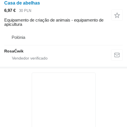
Casa de abelhas
6,97 €
30 PLN
Equipamento de criação de animais - equipamento de
apicultura
Polónia
RosaĆwik