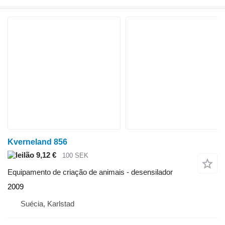
Kverneland 856
9,12 €
100 SEK
Equipamento de criação de animais - desensilador
2009
Suécia, Karlstad