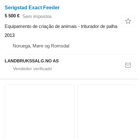
Serigstad Exact Feeder
5 500 €
Sem impostos
Equipamento de criação de animais - triturador de palha
2013
Noruega, Møre og Romsdal
LANDBRUKSSALG.NO AS