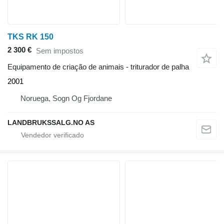
TKS RK 150
2 300 €
Sem impostos
Equipamento de criação de animais - triturador de palha
2001
Noruega, Sogn Og Fjordane
LANDBRUKSSALG.NO AS