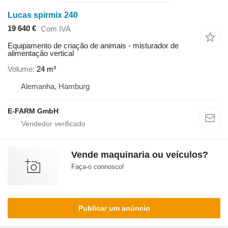
Lucas spirmix 240
19 640 €
Com IVA
Equipamento de criação de animais - misturador de
alimentação vertical
Volume
24 m³
Alemanha, Hamburg
E-FARM GmbH
Vende maquinaria ou veículos?
Faça-o connosco!
Publicar um anúncio