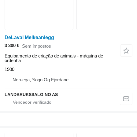
DeLaval Melkeanlegg
3 300 €
Sem impostos
Equipamento de criação de animais - máquina de
ordenha
1900
Noruega, Sogn Og Fjordane
LANDBRUKSSALG.NO AS