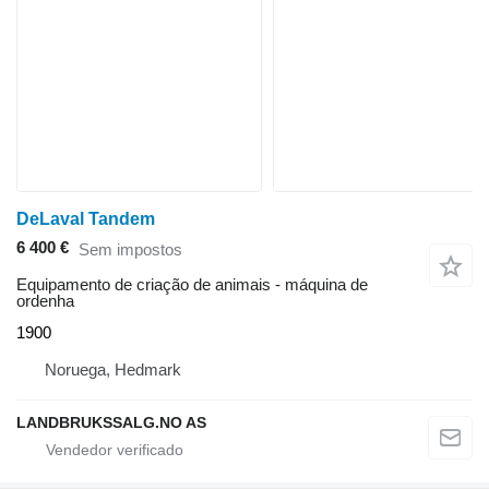
DeLaval Tandem
6 400 €
Sem impostos
Equipamento de criação de animais - máquina de
ordenha
1900
Noruega, Hedmark
LANDBRUKSSALG.NO AS