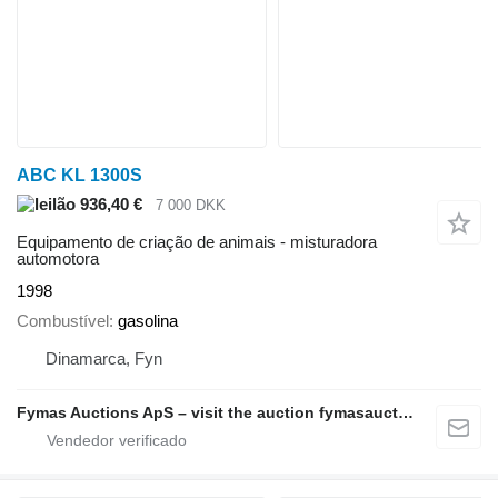
ABC KL 1300S
936,40 €
7 000 DKK
Equipamento de criação de animais - misturadora
automotora
1998
Combustível
gasolina
Dinamarca, Fyn
Fymas Auctions ApS – visit the auction fymasauctions.dk