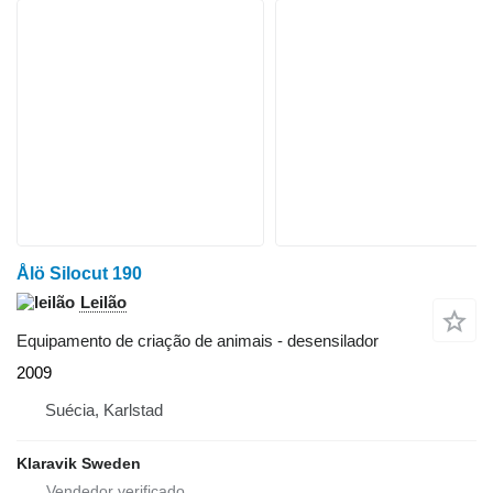
Ålö Silocut 190
Leilão
Equipamento de criação de animais - desensilador
2009
Suécia, Karlstad
Klaravik Sweden