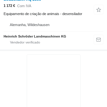
1 172 €
Com IVA
Equipamento de criação de animais - desensilador
Alemanha, Wildeshausen
Heinrich Schröder Landmaschinen KG