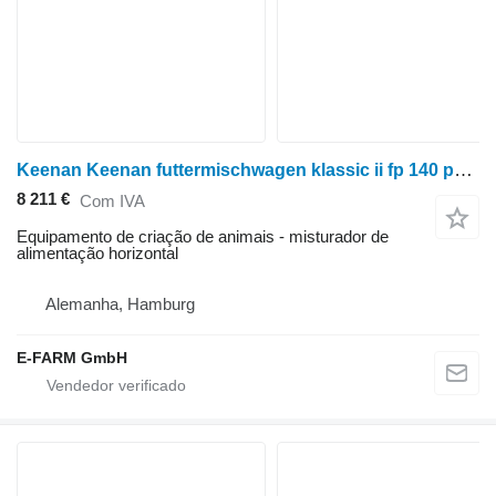
Keenan Keenan futtermischwagen klassic ii fp 140 paddelmischer
8 211 €
Com IVA
Equipamento de criação de animais - misturador de
alimentação horizontal
Alemanha, Hamburg
E-FARM GmbH