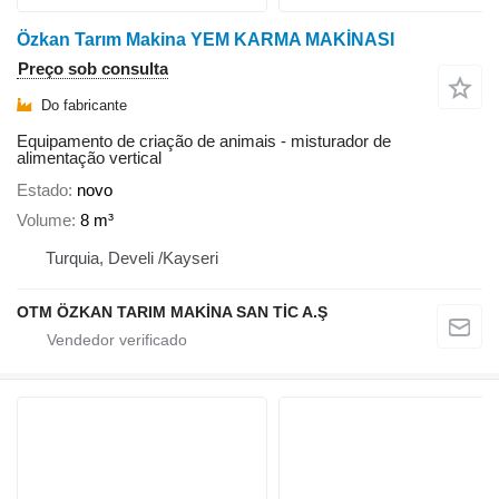
Özkan Tarım Makina YEM KARMA MAKİNASI
Preço sob consulta
Do fabricante
Equipamento de criação de animais - misturador de
alimentação vertical
Estado
novo
Volume
8 m³
Turquia, Develi /Kayseri
OTM ÖZKAN TARIM MAKİNA SAN TİC A.Ş