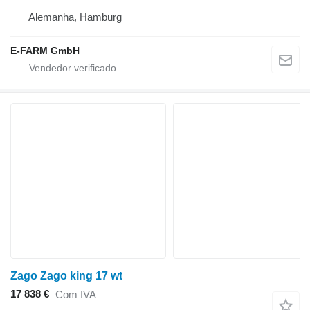
Alemanha, Hamburg
E-FARM GmbH
Zago Zago king 17 wt
17 838 €
Com IVA