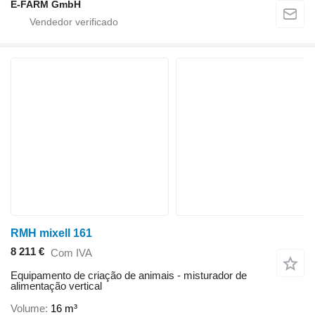
E-FARM GmbH
RMH mixell 161
8 211 €
Com IVA
Equipamento de criação de animais - misturador de
alimentação vertical
Volume
16 m³