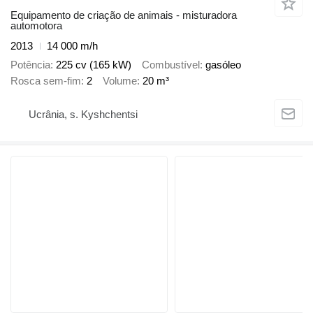
Equipamento de criação de animais - misturadora
automotora
2013
14 000 m/h
Potência
225 cv (165 kW)
Combustível
gasóleo
Rosca sem-fim
2
Volume
20 m³
Ucrânia, s. Kyshchentsi