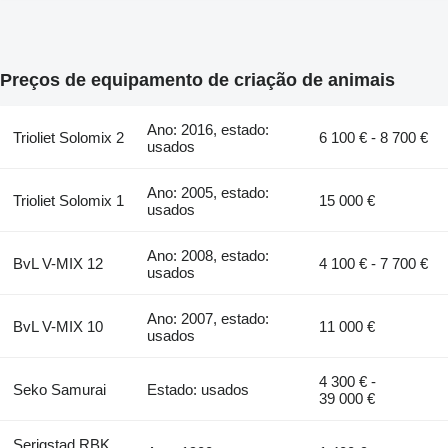
Preços de equipamento de criação de animais
Ano: 2016, estado:
Trioliet Solomix 2
6 100 € - 8 700 €
usados
Ano: 2005, estado:
Trioliet Solomix 1
15 000 €
usados
Ano: 2008, estado:
BvL V-MIX 12
4 100 € - 7 700 €
usados
Ano: 2007, estado:
BvL V-MIX 10
11 000 €
usados
4 300 € -
Seko Samurai
Estado: usados
39 000 €
Serigstad RBK