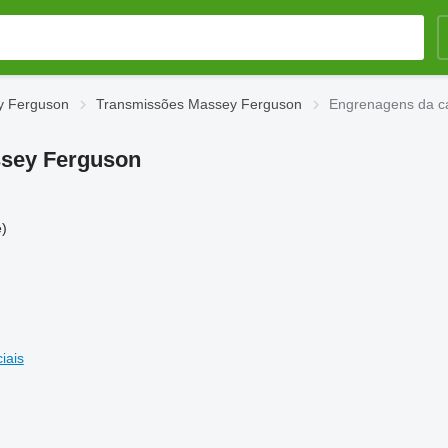
y Ferguson
Transmissões Massey Ferguson
Engrenagens da c
ssey Ferguson
)
iais