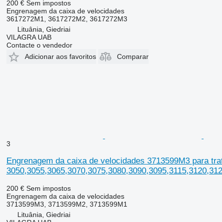
200 €
Sem impostos
Engrenagem da caixa de velocidades
3617272M1, 3617272M2, 3617272M3
Lituânia, Giedriai
VILAGRA UAB
Contacte o vendedor
Adicionar aos favoritos
Comparar
3
Engrenagem da caixa de velocidades 3713599M3 para tra
3050,3055,3065,3070,3075,3080,3090,3095,3115,3120,31
200 €
Sem impostos
Engrenagem da caixa de velocidades
3713599M3, 3713599M2, 3713599M1
Lituânia, Giedriai