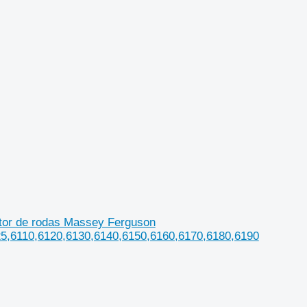
tor de rodas Massey Ferguson
25,6110,6120,6130,6140,6150,6160,6170,6180,6190