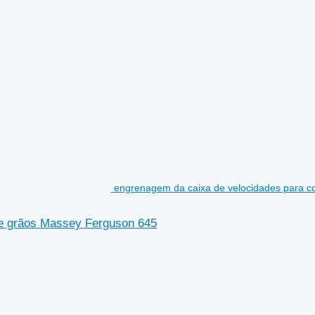
engrenagem da caixa de velocidades para c
de grãos Massey Ferguson 645