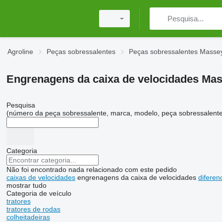
Agroline
Peças sobressalentes
Peças sobressalentes Masse
Engrenagens da caixa de velocidades Ma
Pesquisa
(número da peça sobressalente, marca, modelo, peça sobressalente
Categoria
Não foi encontrado nada relacionado com este pedido
caixas de velocidades
engrenagens da caixa de velocidades
diferenc
mostrar tudo
Categoria de veículo
tratores
tratores de rodas
colheitadeiras