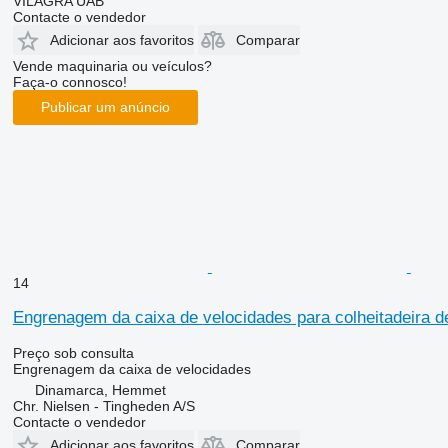
VILAGRA UAB
Contacte o vendedor
Adicionar aos favoritos
Comparar
Vende maquinaria ou veículos?
Faça-o connosco!
Publicar um anúncio
14
Engrenagem da caixa de velocidades para colheitadeira 
Preço sob consulta
Engrenagem da caixa de velocidades
Dinamarca, Hemmet
Chr. Nielsen - Tingheden A/S
Contacte o vendedor
Adicionar aos favoritos
Comparar