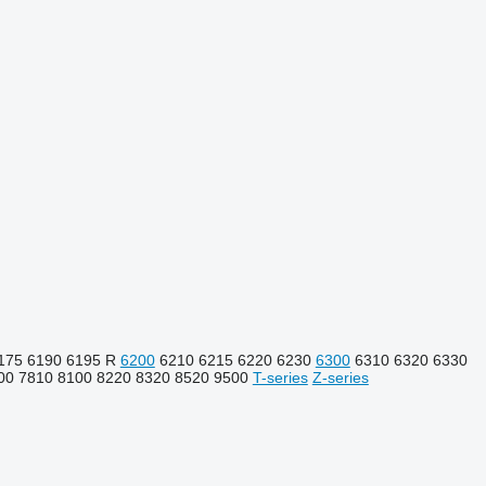
175
6190
6195 R
6200
6210
6215
6220
6230
6300
6310
6320
6330
00
7810
8100
8220
8320
8520
9500
T-series
Z-series