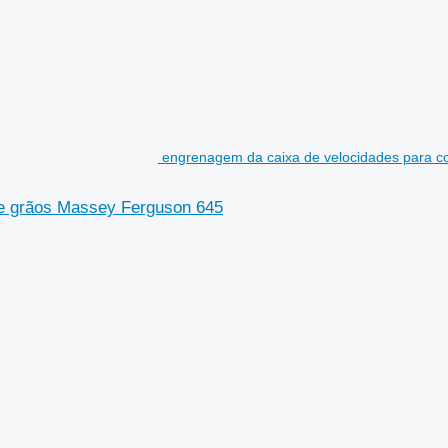
engrenagem da caixa de velocidades para c
de grãos Massey Ferguson 645