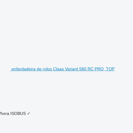
enfardadeira de rolos Claas Variant 580 RC PRO, TOP
/hora
ISOBUS
✓