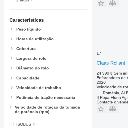
Características
Peso líquido
Horas de utilização
Cobertura
17
Largura do rolo
Claas Rollant
Diâmetro do rolo
24 990 €
Sem im
Enfardadeira de 
Capacidade
2020
Velocidade de ro
Velocidade de trabalho
Roménia, AL
Potência de tração necessária
II Popa Florin Ag
Contacte o vend
Velocidade de rotação da tomada
de potência (rpm)
ISOBUS